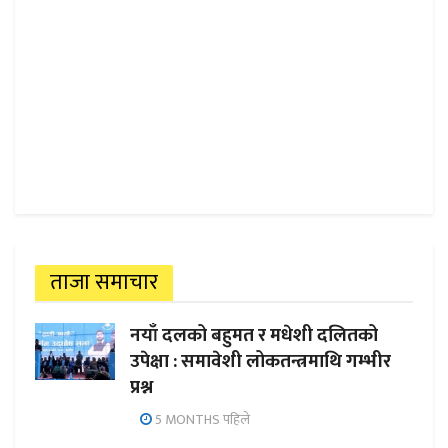
ताजा समाचार
नयाँ दलको बहुमत र मधेशी दलितको
उपेक्षा : समावेशी लोकतन्त्रमाथि गम्भीर
प्रश्न
5 MONTHS पहिले