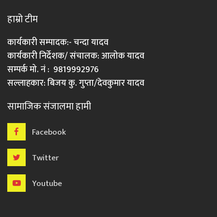
हाम्रो टीम
कार्यकारी सम्पादक:- चन्दा यादव
कार्यकारी निर्देशक/ संचालक: आलोक यादव
सम्पर्क मो. नं : 9819992976
सल्लाहकार: बिजय कु. गुप्ता/देवकुमार यादव
सामाजिक संजालमा हामी
Facebook
Twitter
Youtube