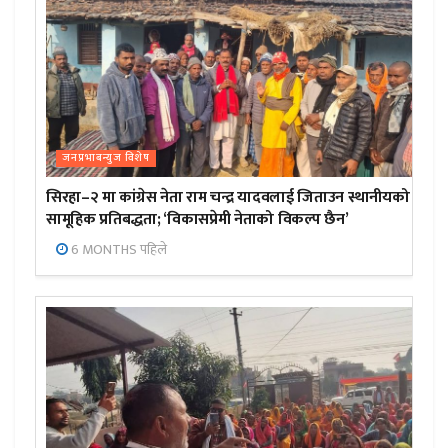
जनप्रभाबन्युज विशेष
सिरहा–२ मा कांग्रेस नेता राम चन्द्र यादवलाई जिताउन स्थानीयको
सामूहिक प्रतिबद्धता; ‘विकासप्रेमी नेताको विकल्प छैन’
6 MONTHS पहिले