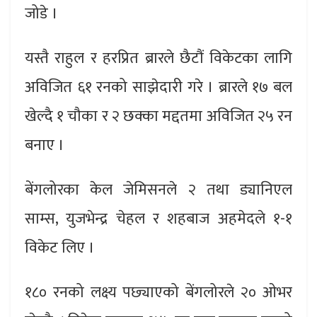
जोडे ।
यस्तै राहुल र हरप्रित ब्रारले छैटौं विकेटका लागि
अविजित ६१ रनको साझेदारी गरे । ब्रारले १७ बल
खेल्दै १ चौका र २ छक्का मद्दतमा अविजित २५ रन
बनाए ।
बेंगलोरका केल जेमिसनले २ तथा ड्यानिएल
साम्स, युजभेन्द्र चेहल र शहबाज अहमेदले १-१
विकेट लिए ।
१८० रनको लक्ष्य पछ्याएको बेंगलोरले २० ओभर