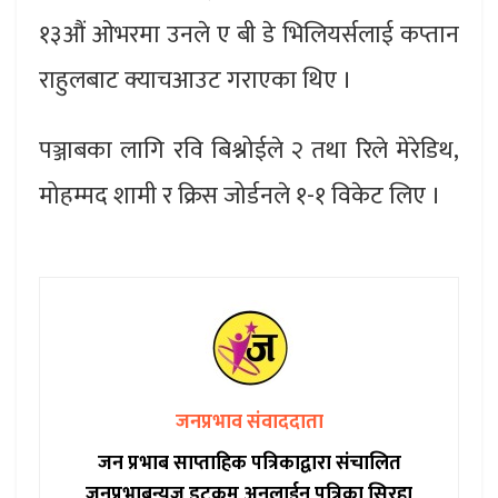
१३औं ओभरमा उनले ए बी डे भिलियर्सलाई कप्तान
राहुलबाट क्याचआउट गराएका थिए ।
पञ्जाबका लागि रवि बिश्नोईले २ तथा रिले मेरेडिथ,
मोहम्मद शामी र क्रिस जोर्डनले १-१ विकेट लिए ।
जनप्रभाव संवाददाता
जन प्रभाब साप्ताहिक पत्रिकाद्वारा संचालित
जनप्रभाबन्युज डटकम अनलाईन पत्रिका सिरहा