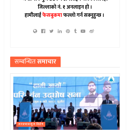
जिल्लाको नं. १ अनलाइन हो ।
हामीलाई
फेसबुकमा
फल्लो गर्न सक्नुहुन्छ ।
सम्बन्धित
समाचार
जनप्रभाबन्युज विशेष