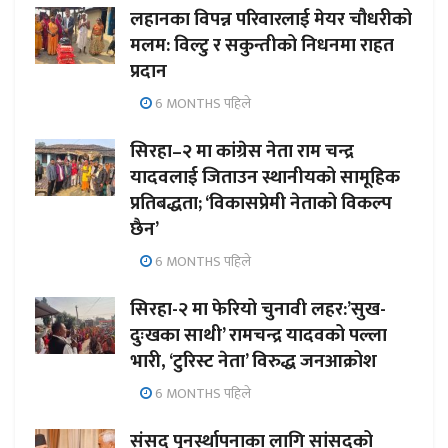
लहानका विपन्न परिवारलाई मेयर चौधरीको
मलम: विल्टु र सकुन्तीको निधनमा राहत
प्रदान
6 MONTHS पहिले
सिरहा–२ मा कांग्रेस नेता राम चन्द्र
यादवलाई जिताउन स्थानीयको सामूहिक
प्रतिबद्धता; ‘विकासप्रेमी नेताको विकल्प
छैन’
6 MONTHS पहिले
सिरहा-२ मा फेरियो चुनावी लहर:’सुख-
दुःखका साथी’ रामचन्द्र यादवको पल्ला
भारी, ‘टुरिस्ट नेता’ विरुद्ध जनआक्रोश
6 MONTHS पहिले
संसद पुनर्स्थापनाका लागि सांसदको