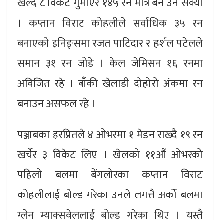
खेल्दै ८ विकेट गुमाएर १४५ रन मात्र बनाउन सक्यो
। कप्तान विराट कोहलीले सर्वाधिक ३५ रन
बनाएको इनिङ्समा रजत पाटिदार र हर्शल पटेलले
समान ३१ रन जोडे । केल जेमिसन १६ रनमा
अविजित रहे । बाँकी खेलाडी दोहोरो अंकमा रन
बनाउन असफल रहे ।
पञ्जाबका हरप्रितले ४ ओभरमा १ मेडन राख्दै १९ रन
खर्चेर ३ विकेट लिए । खेलको ११औं ओभरको
पहिलो बलमा बेंगलोरका कप्तान विराट
कोहलीलाई बोल्ड गरेका उनले लगत्तै अर्को बलमा
ग्लेन म्याक्सवेललाई बोल्ड गरेका थिए । यस्तै