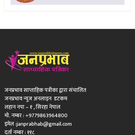
जनप्रभाव साप्ताहिक पत्रीका द्वारा संचालित
जनप्रभाव न्युज अनलाइन डटकम
लहान नपा – १ , सिरहा नेपाल
मो. नम्बर : +9779863964800
इमेल :
janprabhab@gmail.com
दर्ता नम्बर : ११८