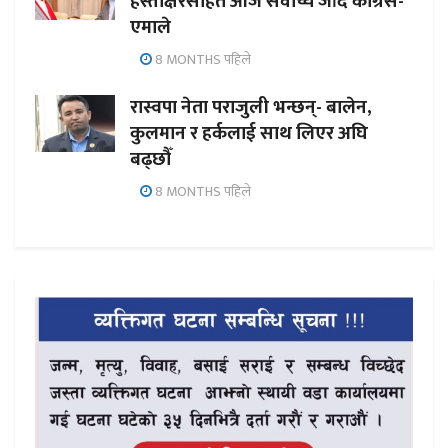
हस्ताक्षरसहित आज सर्वोच्च जाँदै कांग्रेस-
एमाले
8 MONTHS पहिले
रास्वपा नेता पराजुली भन्छन्- बालेन,
कुलमान र हर्कलाई साथ लिएर अघि
बढ्छौँ
8 MONTHS पहिले