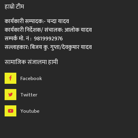
हाम्रो टीम
कार्यकारी सम्पादक:- चन्दा यादव
कार्यकारी निर्देशक/ संचालक: आलोक यादव
सम्पर्क मो. नं : 9819992976
सल्लाहकार: बिजय कु. गुप्ता/देवकुमार यादव
सामाजिक संजालमा हामी
Facebook
Twitter
Youtube