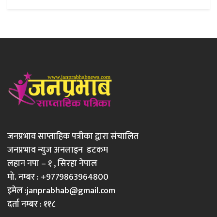
जनप्रभाव साप्ताहिक पत्रीका द्वारा संचालित
जनप्रभाव न्युज अनलाइन डटकम
लहान नपा – १ , सिरहा नेपाल
मो. नम्बर : +9779863964800
इमेल :
janprabhab@gmail.com
दर्ता नम्बर : ११८