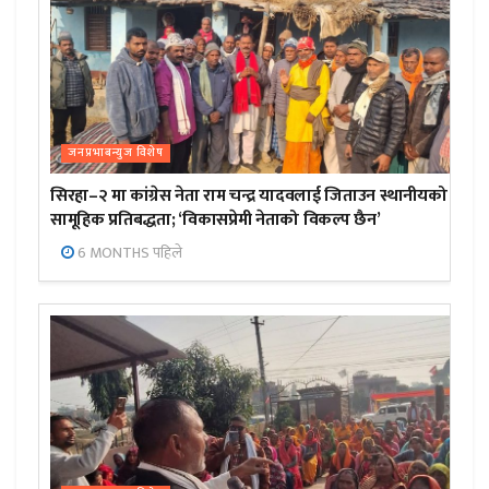
जनप्रभाबन्युज विशेष
सिरहा–२ मा कांग्रेस नेता राम चन्द्र यादवलाई जिताउन स्थानीयको
सामूहिक प्रतिबद्धता; ‘विकासप्रेमी नेताको विकल्प छैन’
6 MONTHS पहिले