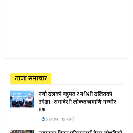
ताजा समाचार
नयाँ दलको बहुमत र मधेशी दलितको
उपेक्षा : समावेशी लोकतन्त्रमाथि गम्भीर
प्रश्न
5 MONTHS पहिले