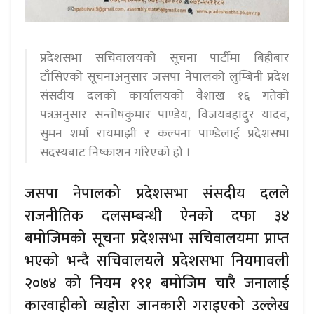
प्रदेशसभा सचिवालयको सूचना पार्टीमा बिहीबार
टाँसिएको सूचनाअनुसार जसपा नेपालको लुम्बिनी प्रदेश
संसदीय दलको कार्यालयको वैशाख १६ गतेको
पत्रअनुसार सन्तोषकुमार पाण्डेय, विजयबहादुर यादव,
सुमन शर्मा रायमाझी र कल्पना पाण्डेलाई प्रदेशसभा
सदस्यबाट निष्काशन गरिएको हो ।
जसपा नेपालको प्रदेशसभा संसदीय दलले
राजनीतिक दलसम्बन्धी ऐनको दफा ३४
बमोजिमको सूचना प्रदेशसभा सचिवालयमा प्राप्त
भएको भन्दै सचिवालयले प्रदेशसभा नियमावली
२०७४ को नियम १९१ बमोजिम चारै जनालाई
कारवाहीको व्यहोरा जानकारी गराइएको उल्लेख