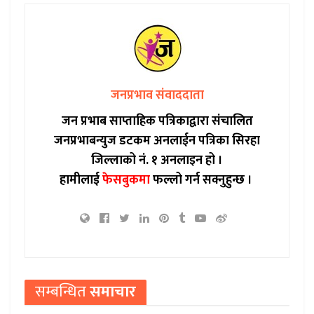
जनप्रभाव संवाददाता
जन प्रभाब साप्ताहिक पत्रिकाद्वारा संचालित
जनप्रभाबन्युज डटकम अनलाईन पत्रिका सिरहा
जिल्लाको नं. १ अनलाइन हो ।
हामीलाई
फेसबुकमा
फल्लो गर्न सक्नुहुन्छ ।
सम्बन्धित
समाचार