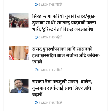
6 MONTHS पहिले
सिरहा-२ मा फेरियो चुनावी लहर:’सुख-
दुःखका साथी’ रामचन्द्र यादवको पल्ला
भारी, ‘टुरिस्ट नेता’ विरुद्ध जनआक्रोश
6 MONTHS पहिले
संसद पुनर्स्थापनाका लागि सांसदको
हस्ताक्षरसहित आज सर्वोच्च जाँदै कांग्रेस-
एमाले
8 MONTHS पहिले
रास्वपा नेता पराजुली भन्छन्- बालेन,
कुलमान र हर्कलाई साथ लिएर अघि
बढ्छौँ
8 MONTHS पहिले