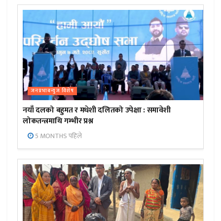
जनप्रभाबन्युज विशेष
नयाँ दलको बहुमत र मधेशी दलितको उपेक्षा : समावेशी
लोकतन्त्रमाथि गम्भीर प्रश्न
5 MONTHS पहिले