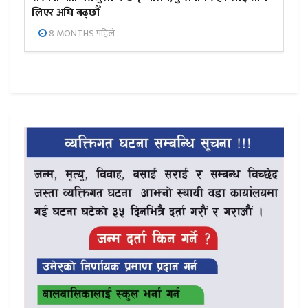
लिएर अघि बढ्छौँ
8 MONTHS पहिले