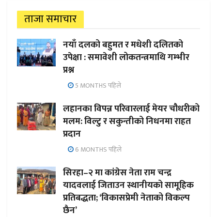
ताजा समाचार
नयाँ दलको बहुमत र मधेशी दलितको
उपेक्षा : समावेशी लोकतन्त्रमाथि गम्भीर
प्रश्न
5 MONTHS पहिले
लहानका विपन्न परिवारलाई मेयर चौधरीको
मलम: विल्टु र सकुन्तीको निधनमा राहत
प्रदान
6 MONTHS पहिले
सिरहा–२ मा कांग्रेस नेता राम चन्द्र
यादवलाई जिताउन स्थानीयको सामूहिक
प्रतिबद्धता; ‘विकासप्रेमी नेताको विकल्प
छैन’