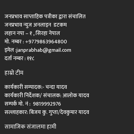
जनप्रभाव साप्ताहिक पत्रीका द्वारा संचालित
जनप्रभाव न्युज अनलाइन डटकम
लहान नपा – १ , सिरहा नेपाल
मो. नम्बर : +9779863964800
इमेल :
janprabhab@gmail.com
दर्ता नम्बर : ११८
हाम्रो टीम
कार्यकारी सम्पादक:- चन्दा यादव
कार्यकारी निर्देशक/ संचालक: आलोक यादव
सम्पर्क मो. नं : 9819992976
सल्लाहकार: बिजय कु. गुप्ता/देवकुमार यादव
सामाजिक संजालमा हामी