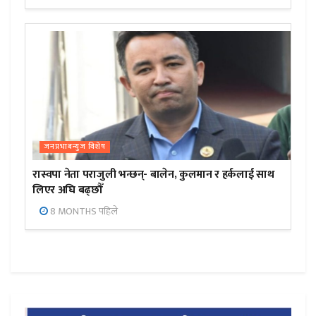
जनप्रभाबन्युज विशेष
रास्वपा नेता पराजुली भन्छन्- बालेन, कुलमान र हर्कलाई साथ
लिएर अघि बढ्छौँ
8 MONTHS पहिले