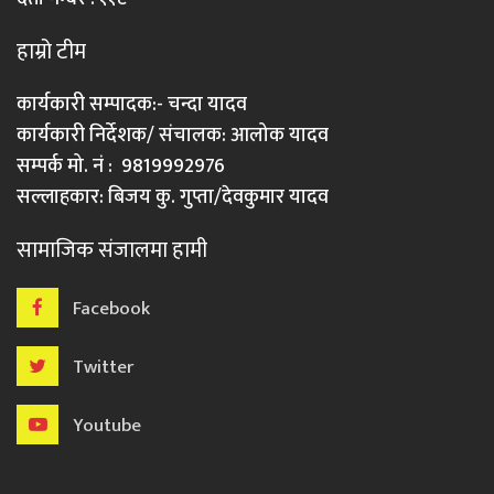
हाम्रो टीम
कार्यकारी सम्पादक:- चन्दा यादव
कार्यकारी निर्देशक/ संचालक: आलोक यादव
सम्पर्क मो. नं : 9819992976
सल्लाहकार: बिजय कु. गुप्ता/देवकुमार यादव
सामाजिक संजालमा हामी
Facebook
Twitter
Youtube