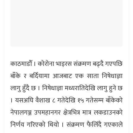
काठमाडौँ । कोरोना भाइरस संक्रमण बढ्दै गएपछि
बाँके र बर्दियामा आजबाट एक साता निषेधाज्ञा
लागु हुँदै छ । निषेधाज्ञा मध्यरातिदेखि लागु हुने छ
। यसअघि वैशाख ८ गतेदेखि १५ गतेसम्म बाँकेको
नेपालगञ्ज उपमहानगर क्षेत्रभित्र मात्र लकडाउनको
निर्णय गरिएको थियो । संक्रमण फैलिँदै गएकाले