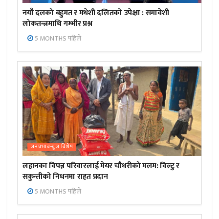
नयाँ दलको बहुमत र मधेशी दलितको उपेक्षा : समावेशी
लोकतन्त्रमाथि गम्भीर प्रश्न
5 MONTHS पहिले
जनप्रभाबन्युज विशेष
लहानका विपन्न परिवारलाई मेयर चौधरीको मलम: विल्टु र
सकुन्तीको निधनमा राहत प्रदान
5 MONTHS पहिले