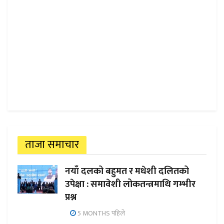
ताजा समाचार
नयाँ दलको बहुमत र मधेशी दलितको
उपेक्षा : समावेशी लोकतन्त्रमाथि गम्भीर
प्रश्न
5 MONTHS पहिले