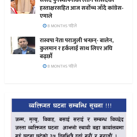
संसद पुनर्स्थापनाका लागि सांसदको
हस्ताक्षरसहित आज सर्वोच्च जाँदै कांग्रेस-
एमाले
8 MONTHS पहिले
रास्वपा नेता पराजुली भन्छन्- बालेन,
कुलमान र हर्कलाई साथ लिएर अघि
बढ्छौँ
8 MONTHS पहिले