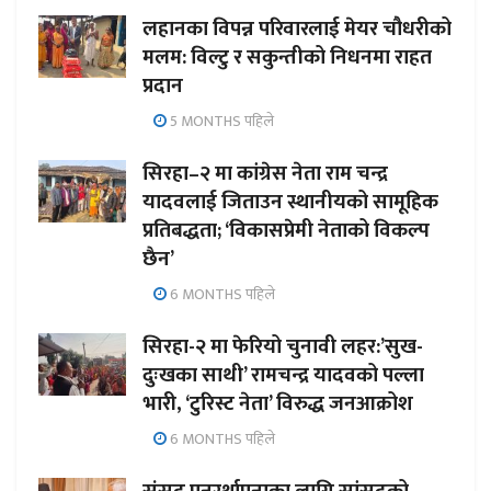
लहानका विपन्न परिवारलाई मेयर चौधरीको
मलम: विल्टु र सकुन्तीको निधनमा राहत
प्रदान
5 MONTHS पहिले
सिरहा–२ मा कांग्रेस नेता राम चन्द्र
यादवलाई जिताउन स्थानीयको सामूहिक
प्रतिबद्धता; ‘विकासप्रेमी नेताको विकल्प
छैन’
6 MONTHS पहिले
सिरहा-२ मा फेरियो चुनावी लहर:’सुख-
दुःखका साथी’ रामचन्द्र यादवको पल्ला
भारी, ‘टुरिस्ट नेता’ विरुद्ध जनआक्रोश
6 MONTHS पहिले