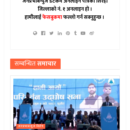
जनप्रभाबन्युज डटकम अनलाईन पत्रिका सिरहा
जिल्लाको नं. १ अनलाइन हो ।
हामीलाई
फेसबुकमा
फल्लो गर्न सक्नुहुन्छ ।
सम्बन्धित
समाचार
जनप्रभाबन्युज विशेष