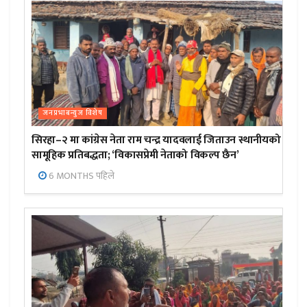
जनप्रभाबन्युज विशेष
सिरहा–२ मा कांग्रेस नेता राम चन्द्र यादवलाई जिताउन स्थानीयको
सामूहिक प्रतिबद्धता; ‘विकासप्रेमी नेताको विकल्प छैन’
6 MONTHS पहिले