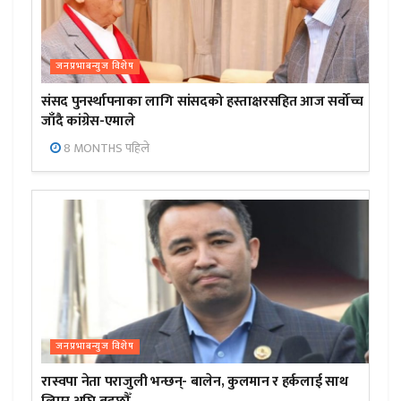
जनप्रभाबन्युज विशेष
संसद पुनर्स्थापनाका लागि सांसदको हस्ताक्षरसहित आज सर्वोच्च
जाँदै कांग्रेस-एमाले
8 MONTHS पहिले
जनप्रभाबन्युज विशेष
रास्वपा नेता पराजुली भन्छन्- बालेन, कुलमान र हर्कलाई साथ