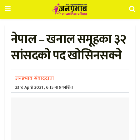
नेपाल – खनाल समूहका ३२
सांसदकाे पद खाेसिनसक्ने
जनप्रभाव संवाददाता
23rd April 2021 , 6:15 मा प्रकाशित