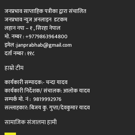
जनप्रभाव साप्ताहिक पत्रीका द्वारा संचालित
जनप्रभाव न्युज अनलाइन डटकम
लहान नपा – १ , सिरहा नेपाल
मो. नम्बर : +9779863964800
इमेल :
janprabhab@gmail.com
दर्ता नम्बर : ११८
हाम्रो टीम
कार्यकारी सम्पादक:- चन्दा यादव
कार्यकारी निर्देशक/ संचालक: आलोक यादव
सम्पर्क मो. नं : 9819992976
सल्लाहकार: बिजय कु. गुप्ता/देवकुमार यादव
सामाजिक संजालमा हामी