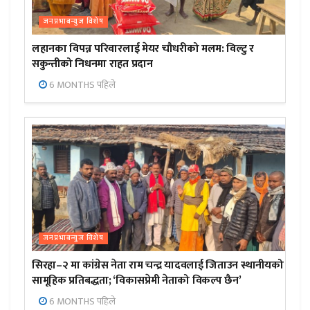
जनप्रभाबन्युज विशेष
लहानका विपन्न परिवारलाई मेयर चौधरीको मलम: विल्टु र
सकुन्तीको निधनमा राहत प्रदान
6 MONTHS पहिले
जनप्रभाबन्युज विशेष
सिरहा–२ मा कांग्रेस नेता राम चन्द्र यादवलाई जिताउन स्थानीयको
सामूहिक प्रतिबद्धता; ‘विकासप्रेमी नेताको विकल्प छैन’
6 MONTHS पहिले