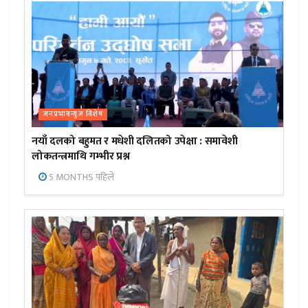
जनप्रभाबन्युज विशेष
नयाँ दलको बहुमत र मधेशी दलितको उपेक्षा : समावेशी
लोकतन्त्रमाथि गम्भीर प्रश्न
5 MONTHS पहिले