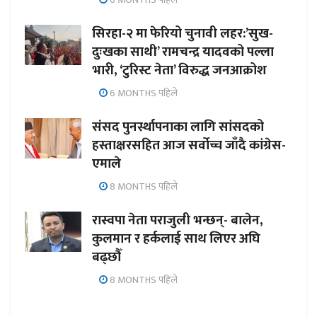
सिरहा-२ मा फेरियो चुनावी लहर:’सुख-
दुःखका साथी’ रामचन्द्र यादवको पल्ला
भारी, ‘टुरिस्ट नेता’ विरुद्ध जनआक्रोश
6 MONTHS पहिले
संसद पुनर्स्थापनाका लागि सांसदको
हस्ताक्षरसहित आज सर्वोच्च जाँदै कांग्रेस-
एमाले
8 MONTHS पहिले
रास्वपा नेता पराजुली भन्छन्- बालेन,
कुलमान र हर्कलाई साथ लिएर अघि
बढ्छौँ
8 MONTHS पहिले