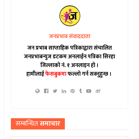
जनप्रभाव संवाददाता
जन प्रभाब साप्ताहिक पत्रिकाद्वारा संचालित
जनप्रभाबन्युज डटकम अनलाईन पत्रिका सिरहा
जिल्लाको नं. १ अनलाइन हो ।
हामीलाई
फेसबुकमा
फल्लो गर्न सक्नुहुन्छ ।
सम्बन्धित
समाचार