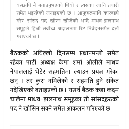
यसअघि नै बताउनुभएकाे थियाे र त्यसका लागि तयारी
समेत भइरहेकाे जनाइएकाे छ । आफूहरुमाथि कारबाही
गरेर सांसद पद खोस्न खोजेको भन्दै माधव-झलनाथ
समूहले हिजो सर्वोच्च अदालतमा रिट निवेदनसमेत दर्ता
गराएको छ ।
बैठकको अघिल्लो दिनसम्म प्रधानमन्त्री समेत
रहेका पार्टी अध्यक्ष केपा शर्मा ओलीले माधव
नेपाललाई भेटेर सहमतिमा ल्याउन प्रयत्न गरेका
छन् । तर कुरा नमिलेको र सहमति हुने संकेत
नदेखिएको बताइएको छ । यसर्थ बैठक कडा कदम
चालेमा माधव–झलनाथ समूहका ती सांसदहरुको
पद नै खोसिन सक्ने समेत आकलन गरिएको छ