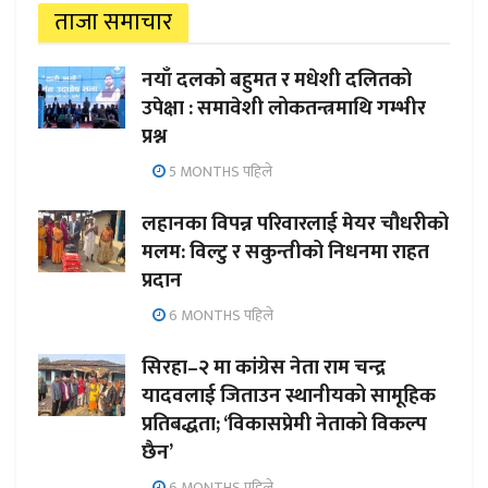
ताजा समाचार
नयाँ दलको बहुमत र मधेशी दलितको
उपेक्षा : समावेशी लोकतन्त्रमाथि गम्भीर
प्रश्न
5 MONTHS पहिले
लहानका विपन्न परिवारलाई मेयर चौधरीको
मलम: विल्टु र सकुन्तीको निधनमा राहत
प्रदान
6 MONTHS पहिले
सिरहा–२ मा कांग्रेस नेता राम चन्द्र
यादवलाई जिताउन स्थानीयको सामूहिक
प्रतिबद्धता; ‘विकासप्रेमी नेताको विकल्प
छैन’
6 MONTHS पहिले