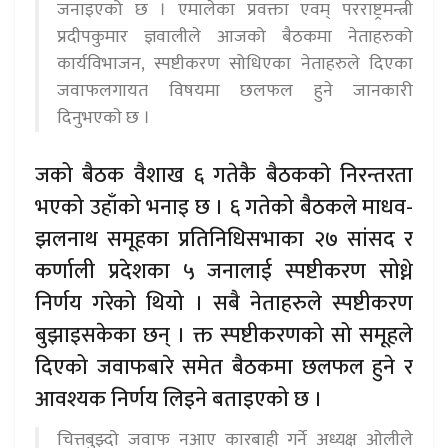
जनाइएको छ । एमालेका प्रवक्ता एवम् परराष्ट्रमन्त्री
प्रदीपकुमार ज्ञवालीले आजको बैठकमा नेताहरुको
कार्यविभाजन, स्पष्टीकरण सोधिएका नेताहरुले दिएका
जवाफलगायत विषयमा छलफल हुने जानकारी
दिनुभएकाे छ ।
जको बैठक वैशाख ६ गतेकै बैठककाे निरन्तरता
भएको उहाँको भनाइ छ । ६ गतेको बैठकले माधव-
झलनाथ समूहका प्रतिनिधिसभाका २७ सांसद र
कर्णाली प्रदेशका ५ जनालाई स्पष्टीकरण सोध्ने
निर्णय गरेको थियो । सबै नेताहरुले स्पष्टीकरण
बुझाइसकेका छन् । क्त स्पष्टीकरणको सो समूहले
दिएको जवाफबारे समेत बैठकमा छलफल हुने र
आवश्यक निर्णय लिइने बताइएको छ ।
चित्तबुझ्दो जवाफ नआए कारबाही गर्ने अध्यक्ष ओलीले