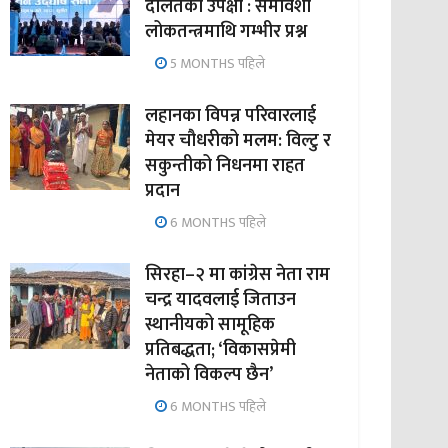
दलितको उपेक्षा : समावेशी
लोकतन्त्रमाथि गम्भीर प्रश्न
5 MONTHS पहिले
लहानका विपन्न परिवारलाई
मेयर चौधरीको मलम: विल्टु र
सकुन्तीको निधनमा राहत
प्रदान
6 MONTHS पहिले
सिरहा–२ मा कांग्रेस नेता राम
चन्द्र यादवलाई जिताउन
स्थानीयको सामूहिक
प्रतिबद्धता; ‘विकासप्रेमी
नेताको विकल्प छैन’
6 MONTHS पहिले