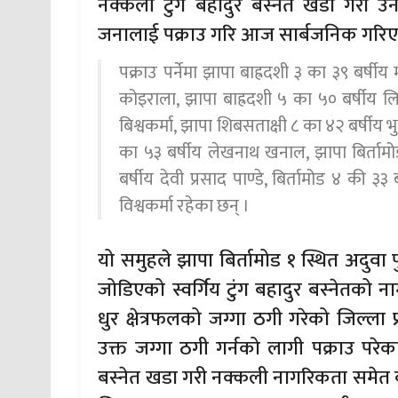
नक्कली टुंग बहादुर बस्नेत खडा गरी उ
जनालाई पक्राउ गरि आज सार्बजनिक गरि
पक्राउ पर्नेमा झापा बाह्रदशी ३ का ३९ बर्षी
कोइराला, झापा बाह्रदशी ५ का ५० बर्षीय 
बिश्वकर्मा, झापा शिबसताक्षी ८ का ४२ बर्षीय
का ५३ बर्षीय लेखनाथ खनाल, झापा बिर्तामोड
बर्षीय देवी प्रसाद पाण्डे, बिर्तामोड ४ की ३३
विश्वकर्मा रहेका छन् ।
यो समुहले झापा बिर्तामोड १ स्थित अदुवा प
जोडिएको स्वर्गिय टुंग बहादुर बस्नेतको न
धुर क्षेत्रफलको जग्गा ठगी गरेको जिल्ला
उक्त जग्गा ठगी गर्नको लागी पक्राउ परेका 
बस्नेत खडा गरी नक्कली नागरिकता समेत