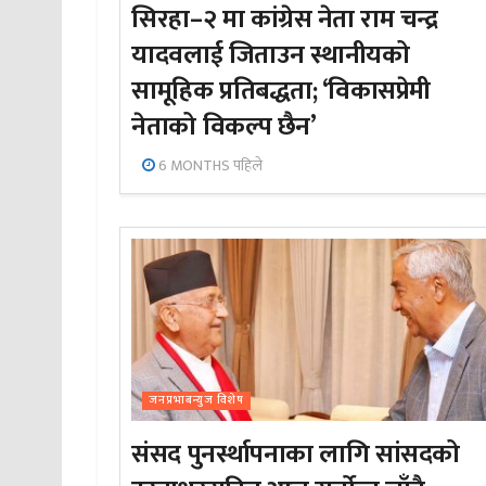
सिरहा–२ मा कांग्रेस नेता राम चन्द्र
यादवलाई जिताउन स्थानीयको
सामूहिक प्रतिबद्धता; ‘विकासप्रेमी
नेताको विकल्प छैन’
6 MONTHS पहिले
जनप्रभाबन्युज विशेष
संसद पुनर्स्थापनाका लागि सांसदको