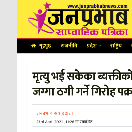
गृहपृष्ठ
राजनीति
प्रदेश
राष्ट्रिय
मृत्यु भई सकेका ब्यक्त
जग्गा ठगी गर्ने गिरोह पक्
जनप्रभाव संवाददाता
23rd April 2021 , 11:26 मा प्रकाशित