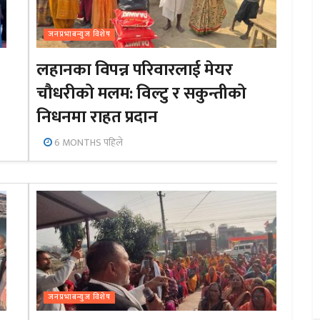
जनप्रभाबन्युज विशेष
लहानका विपन्न परिवारलाई मेयर
चौधरीको मलम: विल्टु र सकुन्तीको
निधनमा राहत प्रदान
6 MONTHS पहिले
जनप्रभाबन्युज विशेष