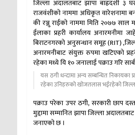
जिल्ला अदालतबाट झापा बाह्रदशी ३ घर 
राजवंशीको नाममा अधिकृत वारेशनामा बनाए
की रञ्जु राईको नाममा मिति २०७७ साल म
ईलाका प्रहरी कार्यालय अनारमनीमा जाहेर
बिराटनगरको अनुसन्धान समूह (RIT) ,जिल्ला
अनारमनीबाट संयुक्त रुपमा खटिएको प्रहर
रहेका मध्ये यि १० जनालाई पक्राउ गरि स
यस ठगी धन्दामा अन्य सम्बन्धित निकायका 
रहेका उनिहरुको खोजतलास भईरहेको जिल्ला 
पक्राउ परेका उपर ठगी, सरकारी छाप दस
मुद्दामा सम्मानित झापा जिल्ला अदालतबाट
जनाएको छ ।