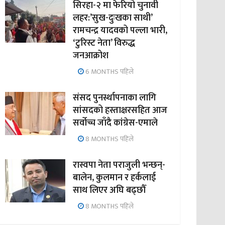
सिरहा-२ मा फेरियो चुनावी
लहर:’सुख-दुःखका साथी’
रामचन्द्र यादवको पल्ला भारी,
‘टुरिस्ट नेता’ विरुद्ध
जनआक्रोश
6 MONTHS पहिले
संसद पुनर्स्थापनाका लागि
सांसदको हस्ताक्षरसहित आज
सर्वोच्च जाँदै कांग्रेस-एमाले
8 MONTHS पहिले
रास्वपा नेता पराजुली भन्छन्-
बालेन, कुलमान र हर्कलाई
साथ लिएर अघि बढ्छौँ
8 MONTHS पहिले