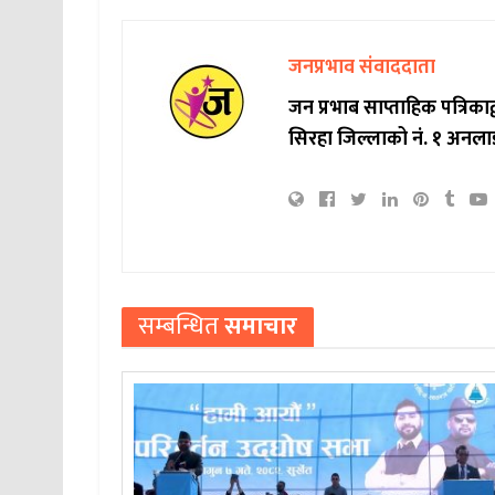
जनप्रभाव संवाददाता
जन प्रभाब साप्ताहिक पत्रिक
सिरहा जिल्लाको नं. १ अनला
सम्बन्धित
समाचार