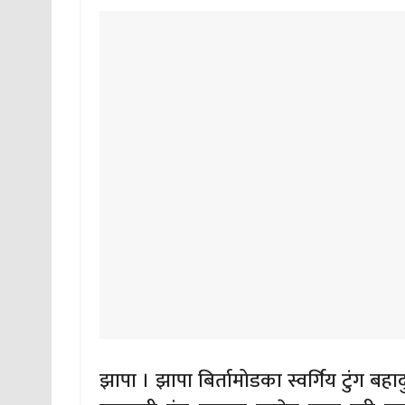
झापा । झापा बिर्तामोडका स्वर्गिय टुंग बहा