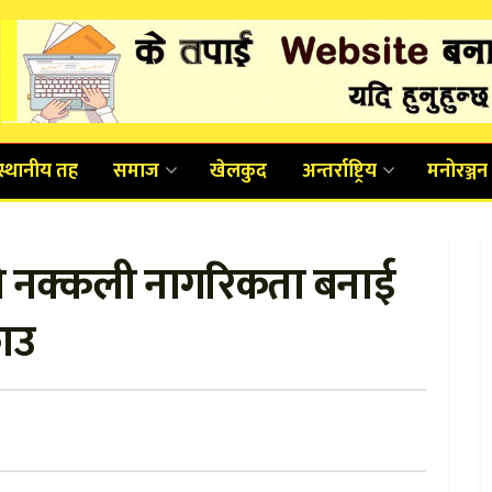
स्थानीय तह
समाज
खेलकुद
अन्तर्राष्ट्रिय
मनोरञ्जन
ीको नक्कली नागरिकता बनाई
राउ