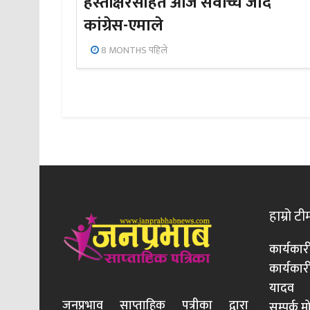
हस्ताक्षरसहित आज सर्वोच्च जाँदै
कांग्रेस-एमाले
8 MONTHS पहिले
हाम्रो टी
कार्यकार
कार्यका
यादव
जनप्रभाव साप्ताहिक पत्रीका द्वारा
सम्पर्क 