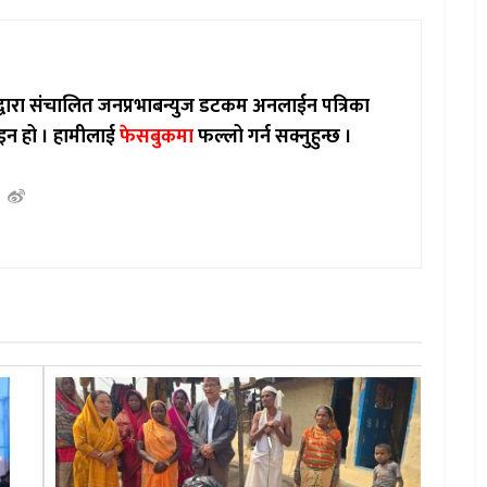
ाद्वारा संचालित जनप्रभाबन्युज डटकम अनलाईन पत्रिका
इन हो ।
हामीलाई
फेसबुकमा
फल्लो गर्न सक्नुहुन्छ ।