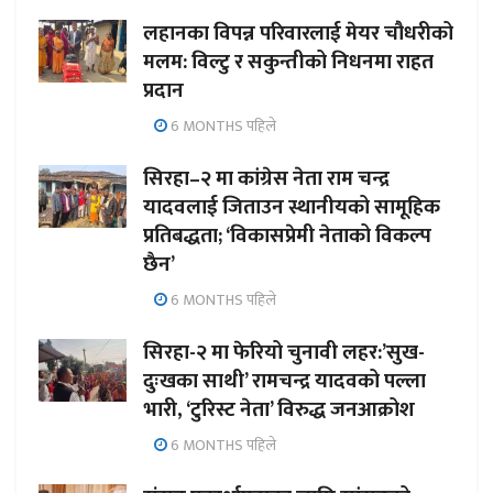
लहानका विपन्न परिवारलाई मेयर चौधरीको
मलम: विल्टु र सकुन्तीको निधनमा राहत
प्रदान
6 MONTHS पहिले
सिरहा–२ मा कांग्रेस नेता राम चन्द्र
यादवलाई जिताउन स्थानीयको सामूहिक
प्रतिबद्धता; ‘विकासप्रेमी नेताको विकल्प
छैन’
6 MONTHS पहिले
सिरहा-२ मा फेरियो चुनावी लहर:’सुख-
दुःखका साथी’ रामचन्द्र यादवको पल्ला
भारी, ‘टुरिस्ट नेता’ विरुद्ध जनआक्रोश
6 MONTHS पहिले