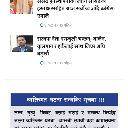
संसद पुनर्स्थापनाका लागि सांसदको
हस्ताक्षरसहित आज सर्वोच्च जाँदै कांग्रेस-
एमाले
8 MONTHS पहिले
रास्वपा नेता पराजुली भन्छन्- बालेन,
कुलमान र हर्कलाई साथ लिएर अघि
बढ्छौँ
8 MONTHS पहिले