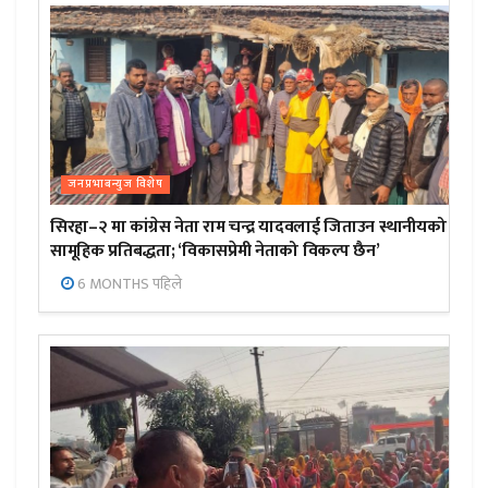
जनप्रभाबन्युज विशेष
सिरहा–२ मा कांग्रेस नेता राम चन्द्र यादवलाई जिताउन स्थानीयको
सामूहिक प्रतिबद्धता; ‘विकासप्रेमी नेताको विकल्प छैन’
6 MONTHS पहिले