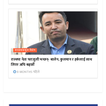
जनप्रभाबन्युज विशेष
रास्वपा नेता पराजुली भन्छन्- बालेन, कुलमान र हर्कलाई साथ
लिएर अघि बढ्छौँ
8 MONTHS पहिले