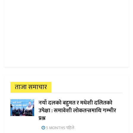
ताजा समाचार
नयाँ दलको बहुमत र मधेशी दलितको
उपेक्षा : समावेशी लोकतन्त्रमाथि गम्भीर
प्रश्न
5 MONTHS पहिले