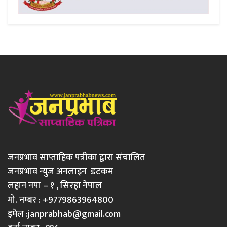
जनप्रभाव साप्ताहिक पत्रीका द्वारा संचालित
जनप्रभाव न्युज अनलाइन डटकम
लहान नपा – १ , सिरहा नेपाल
मो. नम्बर : +9779863964800
इमेल :
janprabhab@gmail.com