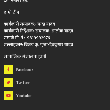
दर्ता नम्बर : ११८
हाम्रो टीम
कार्यकारी सम्पादक:- चन्दा यादव
कार्यकारी निर्देशक/ संचालक: आलोक यादव
सम्पर्क मो. नं : 9819992976
सल्लाहकार: बिजय कु. गुप्ता/देवकुमार यादव
सामाजिक संजालमा हामी
Facebook
Twitter
Youtube