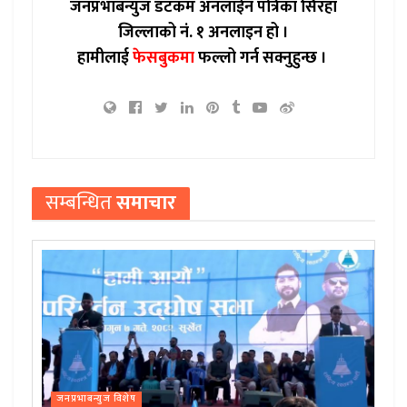
जनप्रभाबन्युज डटकम अनलाईन पत्रिका सिरहा
जिल्लाको नं. १ अनलाइन हो ।
हामीलाई
फेसबुकमा
फल्लो गर्न सक्नुहुन्छ ।
सम्बन्धित
समाचार
जनप्रभाबन्युज विशेष