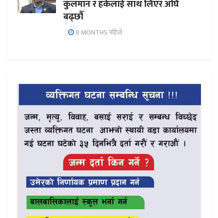
कुलमान र हर्कलाई साथ लिएर अघि
बढ्छौँ
8 MONTHS पहिले