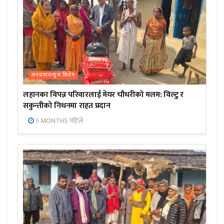
जनप्रभाबन्युज विशेष
लहानका विपन्न परिवारलाई मेयर चौधरीको मलम: विल्टु र
सकुन्तीको निधनमा राहत प्रदान
5 MONTHS पहिले