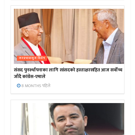
जनप्रभाबन्युज विशेष
संसद पुनर्स्थापनाका लागि सांसदको हस्ताक्षरसहित आज सर्वोच्च
जाँदै कांग्रेस-एमाले
8 MONTHS पहिले