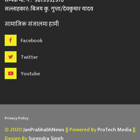
सम्पर्क मो. नं : 9819992976
सल्लाहकार: बिजय कु. गुप्ता/देवकुमार यादव
सामाजिक संजालमा हामी
Facebook
Twitter
Youtube
Privacy Policy
© 2020
JanPrabhabhNews
|| Powered By
ProTech Media
||
Design By
Surendra Singh