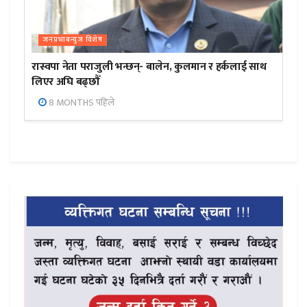
जनप्रभाबन्युज विशेष
रास्वपा नेता पराजुली भन्छन्- बालेन, कुलमान र हर्कलाई साथ
लिएर अघि बढ्छौँ
8 MONTHS पहिले