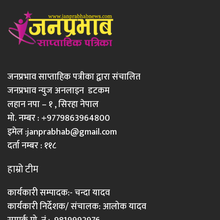
जनप्रभाव साप्ताहिक पत्रीका द्वारा संचालित
जनप्रभाव न्युज अनलाइन डटकम
लहान नपा – १ , सिरहा नेपाल
मो. नम्बर : +9779863964800
इमेल :
janprabhab@gmail.com
दर्ता नम्बर : ११८
हाम्रो टीम
कार्यकारी सम्पादक:- चन्दा यादव
कार्यकारी निर्देशक/ संचालक: आलोक यादव