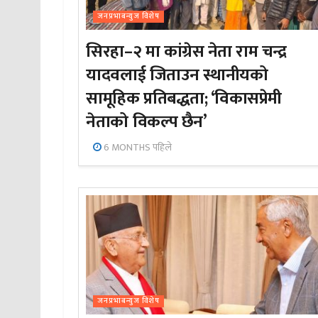
जनप्रभाबन्युज विशेष
सिरहा–२ मा कांग्रेस नेता राम चन्द्र
यादवलाई जिताउन स्थानीयको
सामूहिक प्रतिबद्धता; ‘विकासप्रेमी
नेताको विकल्प छैन’
6 MONTHS पहिले
जनप्रभाबन्युज विशेष