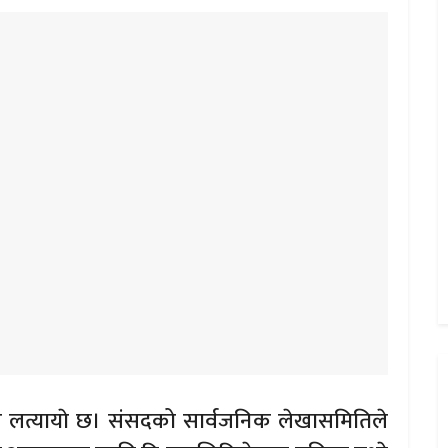
ेशन लत्यायाे छ। संसदको सार्वजनिक लेखासमितिले