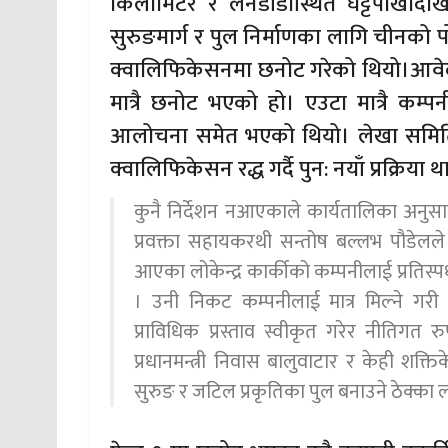
किलोमिटर र लेनडाँडास्थित घट्टेपाखादे
सुरुङमार्ग र पुल निर्माणका लागि चीनको पो
क्वालिफिकेसनमा छनोट गरेको थियो।आवेदन 
मात्रै छनोट भएको हो। एउटा मात्रै कम्पनी 
आलोचना समेत भएको थियो। लेखा समितिल
क्वालिफिकेसन रद्ध गर्दै पुन: नयाँ प्रक्रिया 
कुनै निर्देशन नआएकाले कार्यतालिका अनुसार
प्रवक्ता सहायकरथी सन्तोष बल्लभ पौडेलले 
आएका लोकेन्द्र कार्कीको कम्पनीलाई प्रतिस्प
। उनी निकट कम्पनीलाई मात्र मिल्ने गरी
प्राविधिक प्रस्ताव स्वीकृत गरेर नीतिगत 
प्रधानमन्त्री निवास बालुवाटार र केही शक्तिक
सुरुङ र जटिल प्रकृतिका पुल बनाउने ठेक्का 