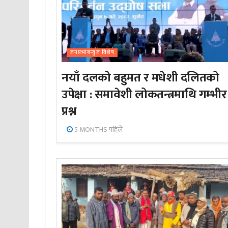
जनप्रभाबन्युज विशेष
नयाँ दलको बहुमत र मधेशी दलितको
उपेक्षा : समावेशी लोकतन्त्रमाथि गम्भीर
प्रश्न
5 MONTHS पहिले