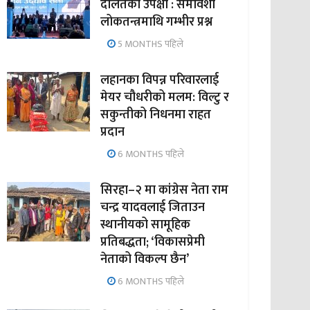
दलितको उपेक्षा : समावेशी
लोकतन्त्रमाथि गम्भीर प्रश्न
5 MONTHS पहिले
लहानका विपन्न परिवारलाई
मेयर चौधरीको मलम: विल्टु र
सकुन्तीको निधनमा राहत
प्रदान
6 MONTHS पहिले
सिरहा–२ मा कांग्रेस नेता राम
चन्द्र यादवलाई जिताउन
स्थानीयको सामूहिक
प्रतिबद्धता; ‘विकासप्रेमी
नेताको विकल्प छैन’
6 MONTHS पहिले