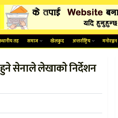
स्थानीय तह
समाज
खेलकुद
अन्तर्राष्ट्रिय
मनोरञ्जन
ुने सेनाले लेखाकाे निर्देशन