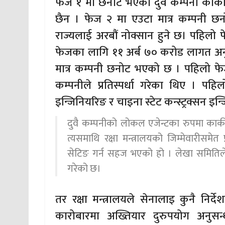
फेज १ मा छनोट भएका दुवै कम्पनी कार्कीक
छैन । फेज २ मा एउटा मात्र कम्पनी छनो
राज्यलाई अरबौं नोक्सान हुने छ। पहिलो 
फेजका लागि ११ अर्ब ७० करोड लागत अनुम
मात्र कम्पनी छनोट भएको छ । पहिलो फेजक
कम्पनीले प्रतिस्पर्धा गरेका थिए । पह
इन्जिनियरिङ र चाइना स्टेट कन्स्ट्रक्सन 
दुवै कम्पनीको लोकल एजेन्टका रुपमा कार्की 
त्यसमाथि रक्षा मन्त्रालयको जिम्मेवारीसमेत 
सेटिङ गर्न सहज भएको हो । लेखा समितिले रक्ष
गरेको छ।
तर रक्षा मन्त्रालयले सेनालाइ कुनै निर्
कारोबारमा अख्तियार दुरुपयोग अनुस