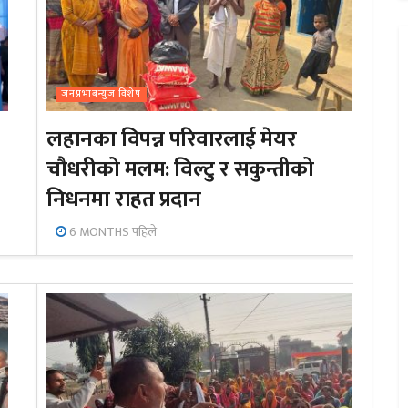
जनप्रभाबन्युज विशेष
लहानका विपन्न परिवारलाई मेयर
चौधरीको मलम: विल्टु र सकुन्तीको
निधनमा राहत प्रदान
6 MONTHS पहिले