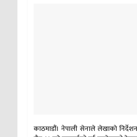
काठमाडौं। नेपाली सेनाले लेखाकाे निर्द