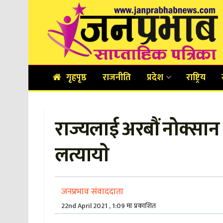
गृहपृष्ठ
राजनीति
प्रदेश
राष्ट्रिय
राज्यलाई अरबौं नोक्सान ह
लत्यायाे
जनप्रभाव संवाददाता
22nd April 2021 , 1:09 मा प्रकाशित