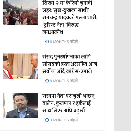
सिरहा-२ मा फेरियो चुनावी
लहर:’सुख-दुःखका साथी’
रामचन्द्र यादवको पल्ला भारी,
‘टुरिस्ट नेता’ विरुद्ध
जनआक्रोश
6 MONTHS पहिले
संसद पुनर्स्थापनाका लागि
सांसदको हस्ताक्षरसहित आज
सर्वोच्च जाँदै कांग्रेस-एमाले
8 MONTHS पहिले
रास्वपा नेता पराजुली भन्छन्-
बालेन, कुलमान र हर्कलाई
साथ लिएर अघि बढ्छौँ
8 MONTHS पहिले