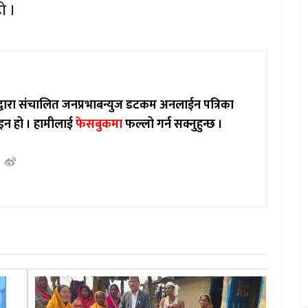
ो ।
ाद्वारा संचालित जनप्रभाबन्युज डटकम अनलाईन पत्रिका
इन हो ।
हामीलाई
फेसबुकमा
फल्लो गर्न सक्नुहुन्छ ।