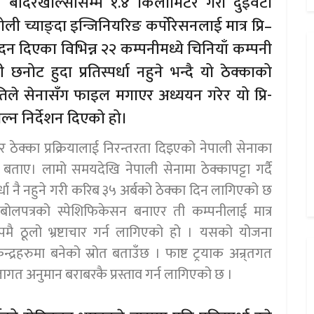
खि बाँदरेखोल्सीसम्म १.४ किलोमिटर गरी दुईवटा
ली च्याङ्दा इन्जिनियरिङ कर्पोरेसनलाई मात्र प्रि–
दिएका विभिन्न २२ कम्पनीमध्ये चिनियाँ कम्पनी
छनोट हुदा प्रतिस्पर्धा नहुने भन्दै यो ठेक्काको
े सेनासँग फाइल मगाएर अध्ययन गरेर यो प्रि-
थाल्न निर्देशन दिएको हो।
 ठेक्का प्रक्रियालाई निरन्तरता दिइएको नेपाली सेनाका
बताए। लामो समयदेखि नेपाली सेनामा ठेक्कापट्टा गर्दै
र्धा नै नहुने गरी करिब ३५ अर्बको ठेक्का दिन लागिएको छ
 बोलपत्रको स्पेशिफिकेसन बनाएर ती कम्पनीलाई मात्र
रुपमै ठूलो भ्रष्टाचार गर्न लागिएको हो । यसको योजना
ेन्द्रहरुमा बनेको स्रोत बताउँछ । फाष्ट ट्रयाक अन्र्तगत
लागत अनुमान बराबरकै प्रस्ताव गर्न लागिएको छ ।