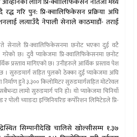
ण्डर आव्हानका लागि प्रि-क्वालिफिकेसन नतिजा मध्ये
्दै रद्ध गरि पुन: प्रि-क्वालिफिकेसन प्रक्रिया अघि
शनलाई लत्याउँदै नेपाली सेनाले काठमाडौं- तराई
ते सेनाले प्रि-क्वालिफिकेसनमा छनोट भएका दुई वटै
न गरेको छ। दुवै प्याकेजमा प्रि-क्वालिफिकेसनमा छनोट
िक प्रस्ताव मागिएको छ। उनीहरुले आर्थिक प्रस्ताव पेश
ेछ । सुरुङमार्ग सहित पुलको ठेक्का दुई प्याकेजमा अघि
 निर्माण हुने ३.३०० किलोमिटर सुरुङमार्गसहित मोटरेवल
न्दा लामो सुरुङमार्ग पनि हो। यो प्याकेजमा चिनियाँ
 र पोली च्याङदा इन्जिनियरिङ कर्पोरेशन लिमिटेडले प्रि-
द्रेस्थित सिम्पानीदेखि चालिसे खोल्सीसम्म १.३७