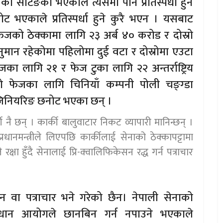
ो सेटिङका भएकाले त्यसमा पनि प्रतिस्पर्धा हुने
ट भएकाले प्रतिस्पर्धा हुने कुरै भएन । यसबाट
फेजको ठेक्कामा लागि २३ अर्ब ४० करोड र दोस्रो
ान रहेकोमा पहिलोमा दुई वटा र दोस्रोमा एउटा
ा लागि २१ र फेज टुका लागि २२ अन्तर्राष्ट्रिय
िलो फेजका लागि चिनियाँ कम्पनी पोली चङ्ग्डा
इन्जिनियरिङ छनोट भएका छन् ।
नै छन् । कार्की बालुवाटार निकट व्यापारी मानिन्छन् ।
प्रधानमन्त्रीले लिएपछि कार्कीलाई सेनाको ठेक्कापट्टामा
ा हुँदै सेनालाई प्रि-क्वालिफिकेसन रद्ध गर्न पत्राचार
देशन वा पत्राचार भने गरेको छैन। नेपाली सेनाको
न्धान आयोगले छानबिन गर्न नपाउने भएकाले