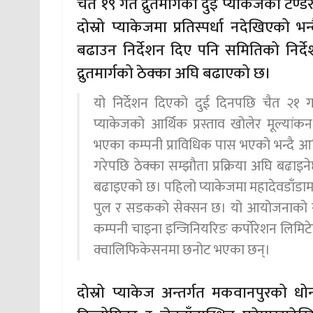
चैत १९ गते द्रुतमार्गको दुई प्याकेजको टे
दोस्रो प्याकेजमा प्रतिस्पर्धा नदेखिएको भन
बढाउन निर्देशन दिए पनि समितिको निर्दे
द्रुतमार्गको ठेक्का अघि बढाएको छ।
यो निर्देशन दिएको दुई दिनपछि चैत २१ ग
प्याकेजको आर्थिक प्रस्ताव खोलेर मूल्यांक
भएका कम्पनी प्राविधिक पास भएको भन्दै आर्थ
गरेपछि ठेक्का सम्झौता प्रक्रिया अघि बढाइन
बढाइएको छ। पहिलो प्याकेजमा महादेवडाँडामा
पुल र सडकको सेक्सन छ। यो आयोजनाको सबैभ
कम्पनी चाइना इन्जिनियरिङ कर्पोरेशन लिमिटेड
क्वालिफिकेसनमा छनोट भएका छन्।
दोस्रो प्याकेज अन्तर्गत मकवानपुरको धोन्