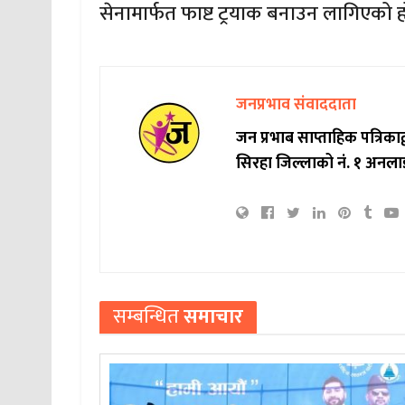
सेनामार्फत फाष्ट ट्रयाक बनाउन लागिएको ह
जनप्रभाव संवाददाता
जन प्रभाब साप्ताहिक पत्रिक
सिरहा जिल्लाको नं. १ अनला
सम्बन्धित
समाचार