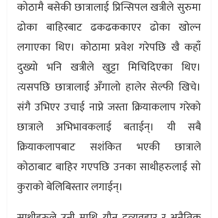
कोठामै बसेकी छात्रालाई प्रिन्सिपल खत्रीले सुरुमा
ढोका बाहिरबाट ढकढककाएर ढोका खोल्न
लगाएका थिए। कोठामा प्रवेश गरेपछि खै कहाँ
दुख्यो भनि खत्रीले खुट्टा मिचिदिएका थिए।
त्यसपछि छात्रालाई अँगालो हालेर सेल्फी खिचे।
संगै उभिएर उचाई नाप्ने जस्ता क्रियाकलाप गरेको
छात्राले अभिभावकलाई बताईन्। यी सबै
क्रियाकलापबाट सशंकित भएकी छात्राले
कोठाबाट बाहिर गएपछि उनका साथीहरुलाई सो
कुराको बेलिबिस्तार लगाईन्।
साथीहरुले उनी माथि यौन दुव्र्यवहार र अनैतिक