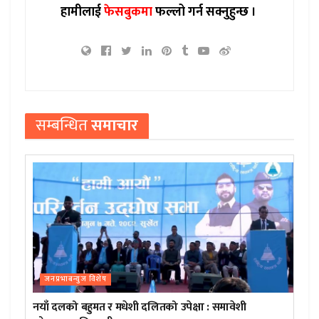
हामीलाई
फेसबुकमा
फल्लो गर्न सक्नुहुन्छ ।
सम्बन्धित
समाचार
जनप्रभाबन्युज विशेष
नयाँ दलको बहुमत र मधेशी दलितको उपेक्षा : समावेशी