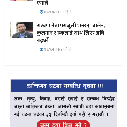
एमाले
8 MONTHS पहिले
रास्वपा नेता पराजुली भन्छन्- बालेन,
कुलमान र हर्कलाई साथ लिएर अघि
बढ्छौँ
8 MONTHS पहिले