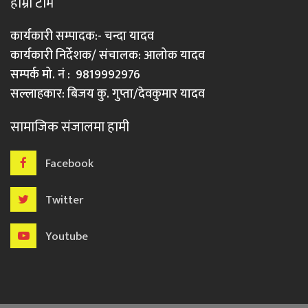
हाम्रो टीम
कार्यकारी सम्पादक:- चन्दा यादव
कार्यकारी निर्देशक/ संचालक: आलोक यादव
सम्पर्क मो. नं : 9819992976
सल्लाहकार: बिजय कु. गुप्ता/देवकुमार यादव
सामाजिक संजालमा हामी
Facebook
Twitter
Youtube