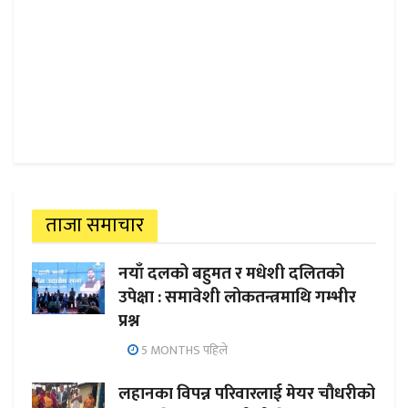
ताजा समाचार
नयाँ दलको बहुमत र मधेशी दलितको
उपेक्षा : समावेशी लोकतन्त्रमाथि गम्भीर
प्रश्न
5 MONTHS पहिले
लहानका विपन्न परिवारलाई मेयर चौधरीको