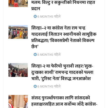
मलम: विल्टु र सकुन्तीको निधनमा राहत
प्रदान
6 MONTHS पहिले
सिरहा–२ मा कांग्रेस नेता राम चन्द्र
यादवलाई जिताउन स्थानीयको सामूहिक
प्रतिबद्धता; ‘विकासप्रेमी नेताको विकल्प
छैन’
6 MONTHS पहिले
सिरहा-२ मा फेरियो चुनावी लहर:’सुख-
दुःखका साथी’ रामचन्द्र यादवको पल्ला
भारी, ‘टुरिस्ट नेता’ विरुद्ध जनआक्रोश
6 MONTHS पहिले
संसद पुनर्स्थापनाका लागि सांसदको
हस्ताक्षरसहित आज सर्वोच्च जाँदै कांग्रेस-