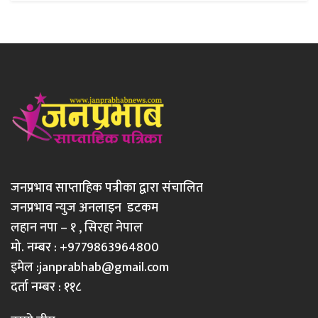
जनप्रभाव साप्ताहिक पत्रीका द्वारा संचालित
जनप्रभाव न्युज अनलाइन डटकम
लहान नपा – १ , सिरहा नेपाल
मो. नम्बर : +9779863964800
इमेल :
janprabhab@gmail.com
दर्ता नम्बर : ११८