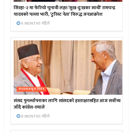
सिरहा-२ मा फेरियो चुनावी लहर:’सुख-दुःखका साथी’ रामचन्द्र
यादवको पल्ला भारी, ‘टुरिस्ट नेता’ विरुद्ध जनआक्रोश
6 MONTHS पहिले
जनप्रभाबन्युज विशेष
संसद पुनर्स्थापनाका लागि सांसदको हस्ताक्षरसहित आज सर्वोच्च
जाँदै कांग्रेस-एमाले
8 MONTHS पहिले