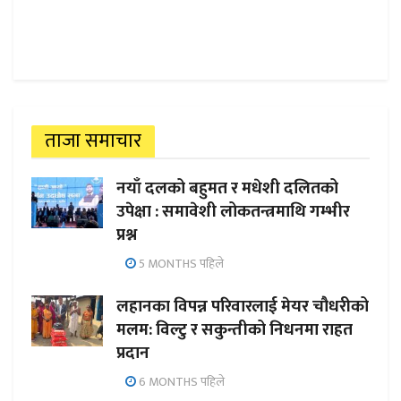
ताजा समाचार
नयाँ दलको बहुमत र मधेशी दलितको
उपेक्षा : समावेशी लोकतन्त्रमाथि गम्भीर
प्रश्न
5 MONTHS पहिले
लहानका विपन्न परिवारलाई मेयर चौधरीको
मलम: विल्टु र सकुन्तीको निधनमा राहत
प्रदान
6 MONTHS पहिले