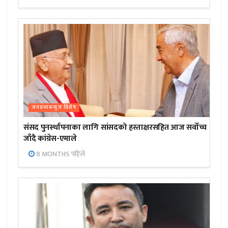
जनप्रभाबन्युज विशेष
संसद पुनर्स्थापनाका लागि सांसदको हस्ताक्षरसहित आज सर्वोच्च
जाँदै कांग्रेस-एमाले
8 MONTHS पहिले