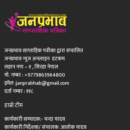
जनप्रभाव साप्ताहिक पत्रीका द्वारा संचालित
जनप्रभाव न्युज अनलाइन डटकम
लहान नपा – १ , सिरहा नेपाल
मो. नम्बर : +9779863964800
इमेल :
janprabhab@gmail.com
दर्ता नम्बर : ११८
हाम्रो टीम
कार्यकारी सम्पादक:- चन्दा यादव
कार्यकारी निर्देशक/ संचालक: आलोक यादव