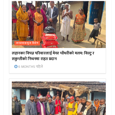
जनप्रभाबन्युज विशेष
लहानका विपन्न परिवारलाई मेयर चौधरीको मलम: विल्टु र
सकुन्तीको निधनमा राहत प्रदान
6 MONTHS पहिले