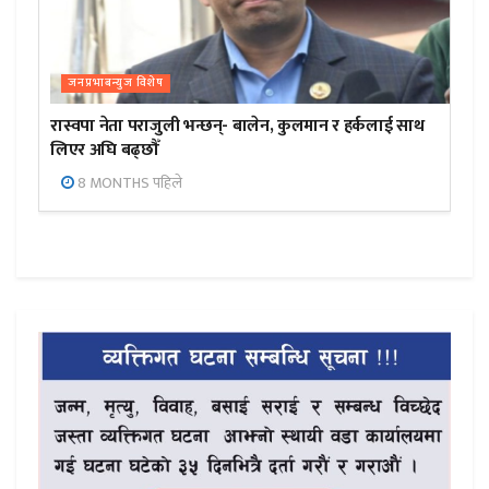
जनप्रभाबन्युज विशेष
रास्वपा नेता पराजुली भन्छन्- बालेन, कुलमान र हर्कलाई साथ
लिएर अघि बढ्छौँ
8 MONTHS पहिले