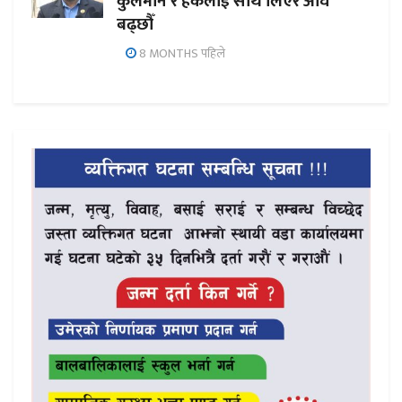
कुलमान र हर्कलाई साथ लिएर अघि
बढ्छौँ
8 MONTHS पहिले