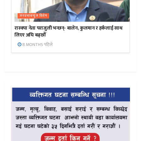
जनप्रभाबन्युज विशेष
रास्वपा नेता पराजुली भन्छन्- बालेन, कुलमान र हर्कलाई साथ
लिएर अघि बढ्छौँ
8 MONTHS पहिले