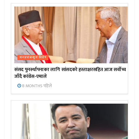
जनप्रभाबन्युज विशेष
संसद पुनर्स्थापनाका लागि सांसदको हस्ताक्षरसहित आज सर्वोच्च
जाँदै कांग्रेस-एमाले
8 MONTHS पहिले