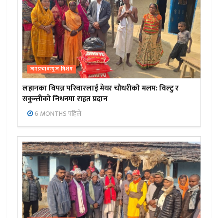
जनप्रभाबन्युज विशेष
लहानका विपन्न परिवारलाई मेयर चौधरीको मलम: विल्टु र
सकुन्तीको निधनमा राहत प्रदान
6 MONTHS पहिले