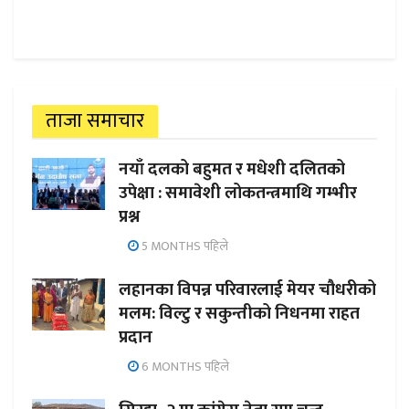
ताजा समाचार
नयाँ दलको बहुमत र मधेशी दलितको
उपेक्षा : समावेशी लोकतन्त्रमाथि गम्भीर
प्रश्न
5 MONTHS पहिले
लहानका विपन्न परिवारलाई मेयर चौधरीको
मलम: विल्टु र सकुन्तीको निधनमा राहत
प्रदान
6 MONTHS पहिले