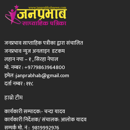
जनप्रभाव साप्ताहिक पत्रीका द्वारा संचालित
जनप्रभाव न्युज अनलाइन डटकम
लहान नपा – १ , सिरहा नेपाल
मो. नम्बर : +9779863964800
इमेल :
janprabhab@gmail.com
दर्ता नम्बर : ११८
हाम्रो टीम
कार्यकारी सम्पादक:- चन्दा यादव
कार्यकारी निर्देशक/ संचालक: आलोक यादव
सम्पर्क मो. नं : 9819992976