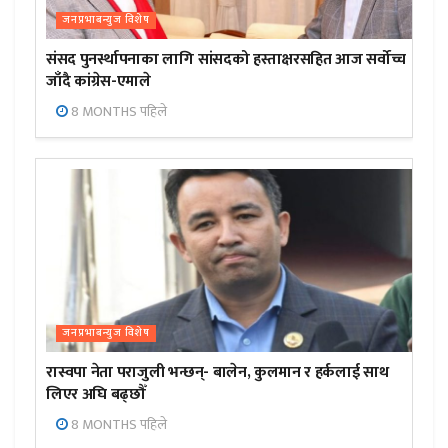
जनप्रभाबन्युज विशेष
संसद पुनर्स्थापनाका लागि सांसदको हस्ताक्षरसहित आज सर्वोच्च
जाँदै कांग्रेस-एमाले
8 MONTHS पहिले
जनप्रभाबन्युज विशेष
रास्वपा नेता पराजुली भन्छन्- बालेन, कुलमान र हर्कलाई साथ
लिएर अघि बढ्छौँ
8 MONTHS पहिले