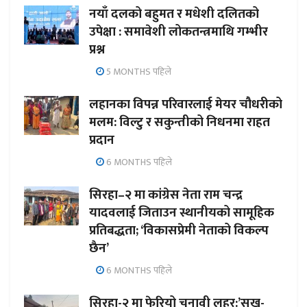
नयाँ दलको बहुमत र मधेशी दलितको
उपेक्षा : समावेशी लोकतन्त्रमाथि गम्भीर
प्रश्न
5 MONTHS पहिले
लहानका विपन्न परिवारलाई मेयर चौधरीको
मलम: विल्टु र सकुन्तीको निधनमा राहत
प्रदान
6 MONTHS पहिले
सिरहा–२ मा कांग्रेस नेता राम चन्द्र
यादवलाई जिताउन स्थानीयको सामूहिक
प्रतिबद्धता; ‘विकासप्रेमी नेताको विकल्प
छैन’
6 MONTHS पहिले
सिरहा-२ मा फेरियो चुनावी लहर:’सुख-