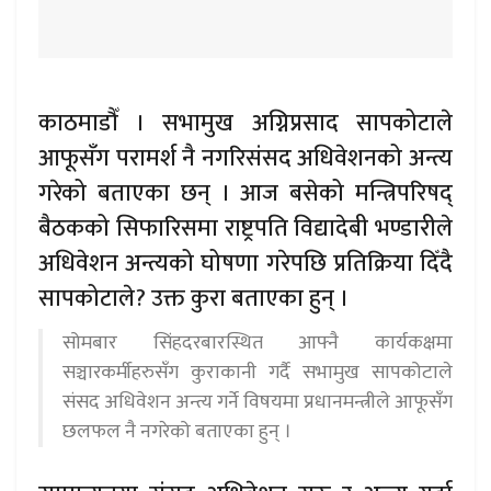
काठमाडौँ । सभामुख अग्निप्रसाद सापकोटाले
आफूसँग परामर्श नै नगरिसंसद अधिवेशनको अन्त्य
गरेको बताएका छन् । आज बसेको मन्त्रिपरिषद्
बैठकको सिफारिसमा राष्ट्रपति विद्यादेबी भण्डारीले
अधिवेशन अन्त्यको घोषणा गरेपछि प्रतिक्रिया दिँदै
सापकोटाले? उक्त कुरा बताएका हुन् ।
सोमबार सिंहदरबारस्थित आफ्नै कार्यकक्षमा
सञ्चारकर्मीहरुसँग कुराकानी गर्दै सभामुख सापकोटाले
संसद अधिवेशन अन्त्य गर्ने विषयमा प्रधानमन्त्रीले आफूसँग
छलफल नै नगरेको बताएका हुन् ।