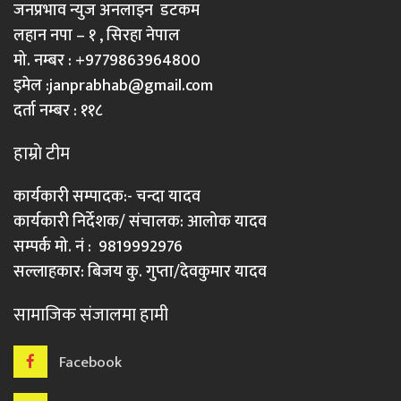
जनप्रभाव न्युज अनलाइन डटकम
लहान नपा – १ , सिरहा नेपाल
मो. नम्बर : +9779863964800
इमेल :
janprabhab@gmail.com
दर्ता नम्बर : ११८
हाम्रो टीम
कार्यकारी सम्पादक:- चन्दा यादव
कार्यकारी निर्देशक/ संचालक: आलोक यादव
सम्पर्क मो. नं : 9819992976
सल्लाहकार: बिजय कु. गुप्ता/देवकुमार यादव
सामाजिक संजालमा हामी
Facebook