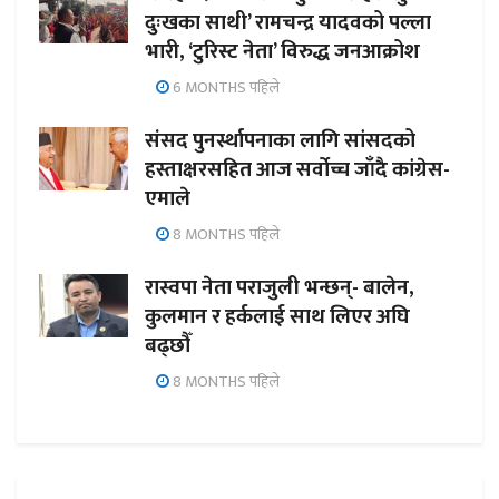
दुःखका साथी’ रामचन्द्र यादवको पल्ला
भारी, ‘टुरिस्ट नेता’ विरुद्ध जनआक्रोश
6 MONTHS पहिले
संसद पुनर्स्थापनाका लागि सांसदको
हस्ताक्षरसहित आज सर्वोच्च जाँदै कांग्रेस-
एमाले
8 MONTHS पहिले
रास्वपा नेता पराजुली भन्छन्- बालेन,
कुलमान र हर्कलाई साथ लिएर अघि
बढ्छौँ
8 MONTHS पहिले