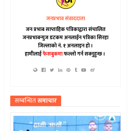
जनप्रभाव संवाददाता
जन प्रभाब साप्ताहिक पत्रिकाद्वारा संचालित
जनप्रभाबन्युज डटकम अनलाईन पत्रिका सिरहा
जिल्लाको नं. १ अनलाइन हो ।
हामीलाई
फेसबुकमा
फल्लो गर्न सक्नुहुन्छ ।
सम्बन्धित
समाचार