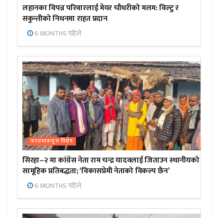
लहानका विपन्न परिवारलाई मेयर चौधरीको मलम: विल्टु र
सकुन्तीको निधनमा राहत प्रदान
6 MONTHS पहिले
जनप्रभाबन्युज विशेष
सिरहा–२ मा कांग्रेस नेता राम चन्द्र यादवलाई जिताउन स्थानीयको
सामूहिक प्रतिबद्धता; ‘विकासप्रेमी नेताको विकल्प छैन’
6 MONTHS पहिले