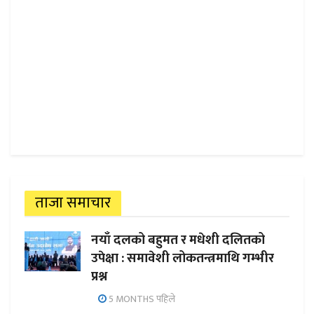
ताजा समाचार
नयाँ दलको बहुमत र मधेशी दलितको
उपेक्षा : समावेशी लोकतन्त्रमाथि गम्भीर
प्रश्न
5 MONTHS पहिले