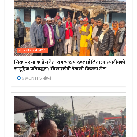
जनप्रभाबन्युज विशेष
सिरहा–२ मा कांग्रेस नेता राम चन्द्र यादवलाई जिताउन स्थानीयको
सामूहिक प्रतिबद्धता; ‘विकासप्रेमी नेताको विकल्प छैन’
6 MONTHS पहिले