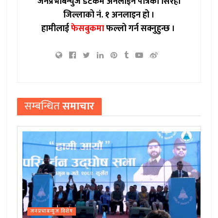
जनप्रभाबन्युज डटकम अनलाईन पत्रिका सिरहा
जिल्लाको नं. १ अनलाइन हो ।
हामीलाई
फेसबुकमा
फल्लो गर्न सक्नुहुन्छ ।
सम्बन्धित
समाचार
जनप्रभाबन्युज विशेष