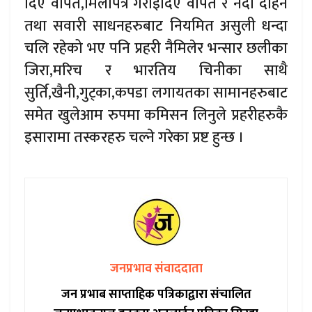
दिए वापत,मिलापत्र गराइदिए वापत र नदी दोहन
तथा सवारी साधनहरुबाट नियमित असुली धन्दा
चलि रहेको भए पनि प्रहरी नैमिलेर भन्सार छलीका
जिरा,मरिच र भारतिय चिनीका साथै
सुर्ति,खैनी,गुट्का,कपडा लगायतका सामानहरुबाट
समेत खुलेआम रुपमा कमिसन लिनुले प्रहरीहरुकै
इसारामा तस्करहरु चल्ने गरेका प्रष्ट हुन्छ ।
जनप्रभाव संवाददाता
जन प्रभाब साप्ताहिक पत्रिकाद्वारा संचालित