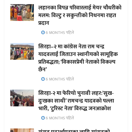
लहानका विपन्न परिवारलाई मेयर चौधरीको
मलम: विल्टु र सकुन्तीको निधनमा राहत
प्रदान
6 MONTHS पहिले
सिरहा–२ मा कांग्रेस नेता राम चन्द्र
यादवलाई जिताउन स्थानीयको सामूहिक
प्रतिबद्धता; ‘विकासप्रेमी नेताको विकल्प
छैन’
6 MONTHS पहिले
सिरहा-२ मा फेरियो चुनावी लहर:’सुख-
दुःखका साथी’ रामचन्द्र यादवको पल्ला
भारी, ‘टुरिस्ट नेता’ विरुद्ध जनआक्रोश
6 MONTHS पहिले