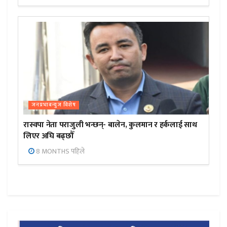
जनप्रभाबन्युज विशेष
रास्वपा नेता पराजुली भन्छन्- बालेन, कुलमान र हर्कलाई साथ
लिएर अघि बढ्छौँ
8 MONTHS पहिले