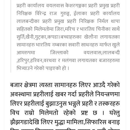
प्रहरी कार्यालय वयलवास केशरगञ्जका प्रहरी प्रमुख प्रहरी
निरिक्षक विरेन्द्र राज गुरुङ्ग, ईलाका प्रहरी कार्यालय
लालबन्दीका प्रहरी प्रमुख प्रहरी निरिक्षक निर्मल थापा
सहितको मिलेमतोमा जिरा,मरिच र भारतिय चिनीका साथै
सुर्ति,खैनी,गुट्का,कपडा।बच्चाहरुका खेलौना लगायतका
सामानहरु भारतिय नम्बरका सवारी साधनहरु मार्फत खुले
आमरुपमा जिल्लाको वयलवास,लालबन्दी
,हरिपुर,हरिवन,वरथवा र मलंगवा लगायतका बजारहरुमा
भित्र्याउने गरेको पाइएको हो ।
बजार क्षेत्रमा त्यस्ता सामानहरु लिएर आउदै गरेको
अवस्थामा प्रहरीलाई खबर गर्दा प्रहरीले नियन्त्रणमा
लिएर प्रहरीलाई बुझाउनुस भन्नुले प्रहरी र तस्करहरु
विच राम्रो मिलेमतो रहेको प्रष्ट छ । घरेलु
झैझगडादेखि लिएर मुद्धा मामिला,सिफारिस बनाइ