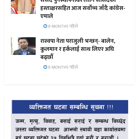
संसद पुनर्स्थापनाका लागि सांसदको
हस्ताक्षरसहित आज सर्वोच्च जाँदै कांग्रेस-
एमाले
8 MONTHS पहिले
रास्वपा नेता पराजुली भन्छन्- बालेन,
कुलमान र हर्कलाई साथ लिएर अघि
बढ्छौँ
8 MONTHS पहिले