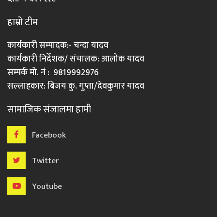
हाम्रो टीम
कार्यकारी सम्पादक:- चन्दा यादव
कार्यकारी निर्देशक/ संचालक: आलोक यादव
सम्पर्क मो. नं : 9819992976
सल्लाहकार: बिजय कु. गुप्ता/देवकुमार यादव
सामाजिक संजालमा हामी
Facebook
Twitter
Youtube