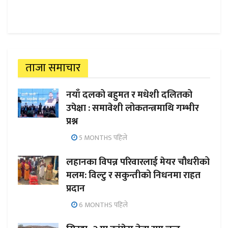
ताजा समाचार
नयाँ दलको बहुमत र मधेशी दलितको
उपेक्षा : समावेशी लोकतन्त्रमाथि गम्भीर
प्रश्न
5 MONTHS पहिले
लहानका विपन्न परिवारलाई मेयर चौधरीको
मलम: विल्टु र सकुन्तीको निधनमा राहत
प्रदान
6 MONTHS पहिले