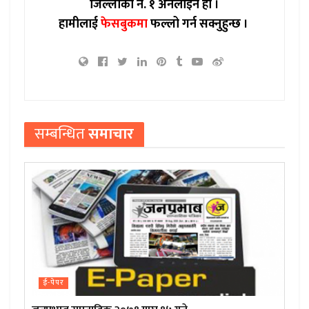
जिल्लाको नं. १ अनलाइन हो ।
हामीलाई
फेसबुकमा
फल्लो गर्न सक्नुहुन्छ ।
सम्बन्धित
समाचार
ई-पेपर