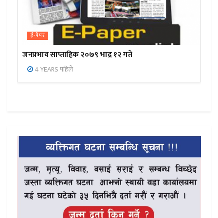
ई-पेपर
जनप्रभाव साप्ताहिक २०७९ भाद्र १२ गते
4 YEARS पहिले