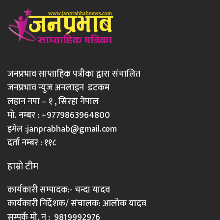
जनप्रभाव साप्ताहिक पत्रीका द्वारा संचालित
जनप्रभाव न्युज अनलाइन डटकम
लहान नपा – १ , सिरहा नेपाल
मो. नम्बर : +9779863964800
इमेल :
janprabhab@gmail.com
दर्ता नम्बर : ११८
हाम्रो टीम
कार्यकारी सम्पादक:- चन्दा यादव
कार्यकारी निर्देशक/ संचालक: आलोक यादव
सम्पर्क मो. नं : 9819992976