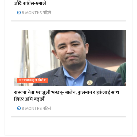
जाँदै कांग्रेस-एमाले
8 MONTHS पहिले
जनप्रभाबन्युज विशेष
रास्वपा नेता पराजुली भन्छन्- बालेन, कुलमान र हर्कलाई साथ
लिएर अघि बढ्छौँ
8 MONTHS पहिले