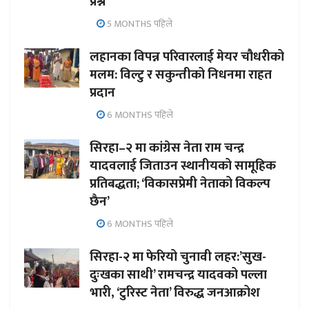
प्रश्न
5 MONTHS पहिले
लहानका विपन्न परिवारलाई मेयर चौधरीको
मलम: विल्टु र सकुन्तीको निधनमा राहत
प्रदान
6 MONTHS पहिले
सिरहा–२ मा कांग्रेस नेता राम चन्द्र
यादवलाई जिताउन स्थानीयको सामूहिक
प्रतिबद्धता; ‘विकासप्रेमी नेताको विकल्प
छैन’
6 MONTHS पहिले
सिरहा-२ मा फेरियो चुनावी लहर:’सुख-
दुःखका साथी’ रामचन्द्र यादवको पल्ला
भारी, ‘टुरिस्ट नेता’ विरुद्ध जनआक्रोश