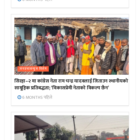
जनप्रभाबन्युज विशेष
सिरहा–२ मा कांग्रेस नेता राम चन्द्र यादवलाई जिताउन स्थानीयको
सामूहिक प्रतिबद्धता; ‘विकासप्रेमी नेताको विकल्प छैन’
6 MONTHS पहिले