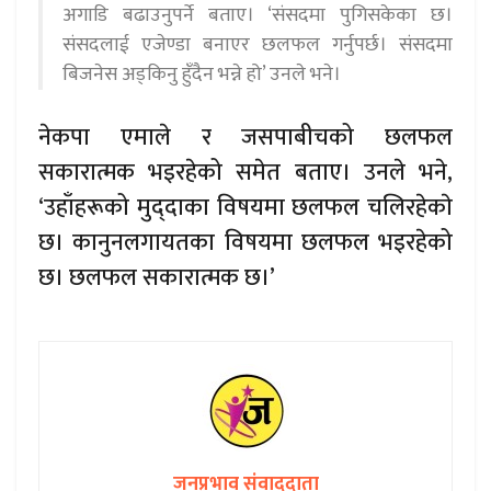
अगाडि बढाउनुपर्ने बताए। ‘संसदमा पुगिसकेका छ।
संसदलाई एजेण्डा बनाएर छलफल गर्नुपर्छ। संसदमा
बिजनेस अड्किनु हुँदैन भन्ने हो’ उनले भने।
नेकपा एमाले र जसपाबीचको छलफल
सकारात्मक भइरहेको समेत बताए। उनले भने,
‘उहाँहरूको मुद्‍दाका विषयमा छलफल चलिरहेकाे
छ। कानुनलगायतका विषयमा छलफल भइरहेको
छ। छलफल सकारात्मक छ।’
जनप्रभाव संवाददाता