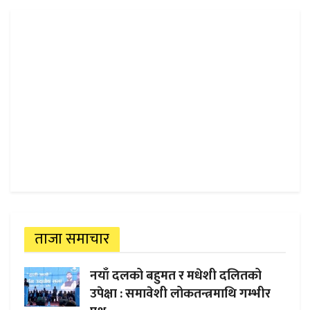
ताजा समाचार
नयाँ दलको बहुमत र मधेशी दलितको
उपेक्षा : समावेशी लोकतन्त्रमाथि गम्भीर