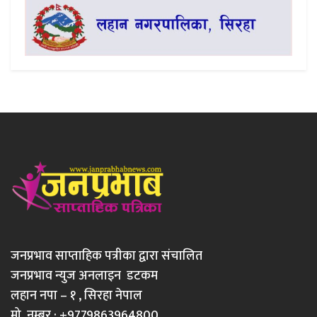
जनप्रभाव साप्ताहिक पत्रीका द्वारा संचालित
जनप्रभाव न्युज अनलाइन डटकम
लहान नपा – १ , सिरहा नेपाल
मो. नम्बर : +9779863964800