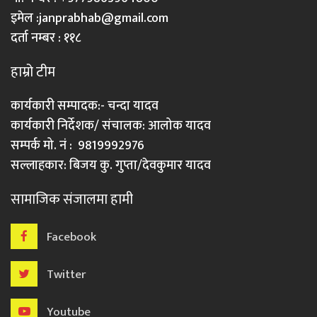
इमेल :
janprabhab@gmail.com
दर्ता नम्बर : ११८
हाम्रो टीम
कार्यकारी सम्पादक:- चन्दा यादव
कार्यकारी निर्देशक/ संचालक: आलोक यादव
सम्पर्क मो. नं : 9819992976
सल्लाहकार: बिजय कु. गुप्ता/देवकुमार यादव
सामाजिक संजालमा हामी
Facebook
Twitter
Youtube