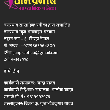
जनप्रभाव साप्ताहिक पत्रीका द्वारा संचालित
जनप्रभाव न्युज अनलाइन डटकम
लहान नपा – १ , सिरहा नेपाल
मो. नम्बर : +9779863964800
इमेल :
janprabhab@gmail.com
दर्ता नम्बर : ११८
हाम्रो टीम
कार्यकारी सम्पादक:- चन्दा यादव
कार्यकारी निर्देशक/ संचालक: आलोक यादव
सम्पर्क मो. नं : 9819992976
सल्लाहकार: बिजय कु. गुप्ता/देवकुमार यादव