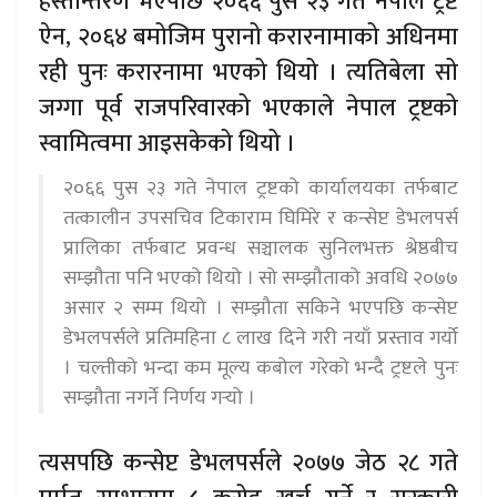
हस्तान्तरण भएपछि २०६६ पुस २३ गते नेपाल ट्रष्ट
ऐन, २०६४ बमोजिम पुरानो करारनामाको अधिनमा
रही पुनः करारनामा भएको थियो । त्यतिबेला सो
जग्गा पूर्व राजपरिवारको भएकाले नेपाल ट्रष्टको
स्वामित्वमा आइसकेको थियो ।
२०६६ पुस २३ गते नेपाल ट्रष्टको कार्यालयका तर्फबाट
तत्कालीन उपसचिव टिकाराम घिमिरे र कन्सेप्ट डेभलपर्स
प्रालिका तर्फबाट प्रवन्ध सञ्चालक सुनिलभक्त श्रेष्ठबीच
सम्झौता पनि भएको थियो । सो सम्झौताको अवधि २०७७
असार २ सम्म थियो । सम्झौता सकिने भएपछि कन्सेप्ट
डेभलपर्सले प्रतिमहिना ८ लाख दिने गरी नयाँ प्रस्ताव गर्यो
। चल्तीको भन्दा कम मूल्य कबोल गरेको भन्दै ट्रष्टले पुनः
सम्झौता नगर्ने निर्णय गर्‍यो ।
त्यसपछि कन्सेप्ट डेभलपर्सले २०७७ जेठ २८ गते