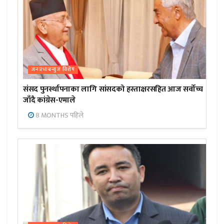
जनप्रभाबन्युज विशेष
संसद पुनर्स्थापनाका लागि सांसदको हस्ताक्षरसहित आज सर्वोच्च
जाँदै कांग्रेस-एमाले
8 MONTHS पहिले