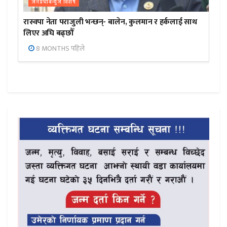
जनप्रभाबन्युज विशेष
रास्वपा नेता पराजुली भन्छन्- बालेन, कुलमान र हर्कलाई साथ
लिएर अघि बढ्छौँ
8 MONTHS पहिले