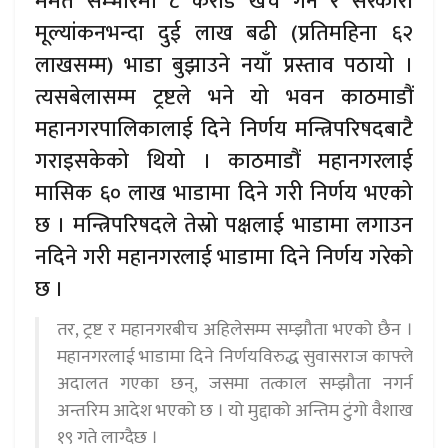
मर्मत सम्भारमा ८ करोड खर्च गर्ने र सरकारी
मूल्यांकनभन्दा दुई लाख बढी (प्रतिमहिना ६२
लाखसम्म) भाडा बुझाउने नयाँ प्रस्ताव पठायो ।
त्यसबेलासम्म ट्रष्टले भने यो भवन काठमाडौं
महानगरपालिकालाई दिने निर्णय मन्त्रिपरिषदबाटै
गराइसकेको थियो । काठमाडौं महानगरलाई
मासिक ६० लाख भाडामा दिने गरी निर्णय भएको
छ । मन्त्रिपरिषदले तेस्रो पक्षलाई भाडामा लगाउन
नदिने गरी महानगरलाई भाडामा दिने निर्णय गरेको
छ ।
तर, ट्रष्ट र महानगरबीच अहिलेसम्म सम्झौता भएको छैन ।
महानगरलाई भाडामा दिने निर्णयविरुद्ध सुवासराज काफ्ले
अदालत गएका छन्, जसमा तत्काल सम्झौता नगर्न
अन्तरिम आदेश भएको छ । यो मुद्दाको अन्तिम टुंगो वैशाख
१९ गते लाग्दैछ ।