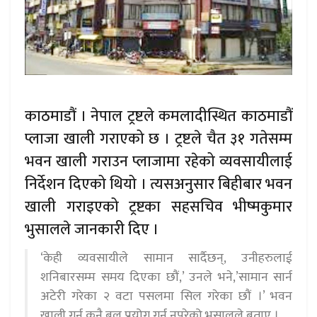
काठमाडौं । नेपाल ट्रष्टले कमलादीस्थित काठमाडौं
प्लाजा खाली गराएको छ । ट्रष्टले चैत ३१ गतेसम्म
भवन खाली गराउन प्लाजामा रहेको व्यवसायीलाई
निर्देशन दिएको थियो । त्यसअनुसार बिहीबार भवन
खाली गराइएको ट्रष्टका सहसचिव भीष्मकुमार
भुसालले जानकारी दिए ।
‘केही व्यवसायीले सामान सार्दैछन्, उनीहरुलाई
शनिबारसम्म समय दिएका छौं,’ उनले भने,’सामान सार्न
अटेरी गरेका २ वटा पसलमा सिल गरेका छौं ।’ भवन
खाली गर्न कुनै बल प्रयोग गर्नु नपरेको भुसालले बताए ।