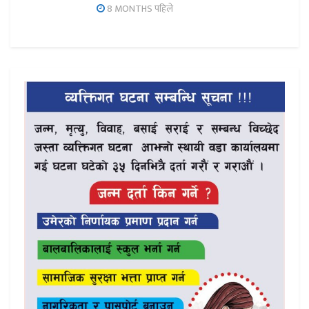
8 MONTHS पहिले