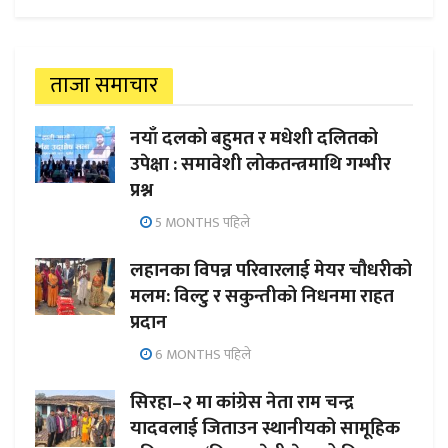
ताजा समाचार
नयाँ दलको बहुमत र मधेशी दलितको
उपेक्षा : समावेशी लोकतन्त्रमाथि गम्भीर
प्रश्न
5 MONTHS पहिले
लहानका विपन्न परिवारलाई मेयर चौधरीको
मलम: विल्टु र सकुन्तीको निधनमा राहत
प्रदान
6 MONTHS पहिले
सिरहा–२ मा कांग्रेस नेता राम चन्द्र
यादवलाई जिताउन स्थानीयको सामूहिक