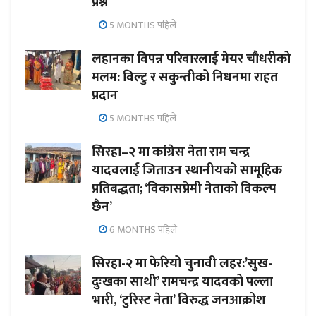
प्रश्न
5 MONTHS पहिले
लहानका विपन्न परिवारलाई मेयर चौधरीको
मलम: विल्टु र सकुन्तीको निधनमा राहत
प्रदान
5 MONTHS पहिले
सिरहा–२ मा कांग्रेस नेता राम चन्द्र
यादवलाई जिताउन स्थानीयको सामूहिक
प्रतिबद्धता; ‘विकासप्रेमी नेताको विकल्प
छैन’
6 MONTHS पहिले
सिरहा-२ मा फेरियो चुनावी लहर:’सुख-
दुःखका साथी’ रामचन्द्र यादवको पल्ला
भारी, ‘टुरिस्ट नेता’ विरुद्ध जनआक्रोश