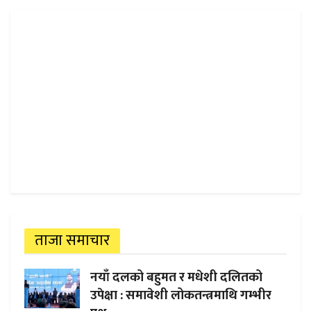
ताजा समाचार
नयाँ दलको बहुमत र मधेशी दलितको
उपेक्षा : समावेशी लोकतन्त्रमाथि गम्भीर