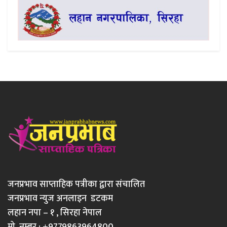
जनप्रभाव साप्ताहिक पत्रीका द्वारा संचालित
जनप्रभाव न्युज अनलाइन डटकम
लहान नपा – १ , सिरहा नेपाल
मो. नम्बर : +9779863964800