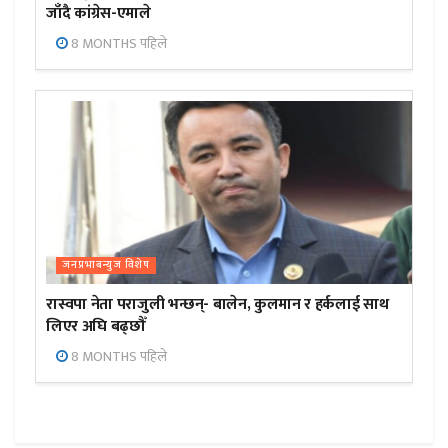
जाँदै कांग्रेस-एमाले
8 MONTHS पहिले
जनप्रभाबन्युज विशेष
रास्वपा नेता पराजुली भन्छन्- बालेन, कुलमान र हर्कलाई साथ
लिएर अघि बढ्छौँ
8 MONTHS पहिले