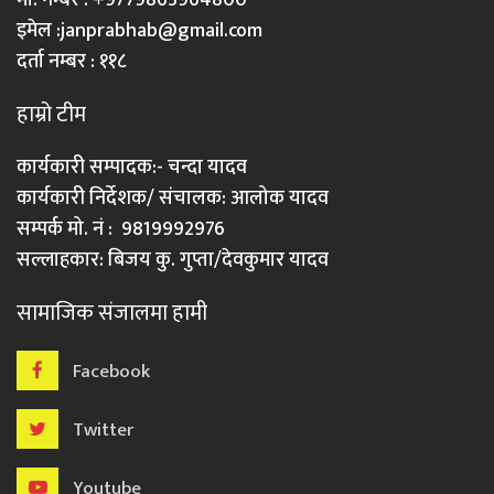
इमेल :
janprabhab@gmail.com
दर्ता नम्बर : ११८
हाम्रो टीम
कार्यकारी सम्पादक:- चन्दा यादव
कार्यकारी निर्देशक/ संचालक: आलोक यादव
सम्पर्क मो. नं : 9819992976
सल्लाहकार: बिजय कु. गुप्ता/देवकुमार यादव
सामाजिक संजालमा हामी
Facebook
Twitter
Youtube