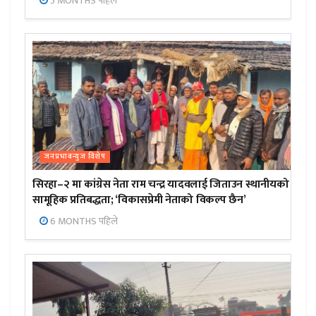
5 MONTHS पहिले
जनप्रभाबन्युज विशेष
सिरहा–२ मा कांग्रेस नेता राम चन्द्र यादवलाई जिताउन स्थानीयको
सामूहिक प्रतिबद्धता; ‘विकासप्रेमी नेताको विकल्प छैन’
6 MONTHS पहिले