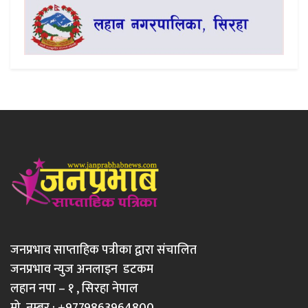
जनप्रभाव साप्ताहिक पत्रीका द्वारा संचालित
जनप्रभाव न्युज अनलाइन डटकम
लहान नपा – १ , सिरहा नेपाल
मो. नम्बर : +9779863964800