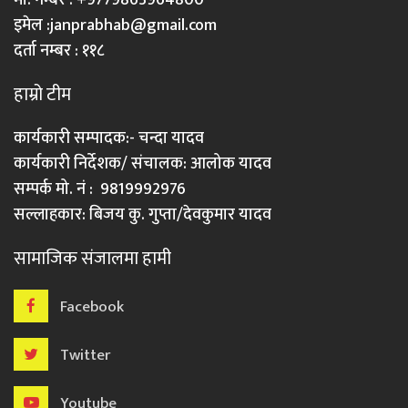
इमेल :
janprabhab@gmail.com
दर्ता नम्बर : ११८
हाम्रो टीम
कार्यकारी सम्पादक:- चन्दा यादव
कार्यकारी निर्देशक/ संचालक: आलोक यादव
सम्पर्क मो. नं : 9819992976
सल्लाहकार: बिजय कु. गुप्ता/देवकुमार यादव
सामाजिक संजालमा हामी
Facebook
Twitter
Youtube