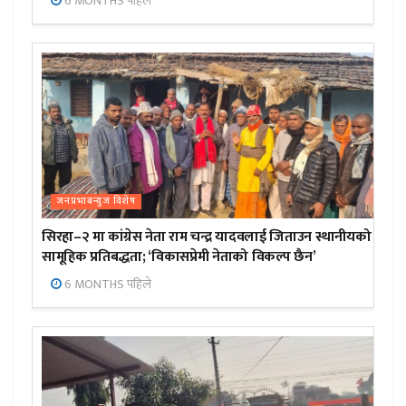
6 MONTHS पहिले
जनप्रभाबन्युज विशेष
सिरहा–२ मा कांग्रेस नेता राम चन्द्र यादवलाई जिताउन स्थानीयको
सामूहिक प्रतिबद्धता; ‘विकासप्रेमी नेताको विकल्प छैन’
6 MONTHS पहिले