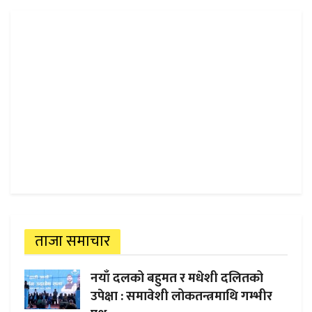
ताजा समाचार
नयाँ दलको बहुमत र मधेशी दलितको
उपेक्षा : समावेशी लोकतन्त्रमाथि गम्भीर