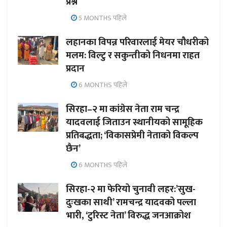
प्रश्न
5 MONTHS पहिले
लहानका विपन्न परिवारलाई मेयर चौधरीको
मलम: विल्टु र सकुन्तीको निधनमा राहत
प्रदान
6 MONTHS पहिले
सिरहा–२ मा कांग्रेस नेता राम चन्द्र
यादवलाई जिताउन स्थानीयको सामूहिक
प्रतिबद्धता; ‘विकासप्रेमी नेताको विकल्प
छैन’
6 MONTHS पहिले
सिरहा-२ मा फेरियो चुनावी लहर:’सुख-
दुःखका साथी’ रामचन्द्र यादवको पल्ला
भारी, ‘टुरिस्ट नेता’ विरुद्ध जनआक्रोश