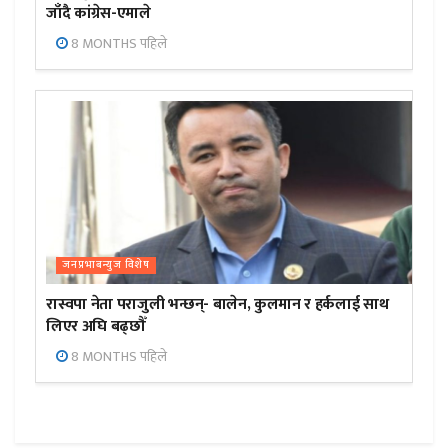
जाँदै कांग्रेस-एमाले
8 MONTHS पहिले
जनप्रभाबन्युज विशेष
रास्वपा नेता पराजुली भन्छन्- बालेन, कुलमान र हर्कलाई साथ
लिएर अघि बढ्छौँ
8 MONTHS पहिले