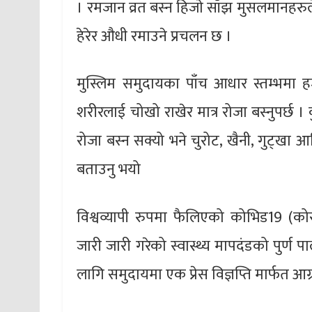
। रमजान व्रत बस्न हिजाे साँझ मुसलमानहरुले च
हेरेर औधी रमाउने प्रचलन छ ।
मुस्लिम समुदायका पाँच आधार स्तम्भमा हज 
शरीरलाई चोखो राखेर मात्र रोजा बस्नुपर्छ 
रोजा बस्न सक्यो भने चुरोट, खैनी, गुट्खा 
बताउनु भयो
विश्वव्यापी रुपमा फैलिएको कोभिड19 (को
जारी जारी गरेको स्वास्थ्य मापदंडको पुर्ण
लागि समुदायमा एक प्रेस विज्ञप्ति मार्फत आ