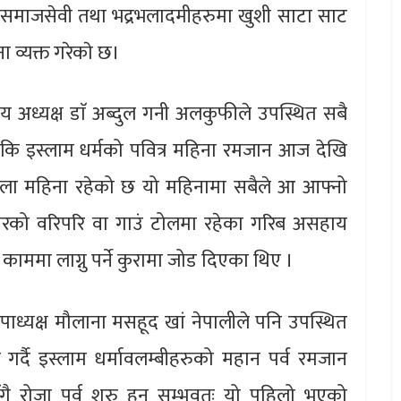
ा, समाजसेवी तथा भद्रभलादमीहरुमा खुशी साटा साट
ा व्यक्त गरेकाे छ।
ट्रीय अध्यक्ष डाॅ अब्दुल गनी अलकुफीले उपस्थित सबै
ेकि इस्लाम धर्मको पवित्र महिना रमजान आज देखि
ाला महिना‌ रहेको छ यो महिनामा सबैले आ आफ्नो
 घरको वरिपरि वा गाउं टोलमा रहेका गरिब असहाय
काममा लाग्नु पर्ने कुरामा जोड दिएका थिए ।
ा उपाध्यक्ष मौलाना मसहूद खां नेपालीले पनि उपस्थित
गर्दै इस्लाम धर्मावलम्बीहरुको महान पर्व रमजान
गै रोजा पर्व शुरु हुनु सम्भवतः यो पहिलो भएको