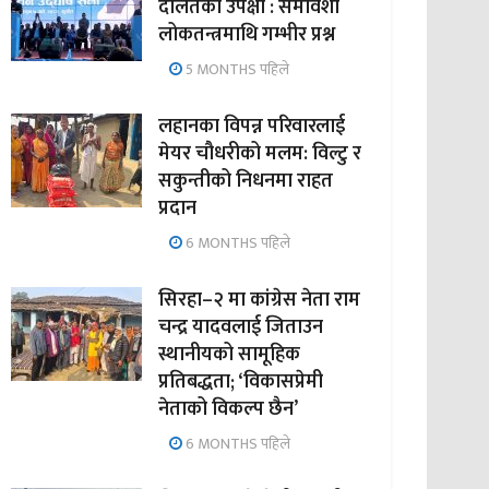
दलितको उपेक्षा : समावेशी
लोकतन्त्रमाथि गम्भीर प्रश्न
5 MONTHS पहिले
लहानका विपन्न परिवारलाई
मेयर चौधरीको मलम: विल्टु र
सकुन्तीको निधनमा राहत
प्रदान
6 MONTHS पहिले
सिरहा–२ मा कांग्रेस नेता राम
चन्द्र यादवलाई जिताउन
स्थानीयको सामूहिक
प्रतिबद्धता; ‘विकासप्रेमी
नेताको विकल्प छैन’
6 MONTHS पहिले