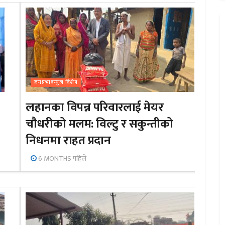
जनप्रभाबन्युज विशेष
लहानका विपन्न परिवारलाई मेयर
चौधरीको मलम: विल्टु र सकुन्तीको
निधनमा राहत प्रदान
6 MONTHS पहिले