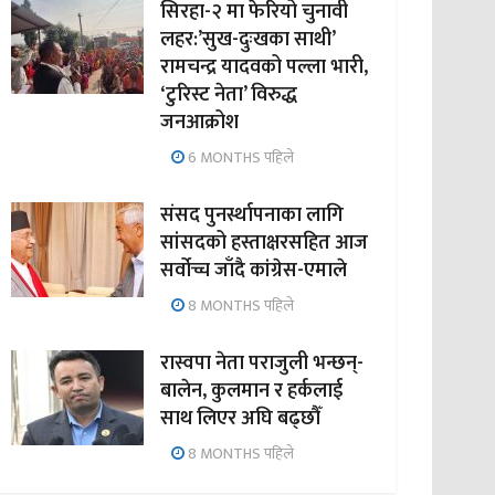
सिरहा-२ मा फेरियो चुनावी
लहर:’सुख-दुःखका साथी’
रामचन्द्र यादवको पल्ला भारी,
‘टुरिस्ट नेता’ विरुद्ध
जनआक्रोश
6 MONTHS पहिले
संसद पुनर्स्थापनाका लागि
सांसदको हस्ताक्षरसहित आज
सर्वोच्च जाँदै कांग्रेस-एमाले
8 MONTHS पहिले
रास्वपा नेता पराजुली भन्छन्-
बालेन, कुलमान र हर्कलाई
साथ लिएर अघि बढ्छौँ
8 MONTHS पहिले