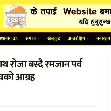
स्थानीय तह
समाज
खेलकुद
अन्तर्राष्ट्रिय
मनोरञ्जन
 रोजा बस्दै रमजान पर्व
ंघको आग्रह