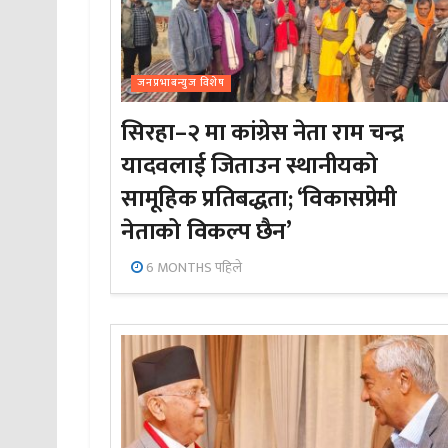
जनप्रभाबन्युज विशेष
सिरहा–२ मा कांग्रेस नेता राम चन्द्र
यादवलाई जिताउन स्थानीयको
सामूहिक प्रतिबद्धता; ‘विकासप्रेमी
नेताको विकल्प छैन’
6 MONTHS पहिले