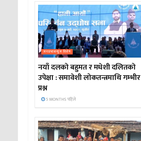
जनप्रभाबन्युज विशेष
नयाँ दलको बहुमत र मधेशी दलितको
उपेक्षा : समावेशी लोकतन्त्रमाथि गम्भीर
प्रश्न
5 MONTHS पहिले