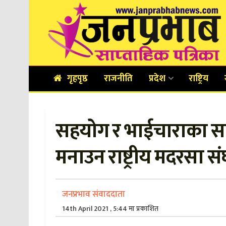
गृहपृष्ठ
राजनीति
प्रदेश
राष्ट्रिय
सहयोग र भाईचाराका साथ
मनाउन राष्ट्रीय मदरसा स
जनप्रभाव संवाददाता
14th April 2021 , 5:44 मा प्रकाशित