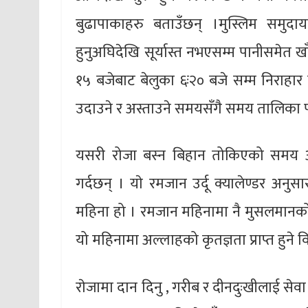
बुढापाकाहरु बताउँछन् ।मुस्लिम समुदाय
हुनुअघिदेखि सूर्यास्त नभएसम्म पानीसमेत खाँ
१५ बजेबाट बेलुका ६ः२० बजे सम्म निराहार 
उदाउने र अस्ताउने समयसँगै समय तालिका प
यसरी रोजा बस्न बिहान तोकिएको समय 
गर्दछन् । याे रमजान उर्दू क्यालेण्डर अन
महिना हो । रमजान महिनामा नै मुसलमानको 
यो महिनामा अल्लाहको कृतज्ञता प्राप्त हुने व
राेजामा दान दिनु , गरीब र दीनदुःखीलाई सेव