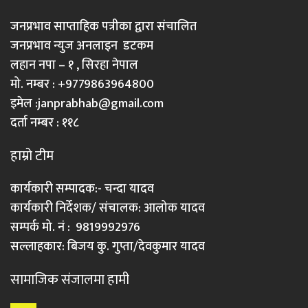
जनप्रभाव साप्ताहिक पत्रीका द्वारा संचालित
जनप्रभाव न्युज अनलाइन डटकम
लहान नपा – १ , सिरहा नेपाल
मो. नम्बर : +9779863964800
इमेल :
janprabhab@gmail.com
दर्ता नम्बर : ११८
हाम्रो टीम
कार्यकारी सम्पादक:- चन्दा यादव
कार्यकारी निर्देशक/ संचालक: आलोक यादव
सम्पर्क मो. नं : 9819992976
सल्लाहकार: बिजय कु. गुप्ता/देवकुमार यादव
सामाजिक संजालमा हामी