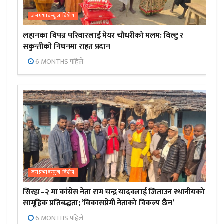
जनप्रभाबन्युज विशेष
लहानका विपन्न परिवारलाई मेयर चौधरीको मलम: विल्टु र
सकुन्तीको निधनमा राहत प्रदान
6 MONTHS पहिले
जनप्रभाबन्युज विशेष
सिरहा–२ मा कांग्रेस नेता राम चन्द्र यादवलाई जिताउन स्थानीयको
सामूहिक प्रतिबद्धता; ‘विकासप्रेमी नेताको विकल्प छैन’
6 MONTHS पहिले