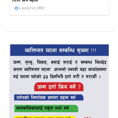
लिएर अघि बढ्छौँ
8 MONTHS पहिले