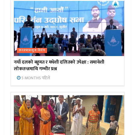
जनप्रभाबन्युज विशेष
नयाँ दलको बहुमत र मधेशी दलितको उपेक्षा : समावेशी
लोकतन्त्रमाथि गम्भीर प्रश्न
5 MONTHS पहिले