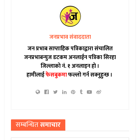
जनप्रभाव संवाददाता
जन प्रभाब साप्ताहिक पत्रिकाद्वारा संचालित
जनप्रभाबन्युज डटकम अनलाईन पत्रिका सिरहा
जिल्लाको नं. १ अनलाइन हो ।
हामीलाई
फेसबुकमा
फल्लो गर्न सक्नुहुन्छ ।
सम्बन्धित
समाचार