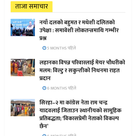
ताजा समाचार
नयाँ दलको बहुमत र मधेशी दलितको
उपेक्षा : समावेशी लोकतन्त्रमाथि गम्भीर
प्रश्न
5 MONTHS पहिले
लहानका विपन्न परिवारलाई मेयर चौधरीको
मलम: विल्टु र सकुन्तीको निधनमा राहत
प्रदान
6 MONTHS पहिले
सिरहा–२ मा कांग्रेस नेता राम चन्द्र
यादवलाई जिताउन स्थानीयको सामूहिक
प्रतिबद्धता; ‘विकासप्रेमी नेताको विकल्प
छैन’