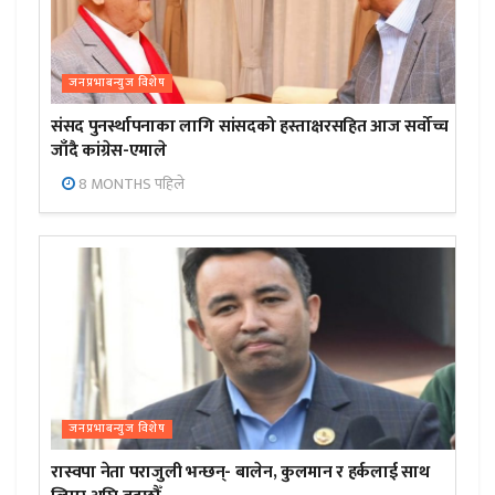
जनप्रभाबन्युज विशेष
संसद पुनर्स्थापनाका लागि सांसदको हस्ताक्षरसहित आज सर्वोच्च
जाँदै कांग्रेस-एमाले
8 MONTHS पहिले
जनप्रभाबन्युज विशेष
रास्वपा नेता पराजुली भन्छन्- बालेन, कुलमान र हर्कलाई साथ