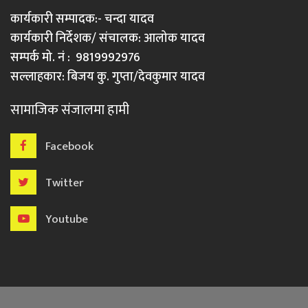
कार्यकारी सम्पादक:- चन्दा यादव
कार्यकारी निर्देशक/ संचालक: आलोक यादव
सम्पर्क मो. नं : 9819992976
सल्लाहकार: बिजय कु. गुप्ता/देवकुमार यादव
सामाजिक संजालमा हामी
Facebook
Twitter
Youtube