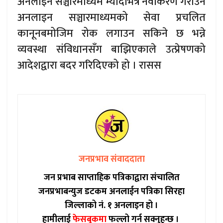
अनलाइन सञ्चारमाध्यम म्यादभित्र नवीकरण गराउने
अनलाइन सञ्चारमाध्यमको सेवा प्रचलित
कानूनबमोजिम रोक लगाउन सकिने छ भन्ने
व्यवस्था संविधानसँग बाझिएकाले उत्प्रेषणको
आदेशद्वारा बदर गरिदिएको हो । रासस
जनप्रभाव संवाददाता
जन प्रभाब साप्ताहिक पत्रिकाद्वारा संचालित
जनप्रभाबन्युज डटकम अनलाईन पत्रिका सिरहा
जिल्लाको नं. १ अनलाइन हो ।
हामीलाई
फेसबुकमा
फल्लो गर्न सक्नुहुन्छ ।