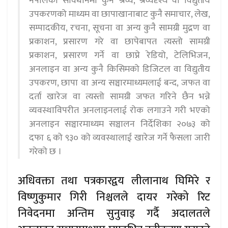
नेपालको संविधानमा कुनै श्रव्य, श्रव्यदृश्य वा विद्युतीय
उपकरणको माध्यम वा छापाखानाबाट कुनै समाचार, लेख,
सम्पादकीय, रचना, सूचना वा अन्य कुनै सामग्री मुद्रण वा
प्रकाशन, प्रसारण गरे वा छापेबापत त्यस्तो सामग्री
प्रकाशन, प्रसारण गर्ने वा छाप्ने रेडियो, टेलिभिजन,
अनलाइन वा अन्य कुनै किसिमको डिजिटल वा विद्युतीय
उपकरण, छापा वा अन्य सञ्चारमाध्यमलाई बन्द, जफत वा
दर्ता खारेज वा त्यस्तो सामग्री जफत गरिने छैन भन्ने
व्यवस्थाविपरीत अनलाइनलाई रोक लगाउने गरी भएको
अनलाइन सञ्चारमाध्यम सञ्चालन निर्देशिका २०७३ को
दफा ६ को ९३० को व्यवस्थालाई खारेज गर्ने फैसला जारी
गरेको छ ।
अधिवक्ता तथा पत्रकारद्वय लीलानाथ घिमिरे र
विष्णुकुमार गिरी निश्चलले दायर गरेको रिट
निवेदनमा अन्तिम सुनुवाइ गर्दै अदालतले