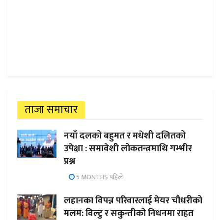
ताजा समाचार
नयाँ दलको बहुमत र मधेशी दलितको
उपेक्षा : समावेशी लोकतन्त्रमाथि गम्भीर
प्रश्न
5 MONTHS पहिले
लहानका विपन्न परिवारलाई मेयर चौधरीको
मलम: विल्टु र सकुन्तीको निधनमा राहत