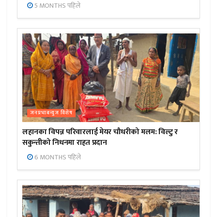
5 MONTHS पहिले
जनप्रभाबन्युज विशेष
लहानका विपन्न परिवारलाई मेयर चौधरीको मलम: विल्टु र
सकुन्तीको निधनमा राहत प्रदान
6 MONTHS पहिले