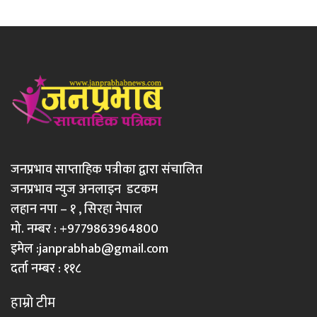
जनप्रभाव साप्ताहिक पत्रीका द्वारा संचालित
जनप्रभाव न्युज अनलाइन डटकम
लहान नपा – १ , सिरहा नेपाल
मो. नम्बर : +9779863964800
इमेल :
janprabhab@gmail.com
दर्ता नम्बर : ११८
हाम्रो टीम