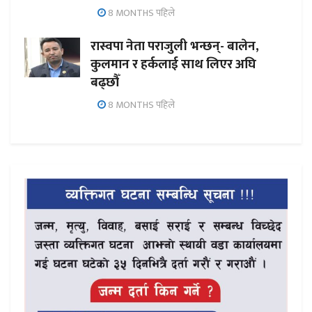
8 MONTHS पहिले
रास्वपा नेता पराजुली भन्छन्- बालेन,
कुलमान र हर्कलाई साथ लिएर अघि
बढ्छौँ
8 MONTHS पहिले