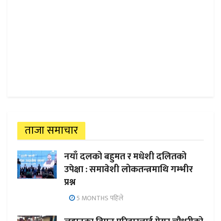
ताजा समाचार
नयाँ दलको बहुमत र मधेशी दलितको
उपेक्षा : समावेशी लोकतन्त्रमाथि गम्भीर
प्रश्न
5 MONTHS पहिले