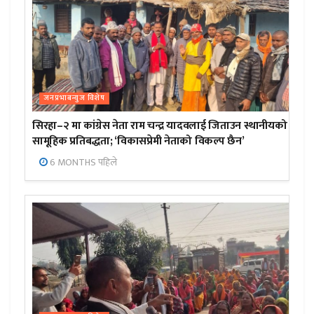
जनप्रभाबन्युज विशेष
सिरहा–२ मा कांग्रेस नेता राम चन्द्र यादवलाई जिताउन स्थानीयको
सामूहिक प्रतिबद्धता; ‘विकासप्रेमी नेताको विकल्प छैन’
6 MONTHS पहिले