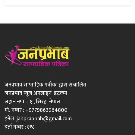
जनप्रभाव साप्ताहिक पत्रीका द्वारा संचालित
जनप्रभाव न्युज अनलाइन डटकम
लहान नपा – १ , सिरहा नेपाल
मो. नम्बर : +9779863964800
इमेल :
janprabhab@gmail.com
दर्ता नम्बर : ११८