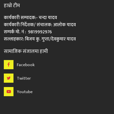
हाम्रो टीम
कार्यकारी सम्पादक:- चन्दा यादव
कार्यकारी निर्देशक/ संचालक: आलोक यादव
सम्पर्क मो. नं : 9819992976
सल्लाहकार: बिजय कु. गुप्ता/देवकुमार यादव
सामाजिक संजालमा हामी
Facebook
Twitter
Youtube