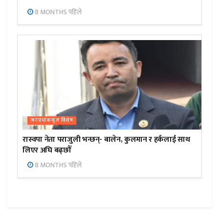
8 MONTHS पहिले
जनप्रभाबन्युज विशेष
रास्वपा नेता पराजुली भन्छन्- बालेन, कुलमान र हर्कलाई साथ
लिएर अघि बढ्छौँ
8 MONTHS पहिले