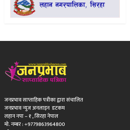
जनप्रभाव साप्ताहिक पत्रीका द्वारा संचालित
जनप्रभाव न्युज अनलाइन डटकम
लहान नपा – १ , सिरहा नेपाल
मो. नम्बर : +9779863964800