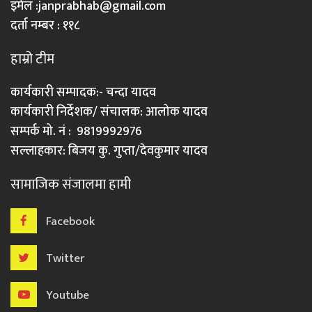
इमेल :
janprabhab@gmail.com
दर्ता नम्बर : ११८
हाम्रो टीम
कार्यकारी सम्पादक:- चन्दा यादव
कार्यकारी निर्देशक/ संचालक: आलोक यादव
सम्पर्क मो. नं : 9819992976
सल्लाहकार: बिजय कु. गुप्ता/देवकुमार यादव
सामाजिक संजालमा हामी
Facebook
Twitter
Youtube