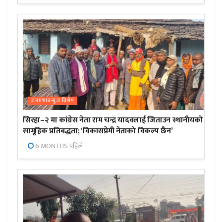
जनप्रभाबन्युज विशेष
सिरहा–२ मा कांग्रेस नेता राम चन्द्र यादवलाई जिताउन स्थानीयको
सामूहिक प्रतिबद्धता; ‘विकासप्रेमी नेताको विकल्प छैन’
6 MONTHS पहिले