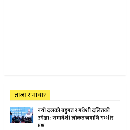
ताजा समाचार
नयाँ दलको बहुमत र मधेशी दलितको
उपेक्षा : समावेशी लोकतन्त्रमाथि गम्भीर
प्रश्न