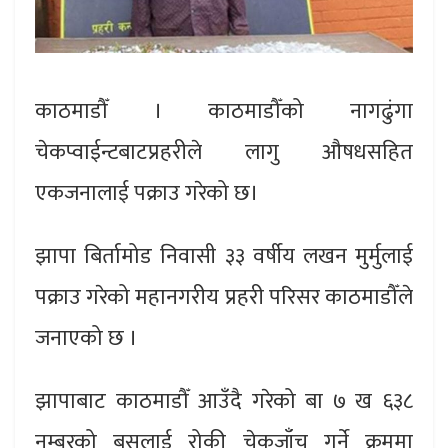
काठमाडौँ । काठमाडौँको नागढुंगा
चेकप्वाईन्टबाटप्रहरीले लागु औषधसहित
एकजनालाई पक्राउ गरेको छ।
झापा बिर्तामोड निवासी ३३ वर्षीय लखन मुर्मुलाई
पक्राउ गरेको महानगरीय प्रहरी परिसर काठमाडौँले
जनाएको छ ।
झापाबाट काठमाडौँ आउँदै गरेको बा ७ ख ६३८
नम्बरको बसलाई रोकी चेकजाँच गर्ने क्रममा