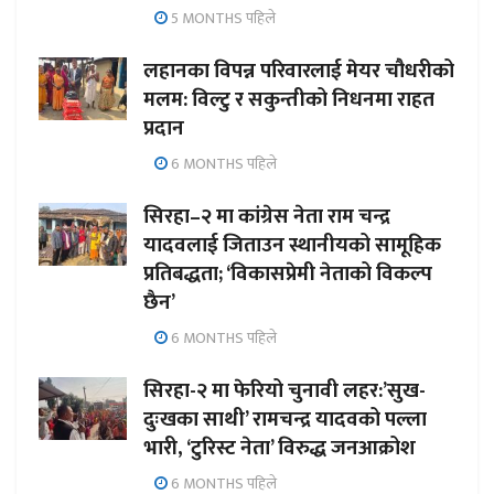
5 MONTHS पहिले
लहानका विपन्न परिवारलाई मेयर चौधरीको
मलम: विल्टु र सकुन्तीको निधनमा राहत
प्रदान
6 MONTHS पहिले
सिरहा–२ मा कांग्रेस नेता राम चन्द्र
यादवलाई जिताउन स्थानीयको सामूहिक
प्रतिबद्धता; ‘विकासप्रेमी नेताको विकल्प
छैन’
6 MONTHS पहिले
सिरहा-२ मा फेरियो चुनावी लहर:’सुख-
दुःखका साथी’ रामचन्द्र यादवको पल्ला
भारी, ‘टुरिस्ट नेता’ विरुद्ध जनआक्रोश
6 MONTHS पहिले