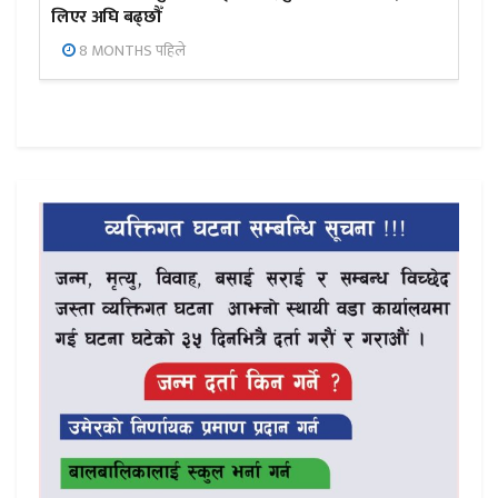
लिएर अघि बढ्छौँ
8 MONTHS पहिले