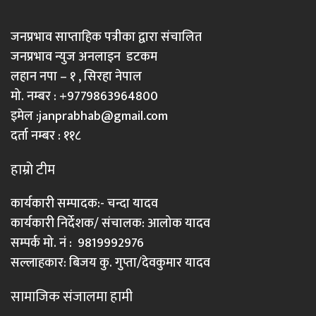
जनप्रभाव साप्ताहिक पत्रीका द्वारा संचालित
जनप्रभाव न्युज अनलाइन डटकम
लहान नपा – १ , सिरहा नेपाल
मो. नम्बर : +9779863964800
इमेल :
janprabhab@gmail.com
दर्ता नम्बर : ११८
हाम्रो टीम
कार्यकारी सम्पादक:- चन्दा यादव
कार्यकारी निर्देशक/ संचालक: आलोक यादव
सम्पर्क मो. नं : 9819992976
सल्लाहकार: बिजय कु. गुप्ता/देवकुमार यादव
सामाजिक संजालमा हामी