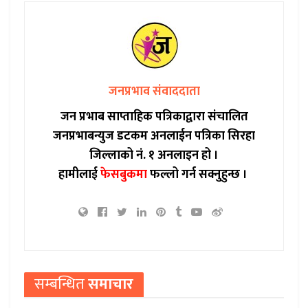
जनप्रभाव संवाददाता
जन प्रभाब साप्ताहिक पत्रिकाद्वारा संचालित
जनप्रभाबन्युज डटकम अनलाईन पत्रिका सिरहा
जिल्लाको नं. १ अनलाइन हो ।
हामीलाई
फेसबुकमा
फल्लो गर्न सक्नुहुन्छ ।
सम्बन्धित
समाचार