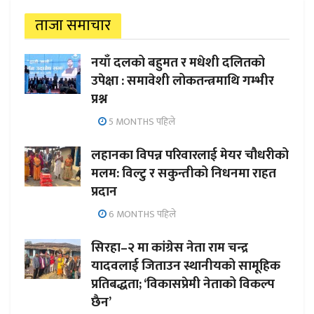
ताजा समाचार
नयाँ दलको बहुमत र मधेशी दलितको
उपेक्षा : समावेशी लोकतन्त्रमाथि गम्भीर
प्रश्न
5 MONTHS पहिले
लहानका विपन्न परिवारलाई मेयर चौधरीको
मलम: विल्टु र सकुन्तीको निधनमा राहत
प्रदान
6 MONTHS पहिले
सिरहा–२ मा कांग्रेस नेता राम चन्द्र
यादवलाई जिताउन स्थानीयको सामूहिक
प्रतिबद्धता; ‘विकासप्रेमी नेताको विकल्प
छैन’