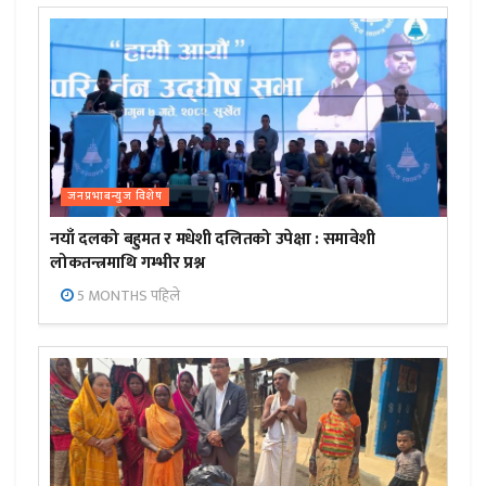
जनप्रभाबन्युज विशेष
नयाँ दलको बहुमत र मधेशी दलितको उपेक्षा : समावेशी
लोकतन्त्रमाथि गम्भीर प्रश्न
5 MONTHS पहिले