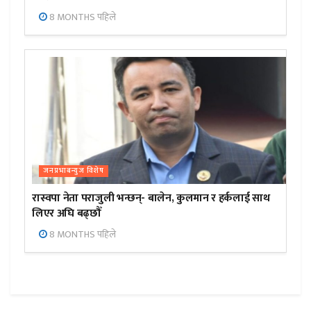
8 MONTHS पहिले
जनप्रभाबन्युज विशेष
रास्वपा नेता पराजुली भन्छन्- बालेन, कुलमान र हर्कलाई साथ
लिएर अघि बढ्छौँ
8 MONTHS पहिले