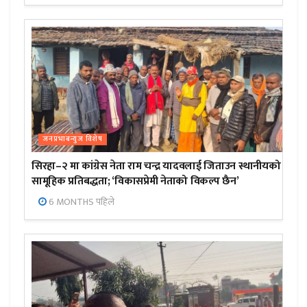
जनप्रभाबन्युज विशेष
सिरहा–२ मा कांग्रेस नेता राम चन्द्र यादवलाई जिताउन स्थानीयको
सामूहिक प्रतिबद्धता; ‘विकासप्रेमी नेताको विकल्प छैन’
6 MONTHS पहिले