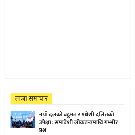
ताजा समाचार
नयाँ दलको बहुमत र मधेशी दलितको
उपेक्षा : समावेशी लोकतन्त्रमाथि गम्भीर
प्रश्न