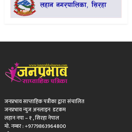
जनप्रभाव साप्ताहिक पत्रीका द्वारा संचालित
जनप्रभाव न्युज अनलाइन डटकम
लहान नपा – १ , सिरहा नेपाल
मो. नम्बर : +9779863964800