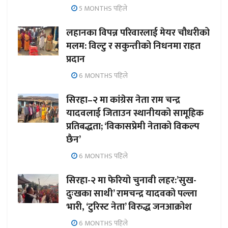
5 MONTHS पहिले
लहानका विपन्न परिवारलाई मेयर चौधरीको
मलम: विल्टु र सकुन्तीको निधनमा राहत
प्रदान
6 MONTHS पहिले
सिरहा–२ मा कांग्रेस नेता राम चन्द्र
यादवलाई जिताउन स्थानीयको सामूहिक
प्रतिबद्धता; ‘विकासप्रेमी नेताको विकल्प
छैन’
6 MONTHS पहिले
सिरहा-२ मा फेरियो चुनावी लहर:’सुख-
दुःखका साथी’ रामचन्द्र यादवको पल्ला
भारी, ‘टुरिस्ट नेता’ विरुद्ध जनआक्रोश
6 MONTHS पहिले