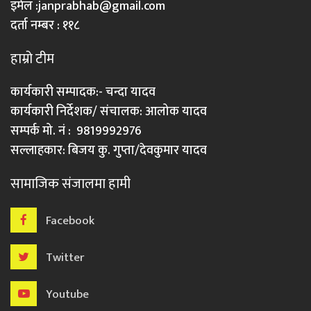
इमेल :
janprabhab@gmail.com
दर्ता नम्बर : ११८
हाम्रो टीम
कार्यकारी सम्पादक:- चन्दा यादव
कार्यकारी निर्देशक/ संचालक: आलोक यादव
सम्पर्क मो. नं : 9819992976
सल्लाहकार: बिजय कु. गुप्ता/देवकुमार यादव
सामाजिक संजालमा हामी
Facebook
Twitter
Youtube