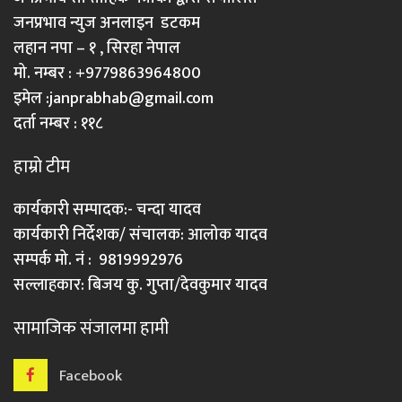
जनप्रभाव न्युज अनलाइन डटकम
लहान नपा – १ , सिरहा नेपाल
मो. नम्बर : +9779863964800
इमेल :
janprabhab@gmail.com
दर्ता नम्बर : ११८
हाम्रो टीम
कार्यकारी सम्पादक:- चन्दा यादव
कार्यकारी निर्देशक/ संचालक: आलोक यादव
सम्पर्क मो. नं : 9819992976
सल्लाहकार: बिजय कु. गुप्ता/देवकुमार यादव
सामाजिक संजालमा हामी
Facebook