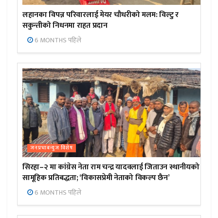
लहानका विपन्न परिवारलाई मेयर चौधरीको मलम: विल्टु र
सकुन्तीको निधनमा राहत प्रदान
6 MONTHS पहिले
जनप्रभाबन्युज विशेष
सिरहा–२ मा कांग्रेस नेता राम चन्द्र यादवलाई जिताउन स्थानीयको
सामूहिक प्रतिबद्धता; ‘विकासप्रेमी नेताको विकल्प छैन’
6 MONTHS पहिले