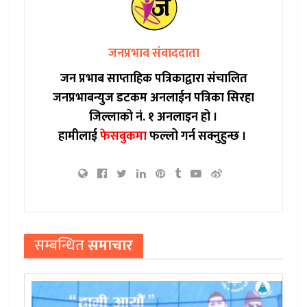
जनप्रभाव संवाददाता
जन प्रभाब साप्ताहिक पत्रिकाद्वारा संचालित
जनप्रभाबन्युज डटकम अनलाईन पत्रिका सिरहा
जिल्लाको नं. १ अनलाइन हो ।
हामीलाई
फेसबुकमा
फल्लो गर्न सक्नुहुन्छ ।
सम्बन्धित
समाचार