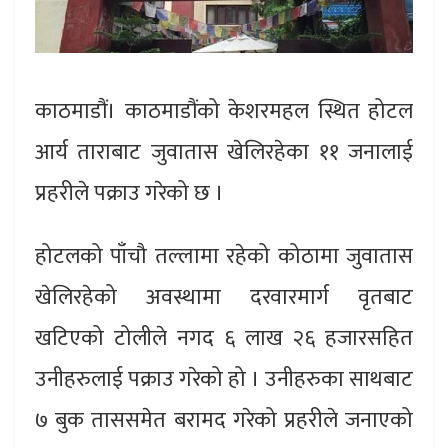
काठमाडौं। काठमाडौंको केशरमहल स्थित होटल
आर्य ताराबाट जुवातास खेलिरहेका ११ जनालाई
प्रहरीले पक्राउ गरेको छ ।
होटलको पाँचौ तल्लामा रहेको कोठामा जुवातास
खेलिरहेको अवस्थामा दरवारमार्ग वृतबाट
खटिएको टोलीले नगद ६ लाख २६ हजारसहित
उनीहरुलाई पक्राउ गरेको हो । उनीहरुका साथबाट
७ बुक ताससमेत बरामद गरेको प्रहरीले जनाएको