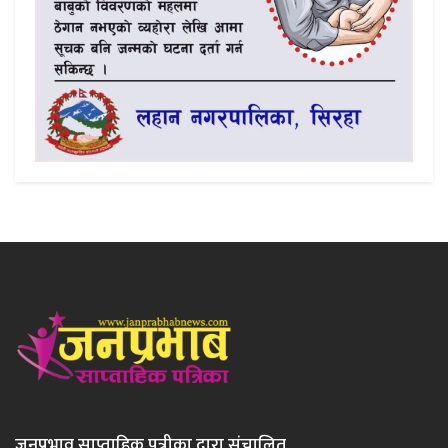
जनप्रभाव साप्ताहिक पत्रीका द्वारा संचालित