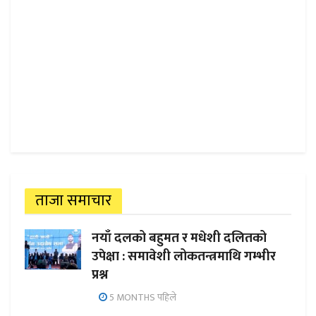
ताजा समाचार
नयाँ दलको बहुमत र मधेशी दलितको
उपेक्षा : समावेशी लोकतन्त्रमाथि गम्भीर
प्रश्न
5 MONTHS पहिले