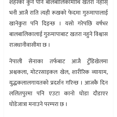
शहरका कुनै पनि बालबालिकामाथि खतरा नहोस्
भनी आजै राति त्यही रूखको फेदमा गुरुमापालाई
खानेकुरा पनि दिइन्छ । यसो गरेपछि वर्षभर
बालबालिकालाई गुरुमापाबाट खतरा नहुने विश्वास
राजधानीवासीमा छ ।
नेपाली सेनाका तर्फबाट आजै टुँडिखेलमा
अश्वकला, मोटरसाइकल खेल, शारीरिक व्यायाम,
युद्धकलालगायतको प्रदर्शन गरिन्छ । आजकै दिन
ललितपुरमा पनि एउटा कानो घोडा दौडाएर
घोडेजात्रा मनाउने परम्परा छ ।