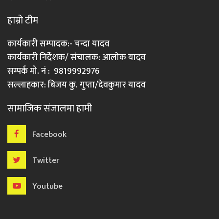
हाम्रो टीम
कार्यकारी सम्पादक:- चन्दा यादव
कार्यकारी निर्देशक/ संचालक: आलोक यादव
सम्पर्क मो. नं : 9819992976
सल्लाहकार: बिजय कु. गुप्ता/देवकुमार यादव
सामाजिक संजालमा हामी
Facebook
Twitter
Youtube