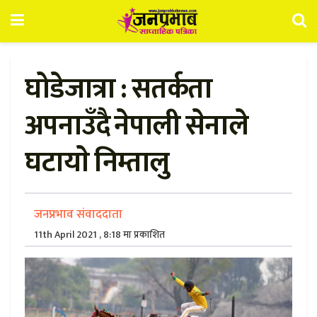
घोडेजात्रा : सतर्कता
अपनाउँदै नेपाली सेनाले
घटायाे निम्तालु
जनप्रभाव संवाददाता
11th April 2021 , 8:18 मा प्रकाशित