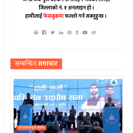
जिल्लाको नं. १ अनलाइन हो ।
हामीलाई
फेसबुकमा
फल्लो गर्न सक्नुहुन्छ ।
सम्बन्धित
समाचार
जनप्रभाबन्युज विशेष