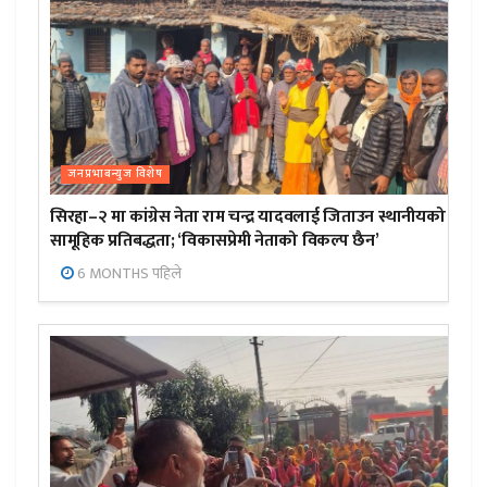
जनप्रभाबन्युज विशेष
सिरहा–२ मा कांग्रेस नेता राम चन्द्र यादवलाई जिताउन स्थानीयको
सामूहिक प्रतिबद्धता; ‘विकासप्रेमी नेताको विकल्प छैन’
6 MONTHS पहिले