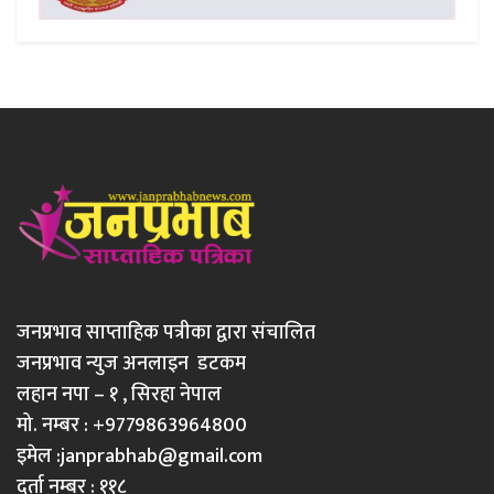
जनप्रभाव साप्ताहिक पत्रीका द्वारा संचालित
जनप्रभाव न्युज अनलाइन डटकम
लहान नपा – १ , सिरहा नेपाल
मो. नम्बर : +9779863964800
इमेल :
janprabhab@gmail.com
दर्ता नम्बर : ११८