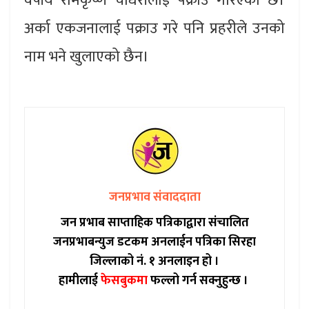
वर्षीय रामकृष्ण चौधरीलाई पक्राउ गरिएको छ।
अर्का एकजनालाई पक्राउ गरे पनि प्रहरीले उनको
नाम भने खुलाएको छैन।
जनप्रभाव संवाददाता
जन प्रभाब साप्ताहिक पत्रिकाद्वारा संचालित
जनप्रभाबन्युज डटकम अनलाईन पत्रिका सिरहा
जिल्लाको नं. १ अनलाइन हो ।
हामीलाई
फेसबुकमा
फल्लो गर्न सक्नुहुन्छ ।