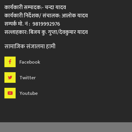
कार्यकारी सम्पादक:- चन्दा यादव
कार्यकारी निर्देशक/ संचालक: आलोक यादव
सम्पर्क मो. नं : 9819992976
सल्लाहकार: बिजय कु. गुप्ता/देवकुमार यादव
सामाजिक संजालमा हामी
Facebook
Twitter
Youtube