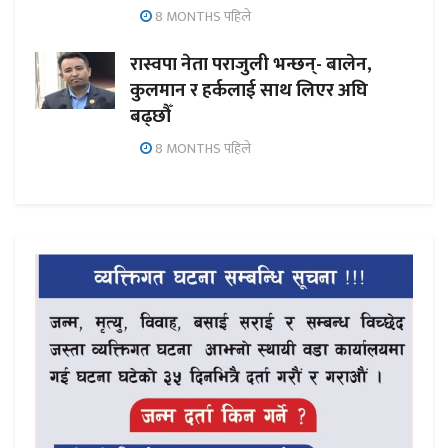
8 MONTHS पहिले
रास्वपा नेता पराजुली भन्छन्- बालेन,
कुलमान र हर्कलाई साथ लिएर अघि
बढ्छौँ
8 MONTHS पहिले