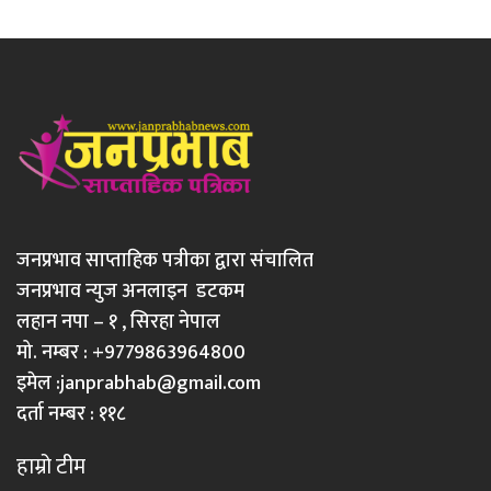
जनप्रभाव साप्ताहिक पत्रीका द्वारा संचालित
जनप्रभाव न्युज अनलाइन डटकम
लहान नपा – १ , सिरहा नेपाल
मो. नम्बर : +9779863964800
इमेल :
janprabhab@gmail.com
दर्ता नम्बर : ११८
हाम्रो टीम