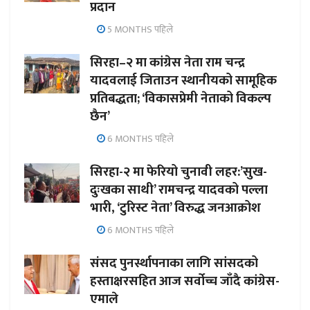
प्रदान
5 MONTHS पहिले
सिरहा–२ मा कांग्रेस नेता राम चन्द्र
यादवलाई जिताउन स्थानीयको सामूहिक
प्रतिबद्धता; ‘विकासप्रेमी नेताको विकल्प
छैन’
6 MONTHS पहिले
सिरहा-२ मा फेरियो चुनावी लहर:’सुख-
दुःखका साथी’ रामचन्द्र यादवको पल्ला
भारी, ‘टुरिस्ट नेता’ विरुद्ध जनआक्रोश
6 MONTHS पहिले
संसद पुनर्स्थापनाका लागि सांसदको
हस्ताक्षरसहित आज सर्वोच्च जाँदै कांग्रेस-
एमाले