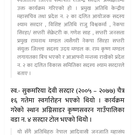
स्वजातिय जिल्ला सभापति राजेन्द्र सरदार अध्यक्षतामा
उक्त कार्यक्रम गरिएको हो । प्रमुख अतिथि केन्द्रीय
महासचिव तथा प्रदेश न. २ का दलित आयोजक सदस्य
श्याम सरदार , विशिष्ट अतिथि राजु विश्वकर्मा , नेकपा
सिरहा/ सप्तरी सेक्रेटरी क. गणेश साह , सप्तरी जनसत्ता
प्रमुख रामनाथ मण्डल त्यसैगरी नेकपा सिरहा सप्तरी
संयुक्त जिल्ला सदस्य उदय मण्डल क. राम कृष्ण मण्डल
लगायतका बिच भएको र आआफ्नो मन्तव्य राखेको प्रदेश
न. २ का दलित विकास समितिका सदस्य श्याम सरदारले
बताए ।
स्व.- सुकमरिया देवी सरदार (२००५ – २०७७) चैत्र
१६ गतेमा स्वर्गारोहन भएको थियो । कार्यक्रम
गरेको स्थान अग्निसाडर कृष्णसवरन गाउँपालिका
वडा न. ४ सरदार टोल भएको थियोे ।
यो सँगै अतिथिहरु नेपाल आदिवासी जनजाति महासंघ