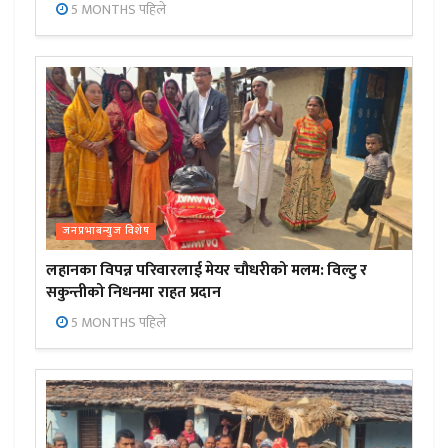
5 MONTHS पहिले
जनप्रभाबन्युज विशेष
लहानका विपन्न परिवारलाई मेयर चौधरीको मलम: विल्टु र
सकुन्तीको निधनमा राहत प्रदान
5 MONTHS पहिले