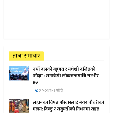
ताजा समाचार
नयाँ दलको बहुमत र मधेशी दलितको
उपेक्षा : समावेशी लोकतन्त्रमाथि गम्भीर
प्रश्न
5 MONTHS पहिले
लहानका विपन्न परिवारलाई मेयर चौधरीको
मलम: विल्टु र सकुन्तीको निधनमा राहत