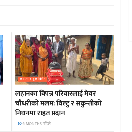
जनप्रभाबन्युज विशेष
लहानका विपन्न परिवारलाई मेयर
चौधरीको मलम: विल्टु र सकुन्तीको
निधनमा राहत प्रदान
6 MONTHS पहिले