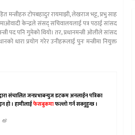
ित मन्त्रीहरु टोपबहादुर रायमाझी, लेखराज भट्ट, प्रभु साह
 माओवादी केन्द्रले संसद् सचिवालयलाई पत्र पठाई सांसद
्त्री पद पनि गुमेको थियो। तर‚ प्रधानमन्त्री ओलीले सांसद
धानको धारा प्रयोग गरेर उनीहरूलाई पुनः मन्त्रीमा नियुक्त
ाद्वारा संचालित जनप्रभाबन्युज डटकम अनलाईन पत्रिका
इन हो ।
हामीलाई
फेसबुकमा
फल्लो गर्न सक्नुहुन्छ ।