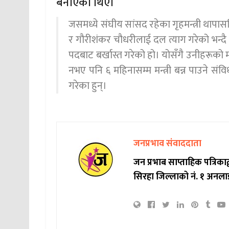
बनाएका थिए।
जसमध्ये संघीय सांसद रहेका गृहमन्त्री थापासह
र गौरीशंकर चौधरीलाई दल त्याग गरेको भन्दै
पदबाट बर्खास्त गरेको हो। योसँगै उनीहरूको मन
नभए पनि ६ महिनासम्म मन्त्री बन्न पाउने संवि
गरेका हुन्।
जनप्रभाव संवाददाता
जन प्रभाब साप्ताहिक पत्रिक
सिरहा जिल्लाको नं. १ अनला