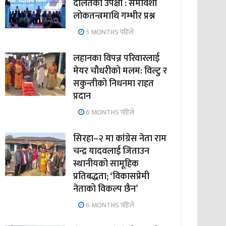
दलितको उपेक्षा : समावेशी
लोकतन्त्रमाथि गम्भीर प्रश्न
5 MONTHS पहिले
लहानका विपन्न परिवारलाई
मेयर चौधरीको मलम: विल्टु र
सकुन्तीको निधनमा राहत
प्रदान
6 MONTHS पहिले
सिरहा–२ मा कांग्रेस नेता राम
चन्द्र यादवलाई जिताउन
स्थानीयको सामूहिक
प्रतिबद्धता; ‘विकासप्रेमी
नेताको विकल्प छैन’
6 MONTHS पहिले