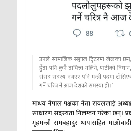
उनले सामाजिक सञ्जाल ट्विटरमा लेखका छन्‚
हुँदा पनि कुनै दायित्त्व नलिने, पार्टीको विधान,
संसद सदस्य नभएर पनि मन्त्री पदमा टाँसि
गर्ने चरित्र नै आज देशको समस्या हो।’
माधव नेपाल पक्षका नेता रावललाई अध्यक
साधारण सदस्यता निलम्बन गरेका छन्। प्रध
गृहमन्त्री रामबहादुर थापासहित माओवादी 