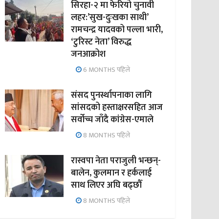
सिरहा-२ मा फेरियो चुनावी
लहर:’सुख-दुःखका साथी’
रामचन्द्र यादवको पल्ला भारी,
‘टुरिस्ट नेता’ विरुद्ध
जनआक्रोश
6 MONTHS पहिले
संसद पुनर्स्थापनाका लागि
सांसदको हस्ताक्षरसहित आज
सर्वोच्च जाँदै कांग्रेस-एमाले
8 MONTHS पहिले
रास्वपा नेता पराजुली भन्छन्-
बालेन, कुलमान र हर्कलाई
साथ लिएर अघि बढ्छौँ
8 MONTHS पहिले