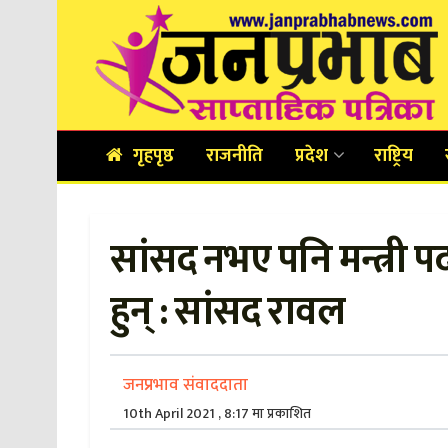
गृहपृष्ठ
राजनीति
प्रदेश
राष्ट्रिय
सांसद नभए पनि मन्त्री प
हुन् : सांसद रावल
जनप्रभाव संवाददाता
10th April 2021 , 8:17 मा प्रकाशित