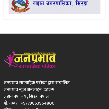
जनप्रभाव साप्ताहिक पत्रीका द्वारा संचालित
जनप्रभाव न्युज अनलाइन डटकम
लहान नपा – १ , सिरहा नेपाल
मो. नम्बर : +9779863964800