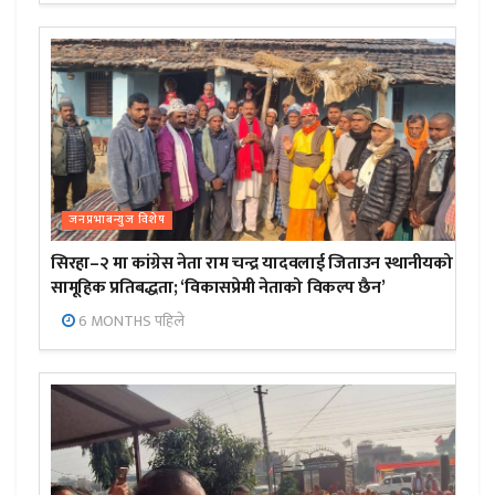
जनप्रभाबन्युज विशेष
सिरहा–२ मा कांग्रेस नेता राम चन्द्र यादवलाई जिताउन स्थानीयको
सामूहिक प्रतिबद्धता; ‘विकासप्रेमी नेताको विकल्प छैन’
6 MONTHS पहिले