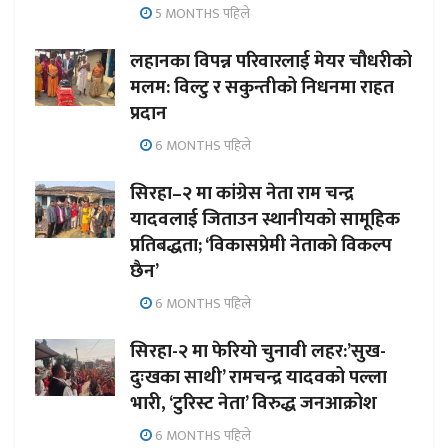
5 MONTHS पहिले
लहानका विपन्न परिवारलाई मेयर चौधरीको
मलम: विल्टु र सकुन्तीको निधनमा राहत
प्रदान
6 MONTHS पहिले
सिरहा–२ मा कांग्रेस नेता राम चन्द्र
यादवलाई जिताउन स्थानीयको सामूहिक
प्रतिबद्धता; ‘विकासप्रेमी नेताको विकल्प
छैन’
6 MONTHS पहिले
सिरहा-२ मा फेरियो चुनावी लहर:’सुख-
दुःखका साथी’ रामचन्द्र यादवको पल्ला
भारी, ‘टुरिस्ट नेता’ विरुद्ध जनआक्रोश
6 MONTHS पहिले