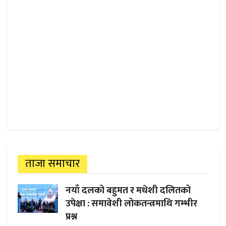
ताजा समाचार
नयाँ दलको बहुमत र मधेशी दलितको
उपेक्षा : समावेशी लोकतन्त्रमाथि गम्भीर
प्रश्न