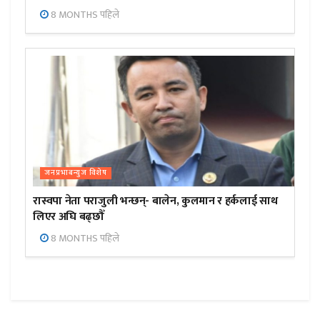
8 MONTHS पहिले
जनप्रभाबन्युज विशेष
रास्वपा नेता पराजुली भन्छन्- बालेन, कुलमान र हर्कलाई साथ
लिएर अघि बढ्छौँ
8 MONTHS पहिले