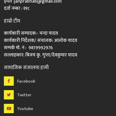
इमेल :
janprabhab@gmail.com
दर्ता नम्बर : ११८
हाम्रो टीम
कार्यकारी सम्पादक:- चन्दा यादव
कार्यकारी निर्देशक/ संचालक: आलोक यादव
सम्पर्क मो. नं : 9819992976
सल्लाहकार: बिजय कु. गुप्ता/देवकुमार यादव
सामाजिक संजालमा हामी
Facebook
Twitter
Youtube