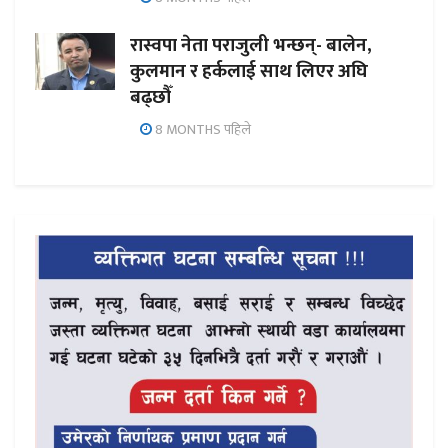
रास्वपा नेता पराजुली भन्छन्- बालेन,
कुलमान र हर्कलाई साथ लिएर अघि
बढ्छौँ
8 MONTHS पहिले