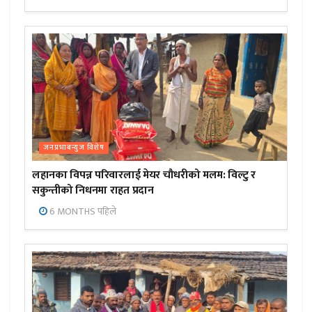
जनप्रभाबन्युज विशेष
लहानका विपन्न परिवारलाई मेयर चौधरीको मलम: विल्टु र
सकुन्तीको निधनमा राहत प्रदान
6 MONTHS पहिले