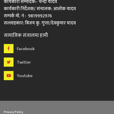
कार्यकारी सम्पादक:- चन्दा यादव
कार्यकारी निर्देशक/ संचालक: आलोक यादव
सम्पर्क मो. नं : 9819992976
सल्लाहकार: बिजय कु. गुप्ता/देवकुमार यादव
सामाजिक संजालमा हामी
Facebook
Twitter
Youtube
Privacy Policy