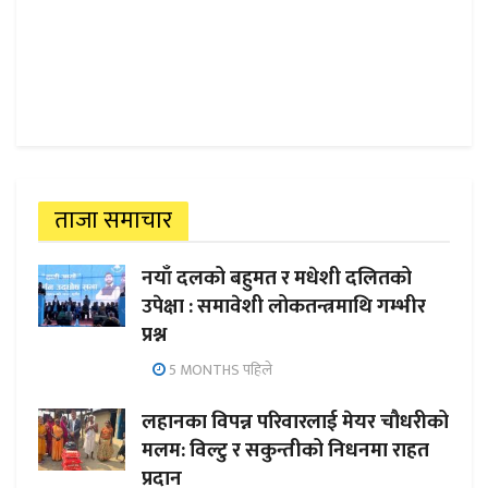
ताजा समाचार
नयाँ दलको बहुमत र मधेशी दलितको
उपेक्षा : समावेशी लोकतन्त्रमाथि गम्भीर
प्रश्न
5 MONTHS पहिले
लहानका विपन्न परिवारलाई मेयर चौधरीको
मलम: विल्टु र सकुन्तीको निधनमा राहत
प्रदान