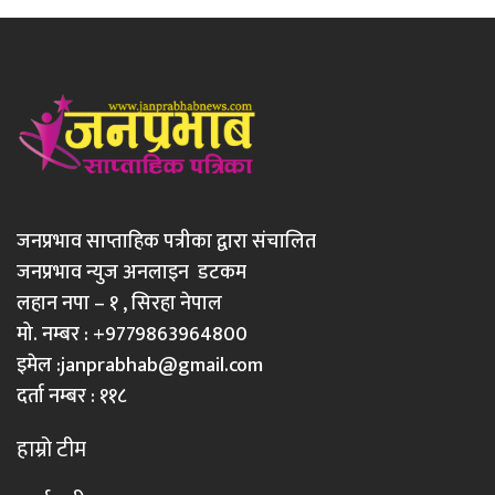
जनप्रभाव साप्ताहिक पत्रीका द्वारा संचालित
जनप्रभाव न्युज अनलाइन डटकम
लहान नपा – १ , सिरहा नेपाल
मो. नम्बर : +9779863964800
इमेल :
janprabhab@gmail.com
दर्ता नम्बर : ११८
हाम्रो टीम