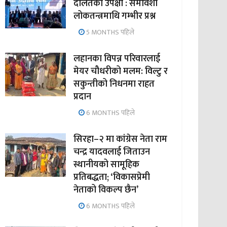
दलितको उपेक्षा : समावेशी
लोकतन्त्रमाथि गम्भीर प्रश्न
5 MONTHS पहिले
लहानका विपन्न परिवारलाई
मेयर चौधरीको मलम: विल्टु र
सकुन्तीको निधनमा राहत
प्रदान
6 MONTHS पहिले
सिरहा–२ मा कांग्रेस नेता राम
चन्द्र यादवलाई जिताउन
स्थानीयको सामूहिक
प्रतिबद्धता; ‘विकासप्रेमी
नेताको विकल्प छैन’
6 MONTHS पहिले