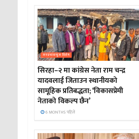
जनप्रभाबन्युज विशेष
सिरहा–२ मा कांग्रेस नेता राम चन्द्र
यादवलाई जिताउन स्थानीयको
सामूहिक प्रतिबद्धता; ‘विकासप्रेमी
नेताको विकल्प छैन’
6 MONTHS पहिले