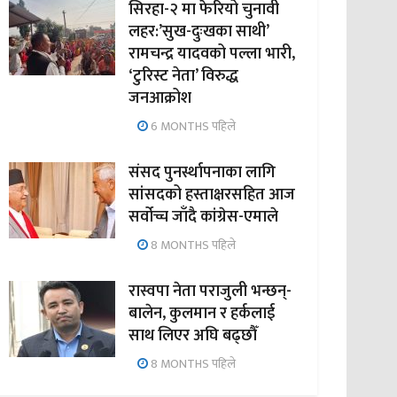
सिरहा-२ मा फेरियो चुनावी
लहर:’सुख-दुःखका साथी’
रामचन्द्र यादवको पल्ला भारी,
‘टुरिस्ट नेता’ विरुद्ध
जनआक्रोश
6 MONTHS पहिले
संसद पुनर्स्थापनाका लागि
सांसदको हस्ताक्षरसहित आज
सर्वोच्च जाँदै कांग्रेस-एमाले
8 MONTHS पहिले
रास्वपा नेता पराजुली भन्छन्-
बालेन, कुलमान र हर्कलाई
साथ लिएर अघि बढ्छौँ
8 MONTHS पहिले