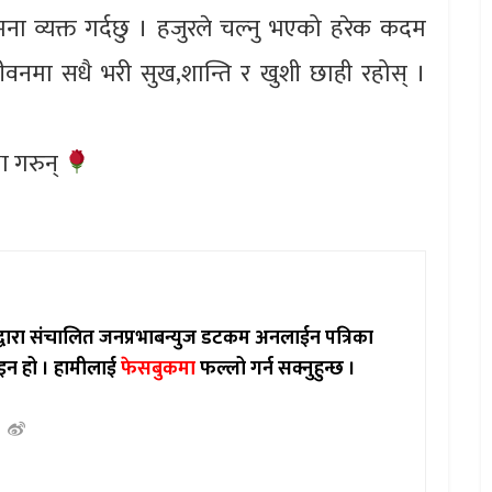
कामना व्यक्त गर्दछु । हजुरले चल्नु भएको हरेक कदम
मा सधै भरी सुख,शान्ति र खुशी छाही रहोस् ।
षा गरुन्
ाद्वारा संचालित जनप्रभाबन्युज डटकम अनलाईन पत्रिका
इन हो ।
हामीलाई
फेसबुकमा
फल्लो गर्न सक्नुहुन्छ ।