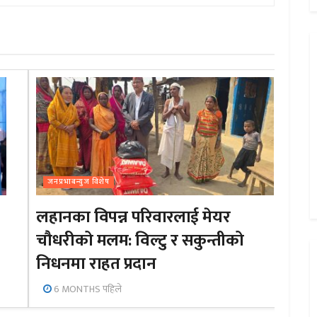
जनप्रभाबन्युज विशेष
लहानका विपन्न परिवारलाई मेयर
चौधरीको मलम: विल्टु र सकुन्तीको
निधनमा राहत प्रदान
6 MONTHS पहिले