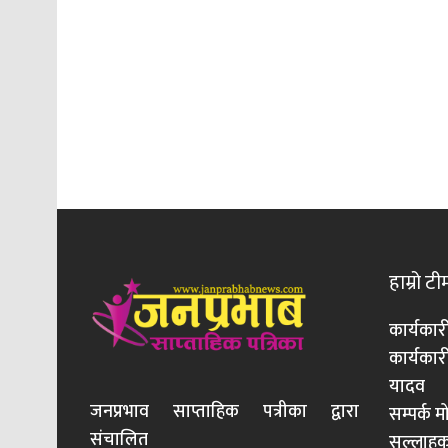
हाम्रो टी
कार्यकार
कार्यका
यादव
जनप्रभाव साप्ताहिक पत्रीका द्वारा
सम्पर्क 
संचालित
सल्लाहका