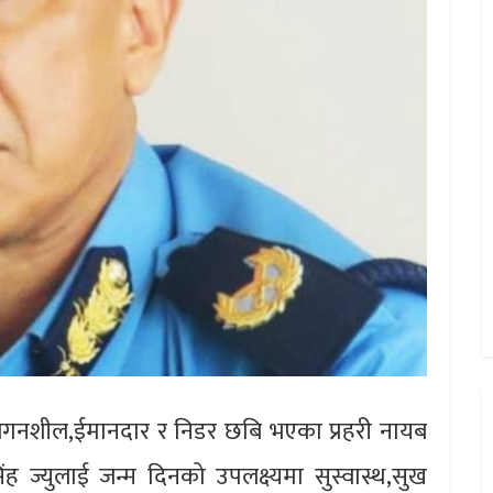
, लगनशील,ईमानदार र निडर छबि भएका प्रहरी नायब
ह ज्युलाई जन्म दिनको उपलक्ष्यमा सुस्वास्थ,सुख