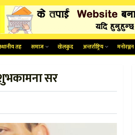
स्थानीय तह
समाज
खेलकुद
अन्तर्राष्ट्रिय
मनोरञ्जन
 शुभकामना सर