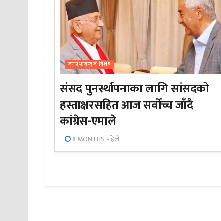
जनप्रभाबन्युज विशेष
संसद पुनर्स्थापनाका लागि सांसदको
हस्ताक्षरसहित आज सर्वोच्च जाँदै
कांग्रेस-एमाले
8 MONTHS पहिले