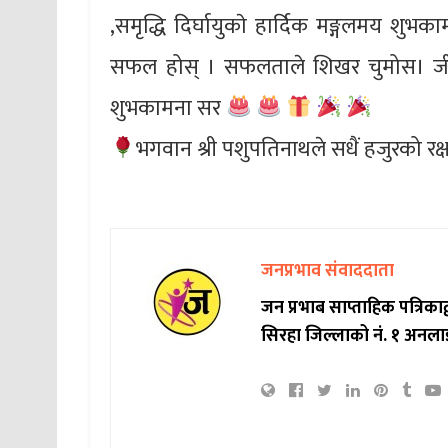
,समृद्धि दिर्घायुकाे हार्दिक मङ्गलमय शुभ
सफल होस् । सफलताले शिखर चुमोस। जीवन
शुभकामना सर
भगवान श्री पशुपतिनाथले सधैं हजुरको रक्
जनप्रभाव संवाददाता
जन प्रभाब साप्ताहिक पत्रिक
सिरहा जिल्लाको नं. १ अनला