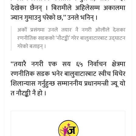
देखेका छैनन् । बिरामीले अहिलेसम्म अकालमा
ज्यान गुमाउनु परेको छ,” उनले भनिन् ।
अर्काे प्रसंगमा उनले तयार नै नगरी अ‍ाेलीले देशका
रणनीतिक सडककाे ‘नौटङ्की’ गरेर बालुवाटारबाट उद्घाटन
गरेकाे बताइन् ।
“तयारै नगरी एक सय ६५ निर्वाचन क्षेत्रमा
रणनीतिक सडक भनेर बालुवाटारबाट स्वीच थिचेर
शिलान्यास गर्नुहुन्छ सम्माननीय प्रधानमन्त्री ज्यू यो
त नौटङ्की नै हो ।