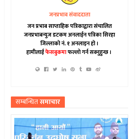
जनप्रभाव संवाददाता
जन प्रभाब साप्ताहिक पत्रिकाद्वारा संचालित
जनप्रभाबन्युज डटकम अनलाईन पत्रिका सिरहा
जिल्लाको नं. १ अनलाइन हो ।
हामीलाई
फेसबुकमा
फल्लो गर्न सक्नुहुन्छ ।
सम्बन्धित
समाचार