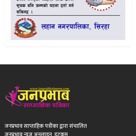
जनप्रभाव साप्ताहिक पत्रीका द्वारा संचालित
जनप्रभाव न्युज अनलाइन डटकम