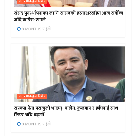
जनप्रभाबन्युज विशेष
संसद पुनर्स्थापनाका लागि सांसदको हस्ताक्षरसहित आज सर्वोच्च
जाँदै कांग्रेस-एमाले
8 MONTHS पहिले
जनप्रभाबन्युज विशेष
रास्वपा नेता पराजुली भन्छन्- बालेन, कुलमान र हर्कलाई साथ
लिएर अघि बढ्छौँ
8 MONTHS पहिले