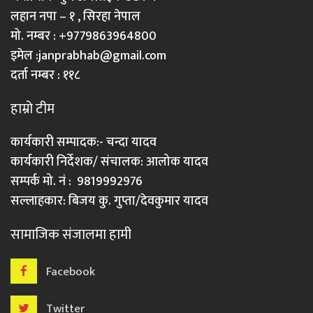
लहान नपा – १ , सिरहा नेपाल
मो. नम्बर : +9779863964800
इमेल :
janprabhab@gmail.com
दर्ता नम्बर : ११८
हाम्रो टीम
कार्यकारी सम्पादक:- चन्दा यादव
कार्यकारी निर्देशक/ संचालक: आलोक यादव
सम्पर्क मो. नं : 9819992976
सल्लाहकार: बिजय कु. गुप्ता/देवकुमार यादव
सामाजिक संजालमा हामी
Facebook
Twitter