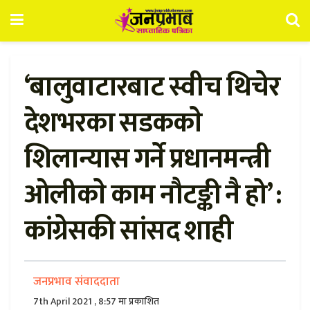
‘बालुवाटारबाट स्वीच थिचेर
देशभरका सडककाे
शिलान्यास गर्ने प्रधानमन्त्री
ओलीकाे काम नौटङ्की नै हो’ :
कांग्रेसकी सांसद शाही
जनप्रभाव संवाददाता
7th April 2021 , 8:57 मा प्रकाशित