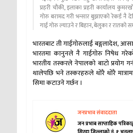
प्रहरी चौकी, इलाका प्रहरी कार्यालय कुमरखोद
गोरु बरामद गरी भन्सार बुझाएको रेकर्ड नै दे
गाई गोरु ल्याउने र बिहान, बेलुका र रातको 
भारतबाट ती गाईगोरुलाई बङ्गलादेश, आसाम
भारतमा कानुनले नै गाईगोरु निषेध गरेको
भारतीय तस्करले नेपालको बाटो प्रयोग गर
थालेपछि भने तस्करहरुले थोरै थोरै मात्राम
सिमा कटाउने गर्छन ।
जनप्रभाव संवाददाता
जन प्रभाब साप्ताहिक पत्रिक
सिरहा जिल्लाको नं. १ अनला