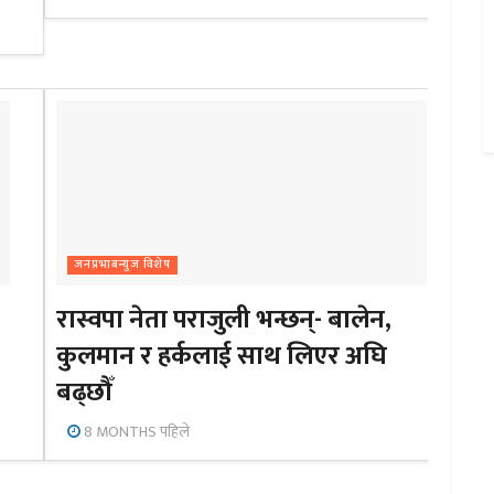
जनप्रभाबन्युज विशेष
रास्वपा नेता पराजुली भन्छन्- बालेन,
कुलमान र हर्कलाई साथ लिएर अघि
बढ्छौँ
8 MONTHS पहिले