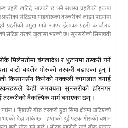
्ड प्रहरी खटिदै आएको छ भने सशस्त्र प्रहरीको हकमा
ुवै प्रहरीको सेटिङमा गाईगोरूको तस्करीको लाइन पाउनेमा
ै प्रहरीको प्रमुख मात्रै नभएर ईलाका प्रहरी कार्यालय
रीको सेटिङ गरेको खुलासा भएको छ। सुनसरीको सिमावती
ीकै मिलेमतोमा बंगलादेश र भुटानमा तस्करी गर्ने
यता बाटो बदलेर गोरुको तस्करी बढाएका हुन् ।
ेपाली किसानसँग किनेको नक्कली कागजात बनाई
। तस्करहरुले केही समययता सुनसरीको हरिनगर
ई तस्करीको वैकल्पिक मार्ग बनाएका छन् ।
्छन । हिडाएरै गोरु तस्करी हुदा सिमा क्षेत्रमा खटिएको
ेमतो भएको देख्न सकिन्छ । हप्ताको दुई पटक गोरुको बथान
 बढी गोरु हुने गर्छ । मोरङ प्रहरीले गाई गोरु पक्राउ