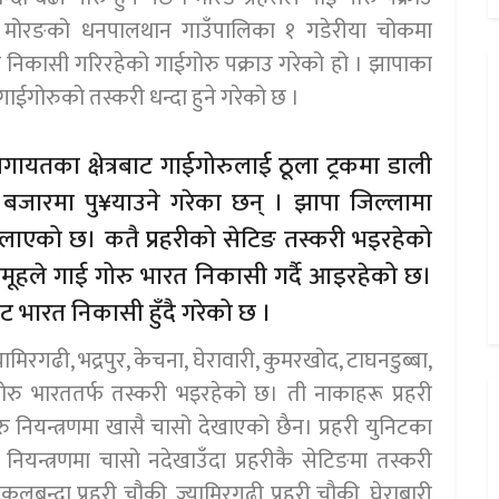
ो । मोरङको धनपालथान गाउँपालिका १ गडेरीया चोकमा
 निकासी गरिरहेको गाईगोरु पक्राउ गरेको हो । झापाका
को गाईगोरुको तस्करी धन्दा हुने गरेको छ ।
गायतका क्षेत्रबाट गाईगोरुलाई ठूला ट्रकमा डाली
ी बजारमा पु¥याउने गरेका छन् । झापा जिल्लामा
लाएको छ। कतै प्रहरीको सेटिङ तस्करी भइरहेको
मूहले गाई गोरु भारत निकासी गर्दै आइरहेको छ।
 भारत निकासी हुँदै गरेको छ ।
मिरगढी, भद्रपुर, केचना, घेरावारी, कुमरखोद, टाघनडुब्बा,
रु भारततर्फ तस्करी भइरहेको छ। ती नाकाहरू प्रहरी
ोरु नियन्त्रणमा खासै चासो देखाएको छैन। प्रहरी युनिटका
 नियन्त्रणमा चासो नदेखाउँदा प्रहरीकै सेटिङमा तस्करी
, नकलबन्दा प्रहरी चौकी, ज्यामिरगढी प्रहरी चौकी, घेराबारी