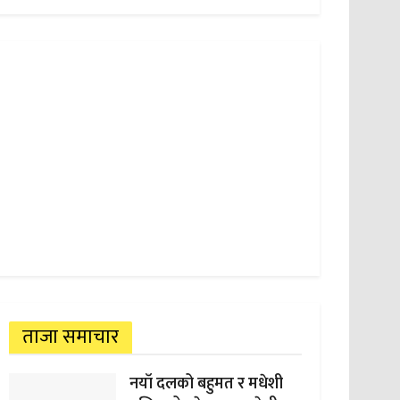
ताजा समाचार
नयाँ दलको बहुमत र मधेशी