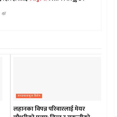
जनप्रभाबन्युज विशेष
लहानका विपन्न परिवारलाई मेयर