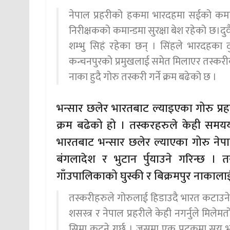
नेपाल प्रहरीको हकमा भारदहमा सईको कमान
निरीक्षकको कमान्डमा सुरक्षा बेश रहेको छ।द
शम्भु सिहं रहेका छन् । सिंहले भारदहका दुव
कन्चनपुरको प्रमुखलाई समेत मिलाएर तस्क
नाका हुदै गोरु तस्करी गर्ने क्रम बढेको छ ।
भन्सार छलेर भारतबाट ल्याइएका गोरु प्रहर
क्रम बढेको हो । तस्करहरुले केही समय
भारतबाट भन्सार छलेर ल्याएका गोरु न
बंगलादेश र भुटान र्पुयाउने गरिन्छ 
गाँउपालिकाको घुस्की र बिक्रमपुर नाकाला
तस्करीहरुले गोरुलाई हिडाउदै भारत कटाउने गर
शसस्त्र र नेपाल प्रहरीले केही नगर्नुले मिल
सिमा कट्ने गर्छ । जसमा एक पटकमा सय भन्दा