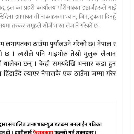
, इलाका प्रहरी कार्यालय गौरीगञ्जका इञ्चार्जहरूले गाई
खिँदैन। झापाका ती नाकाहरूमा भ्यान, जिप, ट्रकमा दिनहुँ
समयमा तस्कर समूहले सोजै भारत लैजाने गरेको छ।
 लगायतका ठाउँमा पुर्यालउने गरेको छ। नेपाल र
 छ । त्यसैले पनि गाइगोरु तेस्रो मुलुक लैजान
्न थालेका छन् । केही समयदेखि भन्सार कडा हुन
ा हिँडाउँदै ल्याएर नेपालकै एक ठाउँमा जम्मा गरेर
ाद्वारा संचालित जनप्रभाबन्युज डटकम अनलाईन पत्रिका
इन हो ।
हामीलाई
फेसबुकमा
फल्लो गर्न सक्नुहुन्छ ।