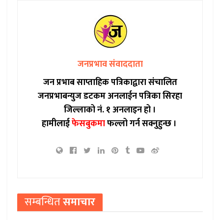
जनप्रभाव संवाददाता
जन प्रभाब साप्ताहिक पत्रिकाद्वारा संचालित
जनप्रभाबन्युज डटकम अनलाईन पत्रिका सिरहा
जिल्लाको नं. १ अनलाइन हो ।
हामीलाई
फेसबुकमा
फल्लो गर्न सक्नुहुन्छ ।
सम्बन्धित
समाचार