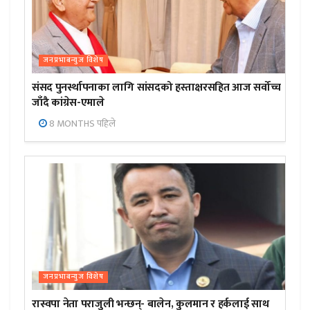
जनप्रभाबन्युज विशेष
संसद पुनर्स्थापनाका लागि सांसदको हस्ताक्षरसहित आज सर्वोच्च
जाँदै कांग्रेस-एमाले
8 MONTHS पहिले
जनप्रभाबन्युज विशेष
रास्वपा नेता पराजुली भन्छन्- बालेन, कुलमान र हर्कलाई साथ