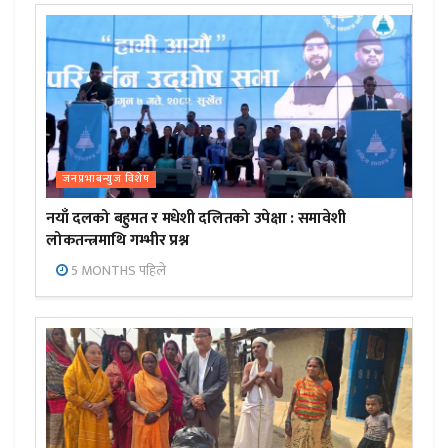
जनप्रभाबन्युज विशेष
नयाँ दलको बहुमत र मधेशी दलितको उपेक्षा : समावेशी
लोकतन्त्रमाथि गम्भीर प्रश्न
5 MONTHS पहिले