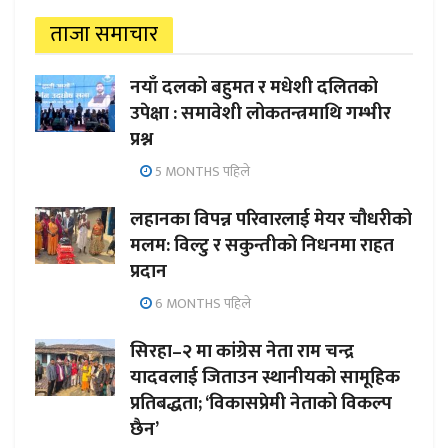
ताजा समाचार
नयाँ दलको बहुमत र मधेशी दलितको
उपेक्षा : समावेशी लोकतन्त्रमाथि गम्भीर
प्रश्न
5 MONTHS पहिले
लहानका विपन्न परिवारलाई मेयर चौधरीको
मलम: विल्टु र सकुन्तीको निधनमा राहत
प्रदान
6 MONTHS पहिले
सिरहा–२ मा कांग्रेस नेता राम चन्द्र
यादवलाई जिताउन स्थानीयको सामूहिक
प्रतिबद्धता; ‘विकासप्रेमी नेताको विकल्प
छैन’