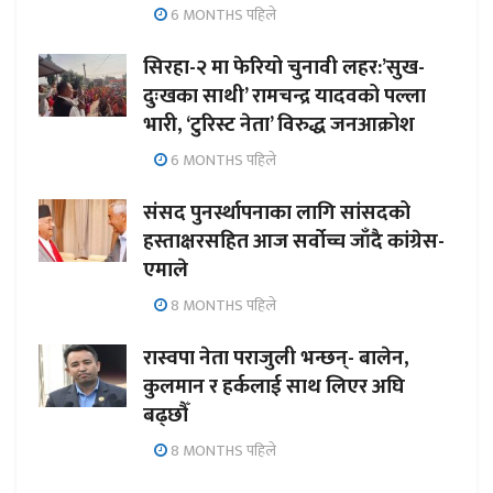
6 MONTHS पहिले
सिरहा-२ मा फेरियो चुनावी लहर:’सुख-
दुःखका साथी’ रामचन्द्र यादवको पल्ला
भारी, ‘टुरिस्ट नेता’ विरुद्ध जनआक्रोश
6 MONTHS पहिले
संसद पुनर्स्थापनाका लागि सांसदको
हस्ताक्षरसहित आज सर्वोच्च जाँदै कांग्रेस-
एमाले
8 MONTHS पहिले
रास्वपा नेता पराजुली भन्छन्- बालेन,
कुलमान र हर्कलाई साथ लिएर अघि
बढ्छौँ
8 MONTHS पहिले