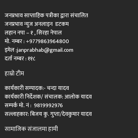
जनप्रभाव साप्ताहिक पत्रीका द्वारा संचालित
जनप्रभाव न्युज अनलाइन डटकम
लहान नपा – १ , सिरहा नेपाल
मो. नम्बर : +9779863964800
इमेल :
janprabhab@gmail.com
दर्ता नम्बर : ११८
हाम्रो टीम
कार्यकारी सम्पादक:- चन्दा यादव
कार्यकारी निर्देशक/ संचालक: आलोक यादव
सम्पर्क मो. नं : 9819992976
सल्लाहकार: बिजय कु. गुप्ता/देवकुमार यादव
सामाजिक संजालमा हामी