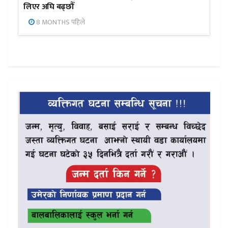
लिएर अघि बढ्छौँ
8 MONTHS पहिले