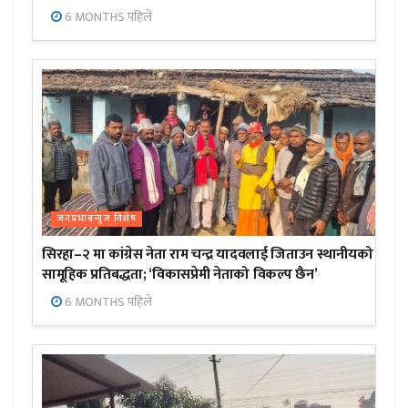
6 MONTHS पहिले
जनप्रभाबन्युज विशेष
सिरहा–२ मा कांग्रेस नेता राम चन्द्र यादवलाई जिताउन स्थानीयको
सामूहिक प्रतिबद्धता; ‘विकासप्रेमी नेताको विकल्प छैन’
6 MONTHS पहिले