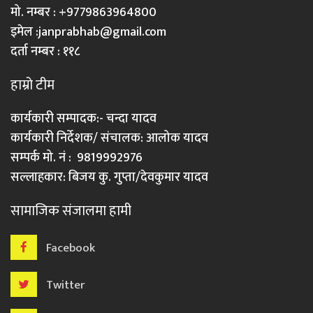
मो. नम्बर : +9779863964800
इमेल :
janprabhab@gmail.com
दर्ता नम्बर : ११८
हाम्रो टीम
कार्यकारी सम्पादक:- चन्दा यादव
कार्यकारी निर्देशक/ संचालक: आलोक यादव
सम्पर्क मो. नं : 9819992976
सल्लाहकार: बिजय कु. गुप्ता/देवकुमार यादव
सामाजिक संजालमा हामी
Facebook
Twitter