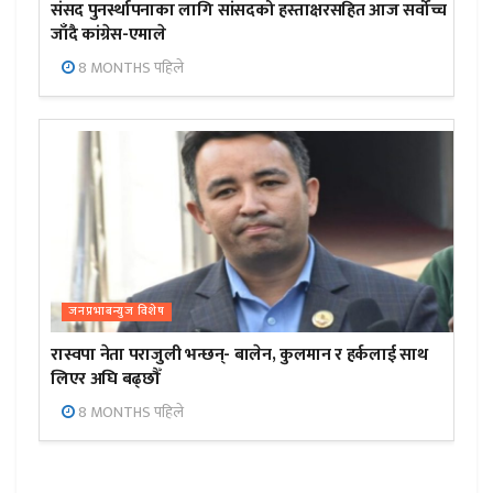
संसद पुनर्स्थापनाका लागि सांसदको हस्ताक्षरसहित आज सर्वोच्च
जाँदै कांग्रेस-एमाले
8 MONTHS पहिले
जनप्रभाबन्युज विशेष
रास्वपा नेता पराजुली भन्छन्- बालेन, कुलमान र हर्कलाई साथ
लिएर अघि बढ्छौँ
8 MONTHS पहिले