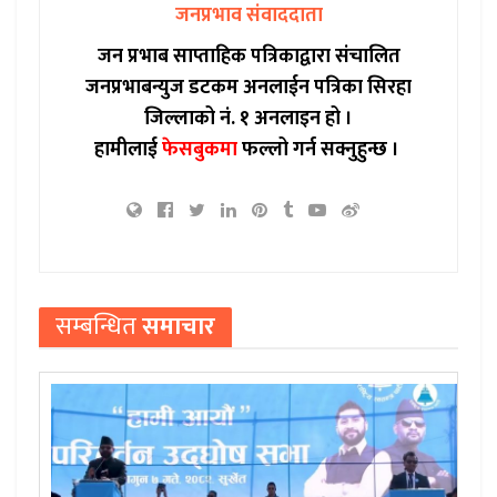
जनप्रभाव संवाददाता
जन प्रभाब साप्ताहिक पत्रिकाद्वारा संचालित
जनप्रभाबन्युज डटकम अनलाईन पत्रिका सिरहा
जिल्लाको नं. १ अनलाइन हो ।
हामीलाई
फेसबुकमा
फल्लो गर्न सक्नुहुन्छ ।
सम्बन्धित
समाचार