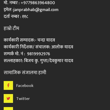
मो. नम्बर : +9779863964800
इमेल :
janprabhab@gmail.com
दर्ता नम्बर : ११८
हाम्रो टीम
कार्यकारी सम्पादक:- चन्दा यादव
कार्यकारी निर्देशक/ संचालक: आलोक यादव
सम्पर्क मो. नं : 9819992976
सल्लाहकार: बिजय कु. गुप्ता/देवकुमार यादव
सामाजिक संजालमा हामी
Facebook
Twitter