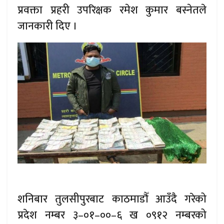
प्रवक्ता प्रहरी उपरिक्षक रमेश कुमार बस्नेतले
जानकारी दिए ।
शनिबार तुलसीपुरबाट काठमाडौँ आउँदै गरेको
प्रदेश नम्बर ३–०१–००–६ ख ०९१२ नम्बरको