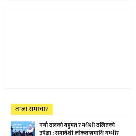
ताजा समाचार
नयाँ दलको बहुमत र मधेशी दलितको
उपेक्षा : समावेशी लोकतन्त्रमाथि गम्भीर