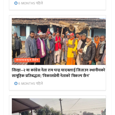
6 MONTHS पहिले
जनप्रभाबन्युज विशेष
सिरहा–२ मा कांग्रेस नेता राम चन्द्र यादवलाई जिताउन स्थानीयको
सामूहिक प्रतिबद्धता; ‘विकासप्रेमी नेताको विकल्प छैन’
6 MONTHS पहिले