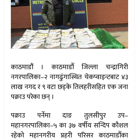
काठमाडौं । काठमाडौँ जिल्ला चन्द्रागिरी
नगरपालिका–२ नागढुंगास्थित चेकप्वाइन्टबाट ४३
लाख नगद र ९ वटा छड्के तिलहरीसहित एक जना
पक्राउ परेका छन् ।
पक्राउ पर्नेमा दाङ तुलसीपुर उप–
महानगरपालिका–५ का ३७ वर्षीय सन्दिप कौशल
रहेको महानगरीय प्रहरी परिसर काठमाडौँका