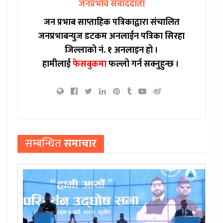
जनप्रभाव संवाददाता
जन प्रभाब साप्ताहिक पत्रिकाद्वारा संचालित
जनप्रभाबन्युज डटकम अनलाईन पत्रिका सिरहा
जिल्लाको नं. १ अनलाइन हो ।
हामीलाई
फेसबुकमा
फल्लो गर्न सक्नुहुन्छ ।
सम्बन्धित
समाचार