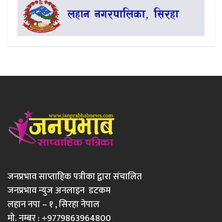
जनप्रभाव साप्ताहिक पत्रीका द्वारा संचालित
जनप्रभाव न्युज अनलाइन डटकम
लहान नपा – १ , सिरहा नेपाल
मो. नम्बर : +9779863964800