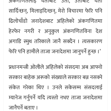
अंकगणितलाई यताबाट उता, उताबाट यता
सार्दिन्छन्, मिलाइदिन्छन्, मेरो विचारमा फेरि पनि
ढिलोचाँडो जनादेशबाट अहिलेको अंकगणितमा
हेरफेर नगरी र अनुकुल अंकगणितविना देश
अगाडि स्मुथ तरिकाले जानै सक्दैन । त्यसकारण
फेरि पनि हामीले ताजा जनादेशमा जानुपर्ने हुन्छ ।’
प्रधानमन्त्री ओलीले अहिलेको संसदमा अब आफ्नो
सरकार बाहेक अरूको संख्याले सरकार बन्न नसक्ने
संकेत गरेका थिए । उनले सकेसम्म संसदलाई
म्यानेज गर्नुपर्ने यदि त्यस्तो नभए ताजा जनादेशमा
जानैपर्ने बताए ।