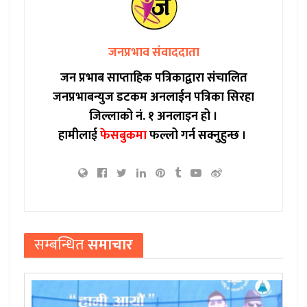
जनप्रभाव संवाददाता
जन प्रभाब साप्ताहिक पत्रिकाद्वारा संचालित
जनप्रभाबन्युज डटकम अनलाईन पत्रिका सिरहा
जिल्लाको नं. १ अनलाइन हो ।
हामीलाई
फेसबुकमा
फल्लो गर्न सक्नुहुन्छ ।
सम्बन्धित
समाचार