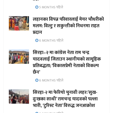
5 MONTHS पहिले
लहानका विपन्न परिवारलाई मेयर चौधरीको
मलम: विल्टु र सकुन्तीको निधनमा राहत
प्रदान
6 MONTHS पहिले
सिरहा–२ मा कांग्रेस नेता राम चन्द्र
यादवलाई जिताउन स्थानीयको सामूहिक
प्रतिबद्धता; ‘विकासप्रेमी नेताको विकल्प
छैन’
6 MONTHS पहिले
सिरहा-२ मा फेरियो चुनावी लहर:’सुख-
दुःखका साथी’ रामचन्द्र यादवको पल्ला
भारी, ‘टुरिस्ट नेता’ विरुद्ध जनआक्रोश