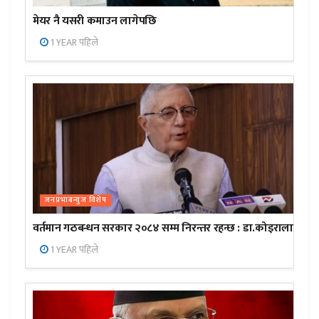
मेयर नै यसरी कमाउन लागेपछि
1 YEAR पहिले
जनप्रभाबन्युज विशेष
वर्तमान गठबन्धन सरकार २०८४ सम्म निरन्तर रहन्छ : डा.कोइराला
1 YEAR पहिले