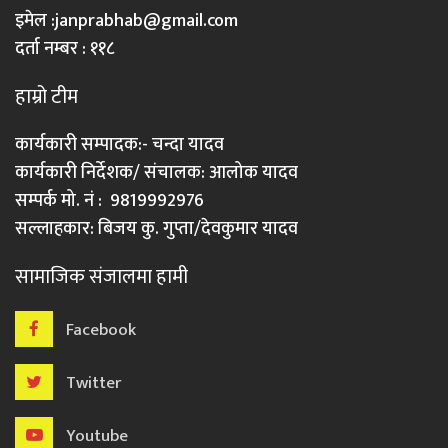
इमेल :
janprabhab@gmail.com
दर्ता नम्बर : ११८
हाम्रो टीम
कार्यकारी सम्पादक:- चन्दा यादव
कार्यकारी निर्देशक/ संचालक: आलोक यादव
सम्पर्क मो. नं : 9819992976
सल्लाहकार: बिजय कु. गुप्ता/देवकुमार यादव
सामाजिक संजालमा हामी
Facebook
Twitter
Youtube