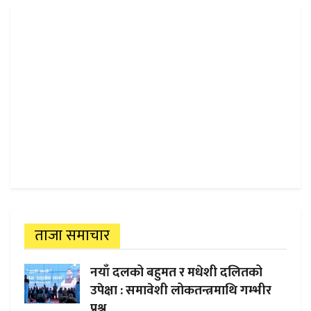
ताजा समाचार
नयाँ दलको बहुमत र मधेशी दलितको
उपेक्षा : समावेशी लोकतन्त्रमाथि गम्भीर
प्रश्न