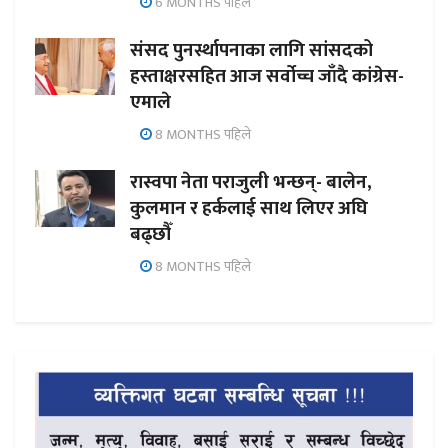
6 MONTHS पहिले
संसद पुनर्स्थापनाका लागि सांसदको
हस्ताक्षरसहित आज सर्वोच्च जाँदै कांग्रेस-
एमाले
8 MONTHS पहिले
रास्वपा नेता पराजुली भन्छन्- बालेन,
कुलमान र हर्कलाई साथ लिएर अघि
बढ्छौँ
8 MONTHS पहिले