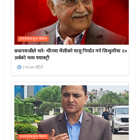
जनप्रभाबन्युज विशेष
प्रधानमन्त्रीले भने- चीनमा भैंसीको मासु निर्यात गर्न सिन्धुलीमा २०
अर्बको भव्य फ्याक्ट्री
1 YEAR पहिले
जनप्रभाबन्युज विशेष