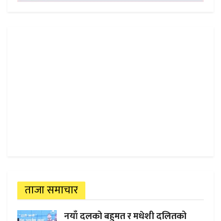
ताजा समाचार
नयाँ दलको बहुमत र मधेशी दलितको