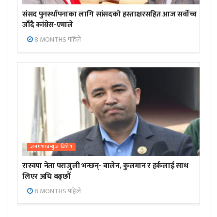
संसद पुनर्स्थापनाका लागि सांसदको हस्ताक्षरसहित आज सर्वोच्च
जाँदै कांग्रेस-एमाले
8 MONTHS पहिले
जनप्रभाबन्युज विशेष
रास्वपा नेता पराजुली भन्छन्- बालेन, कुलमान र हर्कलाई साथ
लिएर अघि बढ्छौँ
8 MONTHS पहिले