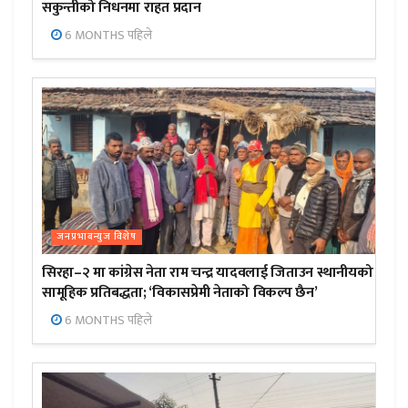
सकुन्तीको निधनमा राहत प्रदान
6 MONTHS पहिले
जनप्रभाबन्युज विशेष
सिरहा–२ मा कांग्रेस नेता राम चन्द्र यादवलाई जिताउन स्थानीयको
सामूहिक प्रतिबद्धता; ‘विकासप्रेमी नेताको विकल्प छैन’
6 MONTHS पहिले