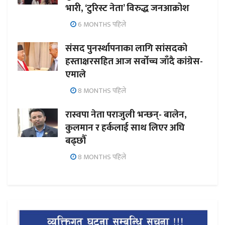
भारी, ‘टुरिस्ट नेता’ विरुद्ध जनआक्रोश
6 MONTHS पहिले
संसद पुनर्स्थापनाका लागि सांसदको
हस्ताक्षरसहित आज सर्वोच्च जाँदै कांग्रेस-
एमाले
8 MONTHS पहिले
रास्वपा नेता पराजुली भन्छन्- बालेन,
कुलमान र हर्कलाई साथ लिएर अघि
बढ्छौँ
8 MONTHS पहिले