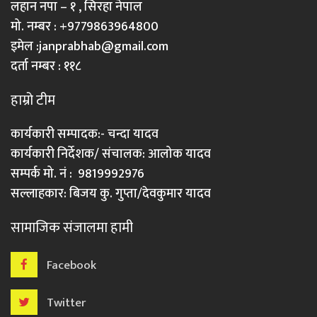
लहान नपा – १ , सिरहा नेपाल
मो. नम्बर : +9779863964800
इमेल :
janprabhab@gmail.com
दर्ता नम्बर : ११८
हाम्रो टीम
कार्यकारी सम्पादक:- चन्दा यादव
कार्यकारी निर्देशक/ संचालक: आलोक यादव
सम्पर्क मो. नं : 9819992976
सल्लाहकार: बिजय कु. गुप्ता/देवकुमार यादव
सामाजिक संजालमा हामी
Facebook
Twitter