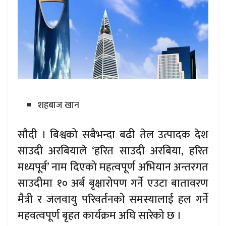
शहबाज खान
सौदी । बिश्वको सबैभन्दा बढी तेल उत्पादक देश
साउदी अरबियाले ‘हरित साउदी अरबिया, हरित
मध्यपूर्ब’ नाम दिएको महत्वपूर्ण अभियान अन्तरगत
साउदीमा १० अर्ब बृक्षारोपण गर्ने एउटा बातावरण
मैत्री र जलवायु परिवर्तनको समस्यालाई हल गर्ने
महवत्वपूर्ण बृहत कार्यक्रम अघि सारेको छ ।