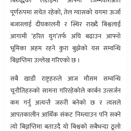
बिरुद्धको लडाईमा आफ्नो जिम्मेवारीप्रति
पूर्णरुपमा सचेत रहेको, तेल ग्यासको यगमा ऊर्जा
बजारलाई दीघकालनी र स्थिर राख्दै बिश्वलाई
आगामी ‘हरित युग’तर्फ अघि बढाउन आफ्नो
भूमिका अहम रहने कुरा बुझेको यस सम्वन्धि
बिज्ञप्तिमा उल्लेख गरिएको छ ।
सबै खाडी राष्ट्रहरुले आज मौसम सम्वन्धि
चूनौतिहरुको सामना गरिरहेकोले कार्बन उत्सर्जन
कम गर्नु अत्यन्तै जरुरी बनेको छ र त्यसले
आपतकालीन आर्थिक संकट निम्त्याउन पनि सक्ने
त्यो बिज्ञप्तिमा बताउदै यो बिश्वको सबैभन्दा ठूलो