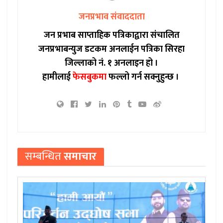
जनप्रभाव संवाददाता
जन प्रभाब साप्ताहिक पत्रिकाद्वारा संचालित
जनप्रभाबन्युज डटकम अनलाईन पत्रिका सिरहा
जिल्लाको नं. १ अनलाइन हो ।
हामीलाई
फेसबुकमा
फल्लो गर्न सक्नुहुन्छ ।
सम्बन्धित
समाचार