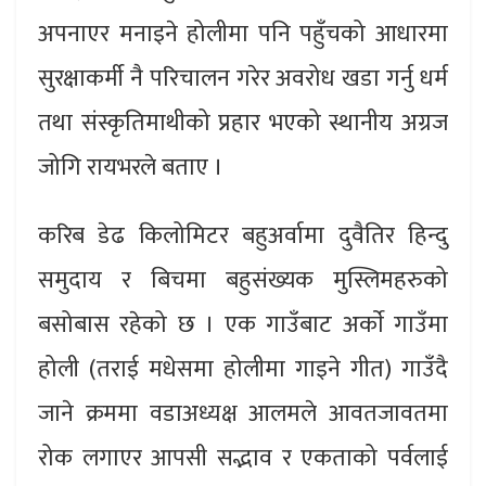
अपनाएर मनाइने होलीमा पनि पहुँचको आधारमा
सुरक्षाकर्मी नै परिचालन गरेर अवरोध खडा गर्नु धर्म
तथा संस्कृतिमाथीको प्रहार भएको स्थानीय अग्रज
जोगि रायभरले बताए ।
करिब डेढ किलोमिटर बहुअर्वामा दुवैतिर हिन्दु
समुदाय र बिचमा बहुसंख्यक मुस्लिमहरुको
बसोबास रहेको छ । एक गाउँबाट अर्काे गाउँमा
होली (तराई मधेसमा होलीमा गाइने गीत) गाउँदै
जाने क्रममा वडाअध्यक्ष आलमले आवतजावतमा
रोक लगाएर आपसी सद्भाव र एकताको पर्वलाई