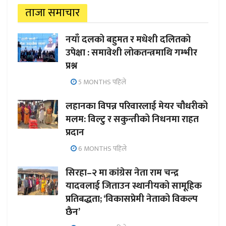
ताजा समाचार
नयाँ दलको बहुमत र मधेशी दलितको
उपेक्षा : समावेशी लोकतन्त्रमाथि गम्भीर
प्रश्न
5 MONTHS पहिले
लहानका विपन्न परिवारलाई मेयर चौधरीको
मलम: विल्टु र सकुन्तीको निधनमा राहत
प्रदान
6 MONTHS पहिले
सिरहा–२ मा कांग्रेस नेता राम चन्द्र
यादवलाई जिताउन स्थानीयको सामूहिक
प्रतिबद्धता; ‘विकासप्रेमी नेताको विकल्प
छैन’