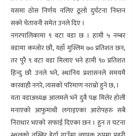
यसमा ठोस निर्णय नलिए ठूलो दुर्घटना निम्तन
सक्ने चेतावनी समेत उनले दिए ।
नगरपालिकामा ९ वटा वडा छ । हामी ५ नम्बर
वडामा कम्जोर छौ, यहाँ मुस्लिम ७० प्रतिशत छन,
तर पुरै ९ वटा वडा मिलाए भने हामी ९० प्रतिशत
हिन्दु छौ उनले भने, स्थानिय प्रशासनले समयमै
कारवाही नगरे, त्यसको परिमाण नराम्रो हुने छ, ।
यता वडाअध्यक्ष आलमले भने दुवै पक्ष मिलेर होली
मनाएको आफुमाथी लगाइएका आरोपहरु सबै
निराधार भएको सफाई दिएका छन । हुन त घटना
स्थलको तस्बिर हेर्दा गाउँमा व्यापक रुपमा प्रहरी