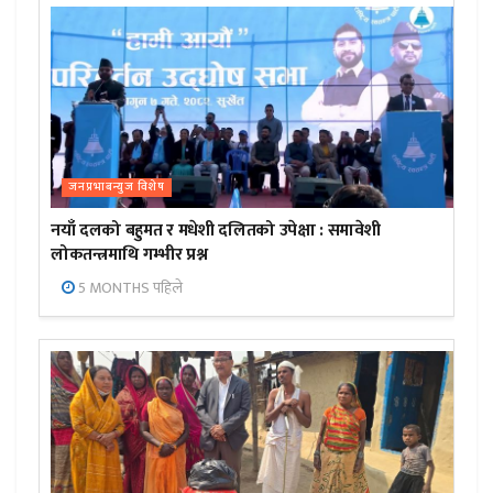
जनप्रभाबन्युज विशेष
नयाँ दलको बहुमत र मधेशी दलितको उपेक्षा : समावेशी
लोकतन्त्रमाथि गम्भीर प्रश्न
5 MONTHS पहिले