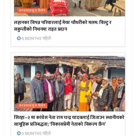
जनप्रभाबन्युज विशेष
लहानका विपन्न परिवारलाई मेयर चौधरीको मलम: विल्टु र
सकुन्तीको निधनमा राहत प्रदान
6 MONTHS पहिले
जनप्रभाबन्युज विशेष
सिरहा–२ मा कांग्रेस नेता राम चन्द्र यादवलाई जिताउन स्थानीयको
सामूहिक प्रतिबद्धता; ‘विकासप्रेमी नेताको विकल्प छैन’
6 MONTHS पहिले