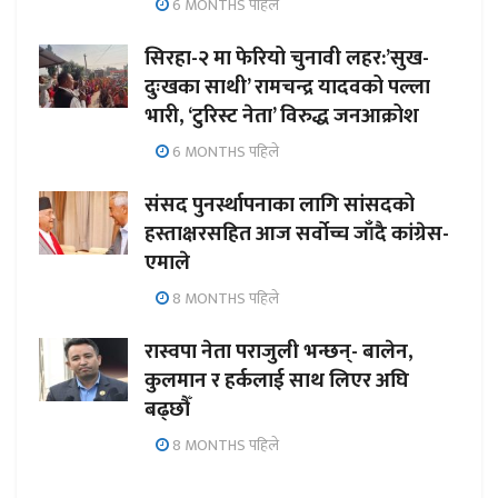
6 MONTHS पहिले
सिरहा-२ मा फेरियो चुनावी लहर:’सुख-
दुःखका साथी’ रामचन्द्र यादवको पल्ला
भारी, ‘टुरिस्ट नेता’ विरुद्ध जनआक्रोश
6 MONTHS पहिले
संसद पुनर्स्थापनाका लागि सांसदको
हस्ताक्षरसहित आज सर्वोच्च जाँदै कांग्रेस-
एमाले
8 MONTHS पहिले
रास्वपा नेता पराजुली भन्छन्- बालेन,
कुलमान र हर्कलाई साथ लिएर अघि
बढ्छौँ
8 MONTHS पहिले