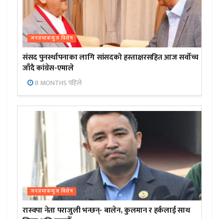
जनप्रभाबन्युज विशेष
संसद पुनर्स्थापनाका लागि सांसदको हस्ताक्षरसहित आज सर्वोच्च
जाँदै कांग्रेस-एमाले
8 MONTHS पहिले
जनप्रभाबन्युज विशेष
रास्वपा नेता पराजुली भन्छन्- बालेन, कुलमान र हर्कलाई साथ