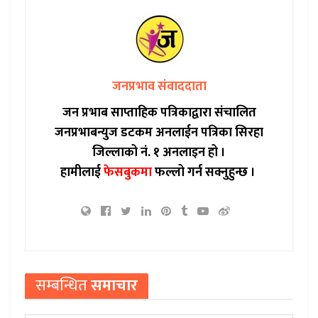
जनप्रभाव संवाददाता
जन प्रभाब साप्ताहिक पत्रिकाद्वारा संचालित
जनप्रभाबन्युज डटकम अनलाईन पत्रिका सिरहा
जिल्लाको नं. १ अनलाइन हो ।
हामीलाई
फेसबुकमा
फल्लो गर्न सक्नुहुन्छ ।
सम्बन्धित
समाचार