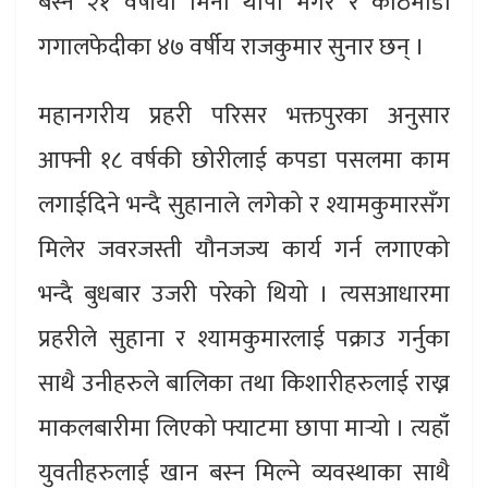
बस्ने २१ वर्षीया मिना थापा मगर र काठमाडौं
गगालफेदीका ४७ वर्षीय राजकुमार सुनार छन् ।
महानगरीय प्रहरी परिसर भक्तपुरका अनुसार
आफ्नी १८ वर्षकी छोरीलाई कपडा पसलमा काम
लगाईदिने भन्दै सुहानाले लगेको र श्यामकुमारसँग
मिलेर जवरजस्ती यौनजज्य कार्य गर्न लगाएको
भन्दै बुधबार उजरी परेको थियो । त्यसआधारमा
प्रहरीले सुहाना र श्यामकुमारलाई पक्राउ गर्नुका
साथै उनीहरुले बालिका तथा किशारीहरुलाई राख्न
माकलबारीमा लिएको फ्याटमा छापा मार्‍यो । त्यहाँ
युवतीहरुलाई खान बस्न मिल्ने व्यवस्थाका साथै