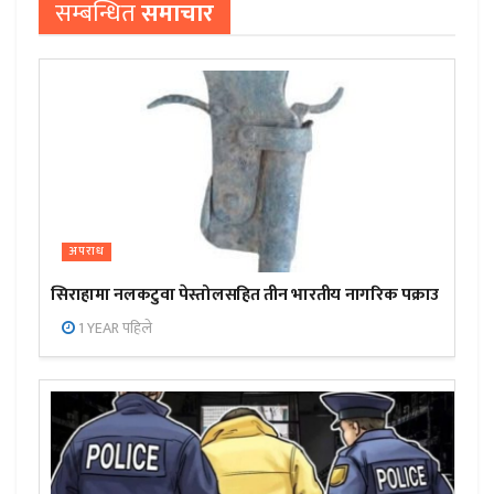
सम्बन्धित
समाचार
अपराध
सिराहामा नलकटुवा पेस्तोलसहित तीन भारतीय नागरिक पक्राउ
1 YEAR पहिले