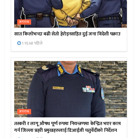
अपराध
सात किलोभन्दा बढी सेतो हेरोइनसहित दुई जना विदेशी पक्राउ
1 YEAR पहिले
अपराध
तस्करी र लागू औषध पूर्ण रुपमा नियन्त्रणमा केन्द्रित भएर काम
गर्न जिल्ला प्रहरी प्रमुखहरुलाई डिआईजी चतुर्वेदीको निर्देशन