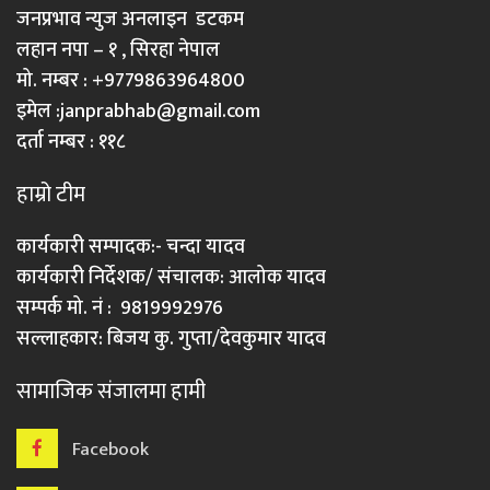
जनप्रभाव न्युज अनलाइन डटकम
लहान नपा – १ , सिरहा नेपाल
मो. नम्बर : +9779863964800
इमेल :
janprabhab@gmail.com
दर्ता नम्बर : ११८
हाम्रो टीम
कार्यकारी सम्पादक:- चन्दा यादव
कार्यकारी निर्देशक/ संचालक: आलोक यादव
सम्पर्क मो. नं : 9819992976
सल्लाहकार: बिजय कु. गुप्ता/देवकुमार यादव
सामाजिक संजालमा हामी
Facebook