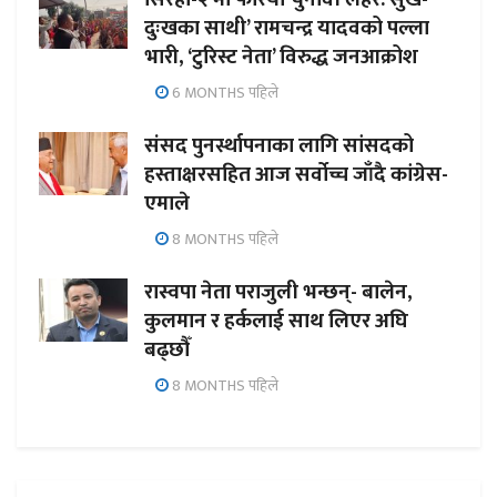
दुःखका साथी’ रामचन्द्र यादवको पल्ला
भारी, ‘टुरिस्ट नेता’ विरुद्ध जनआक्रोश
6 MONTHS पहिले
संसद पुनर्स्थापनाका लागि सांसदको
हस्ताक्षरसहित आज सर्वोच्च जाँदै कांग्रेस-
एमाले
8 MONTHS पहिले
रास्वपा नेता पराजुली भन्छन्- बालेन,
कुलमान र हर्कलाई साथ लिएर अघि
बढ्छौँ
8 MONTHS पहिले