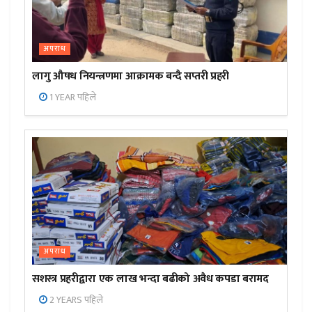
अपराध
लागु औषध नियन्त्रणमा आक्रामक बन्दै सप्तरी प्रहरी
1 YEAR पहिले
अपराध
सशस्त्र प्रहरीद्वारा एक लाख भन्दा बढीको अवैध कपडा बरामद
2 YEARS पहिले