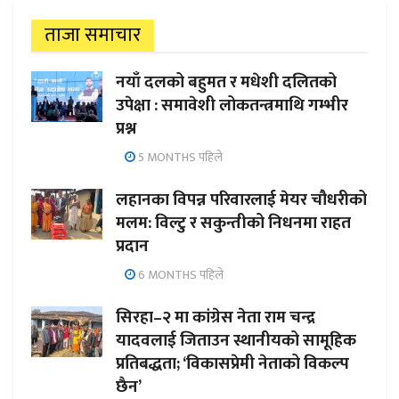
ताजा समाचार
नयाँ दलको बहुमत र मधेशी दलितको
उपेक्षा : समावेशी लोकतन्त्रमाथि गम्भीर
प्रश्न
5 MONTHS पहिले
लहानका विपन्न परिवारलाई मेयर चौधरीको
मलम: विल्टु र सकुन्तीको निधनमा राहत
प्रदान
6 MONTHS पहिले
सिरहा–२ मा कांग्रेस नेता राम चन्द्र
यादवलाई जिताउन स्थानीयको सामूहिक
प्रतिबद्धता; ‘विकासप्रेमी नेताको विकल्प
छैन’