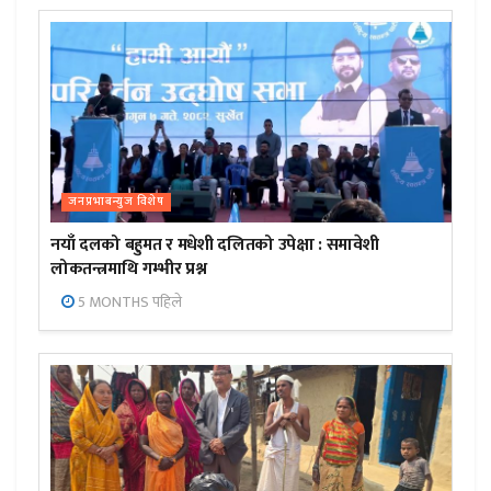
जनप्रभाबन्युज विशेष
नयाँ दलको बहुमत र मधेशी दलितको उपेक्षा : समावेशी
लोकतन्त्रमाथि गम्भीर प्रश्न
5 MONTHS पहिले