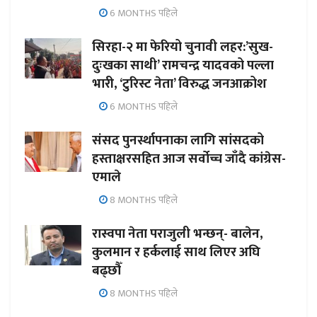
6 MONTHS पहिले
सिरहा-२ मा फेरियो चुनावी लहर:’सुख-
दुःखका साथी’ रामचन्द्र यादवको पल्ला
भारी, ‘टुरिस्ट नेता’ विरुद्ध जनआक्रोश
6 MONTHS पहिले
संसद पुनर्स्थापनाका लागि सांसदको
हस्ताक्षरसहित आज सर्वोच्च जाँदै कांग्रेस-
एमाले
8 MONTHS पहिले
रास्वपा नेता पराजुली भन्छन्- बालेन,
कुलमान र हर्कलाई साथ लिएर अघि
बढ्छौँ
8 MONTHS पहिले