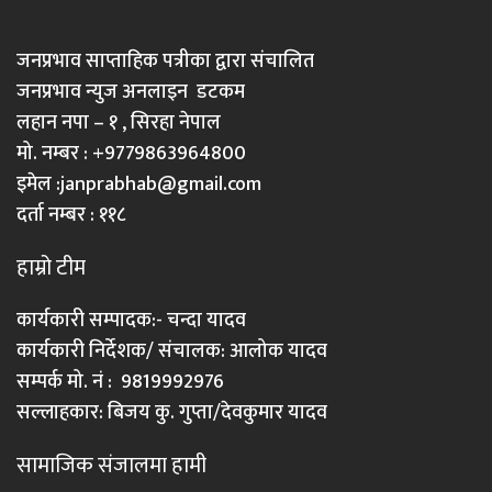
जनप्रभाव साप्ताहिक पत्रीका द्वारा संचालित
जनप्रभाव न्युज अनलाइन डटकम
लहान नपा – १ , सिरहा नेपाल
मो. नम्बर : +9779863964800
इमेल :
janprabhab@gmail.com
दर्ता नम्बर : ११८
हाम्रो टीम
कार्यकारी सम्पादक:- चन्दा यादव
कार्यकारी निर्देशक/ संचालक: आलोक यादव
सम्पर्क मो. नं : 9819992976
सल्लाहकार: बिजय कु. गुप्ता/देवकुमार यादव
सामाजिक संजालमा हामी