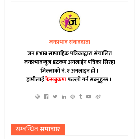
जनप्रभाव संवाददाता
जन प्रभाब साप्ताहिक पत्रिकाद्वारा संचालित
जनप्रभाबन्युज डटकम अनलाईन पत्रिका सिरहा
जिल्लाको नं. १ अनलाइन हो ।
हामीलाई
फेसबुकमा
फल्लो गर्न सक्नुहुन्छ ।
सम्बन्धित
समाचार