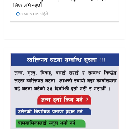
लिएर अघि बढ्छौँ
8 MONTHS पहिले