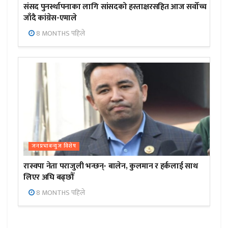
संसद पुनर्स्थापनाका लागि सांसदको हस्ताक्षरसहित आज सर्वोच्च
जाँदै कांग्रेस-एमाले
8 MONTHS पहिले
जनप्रभाबन्युज विशेष
रास्वपा नेता पराजुली भन्छन्- बालेन, कुलमान र हर्कलाई साथ
लिएर अघि बढ्छौँ
8 MONTHS पहिले