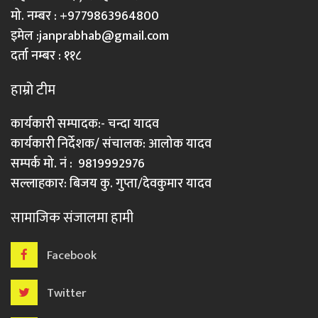
मो. नम्बर : +9779863964800
इमेल :
janprabhab@gmail.com
दर्ता नम्बर : ११८
हाम्रो टीम
कार्यकारी सम्पादक:- चन्दा यादव
कार्यकारी निर्देशक/ संचालक: आलोक यादव
सम्पर्क मो. नं : 9819992976
सल्लाहकार: बिजय कु. गुप्ता/देवकुमार यादव
सामाजिक संजालमा हामी
Facebook
Twitter