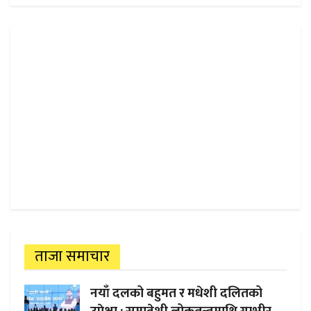
ताजा समाचार
नयाँ दलको बहुमत र मधेशी दलितको