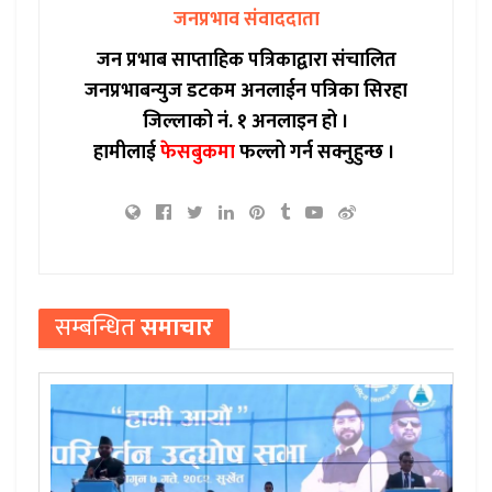
जनप्रभाव संवाददाता
जन प्रभाब साप्ताहिक पत्रिकाद्वारा संचालित
जनप्रभाबन्युज डटकम अनलाईन पत्रिका सिरहा
जिल्लाको नं. १ अनलाइन हो ।
हामीलाई
फेसबुकमा
फल्लो गर्न सक्नुहुन्छ ।
सम्बन्धित
समाचार