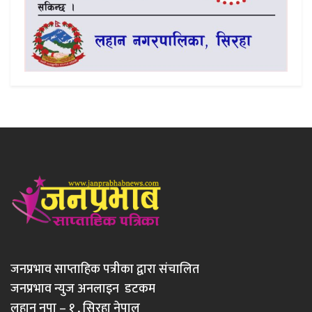
जनप्रभाव साप्ताहिक पत्रीका द्वारा संचालित
जनप्रभाव न्युज अनलाइन डटकम
लहान नपा – १ , सिरहा नेपाल