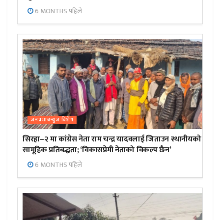
6 MONTHS पहिले
जनप्रभाबन्युज विशेष
सिरहा–२ मा कांग्रेस नेता राम चन्द्र यादवलाई जिताउन स्थानीयको
सामूहिक प्रतिबद्धता; ‘विकासप्रेमी नेताको विकल्प छैन’
6 MONTHS पहिले