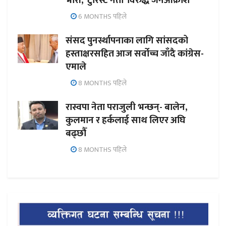
भारी, ‘टुरिस्ट नेता’ विरुद्ध जनआक्रोश
6 MONTHS पहिले
संसद पुनर्स्थापनाका लागि सांसदको
हस्ताक्षरसहित आज सर्वोच्च जाँदै कांग्रेस-
एमाले
8 MONTHS पहिले
रास्वपा नेता पराजुली भन्छन्- बालेन,
कुलमान र हर्कलाई साथ लिएर अघि
बढ्छौँ
8 MONTHS पहिले