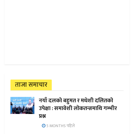
ताजा समाचार
नयाँ दलको बहुमत र मधेशी दलितको
उपेक्षा : समावेशी लोकतन्त्रमाथि गम्भीर
प्रश्न
5 MONTHS पहिले