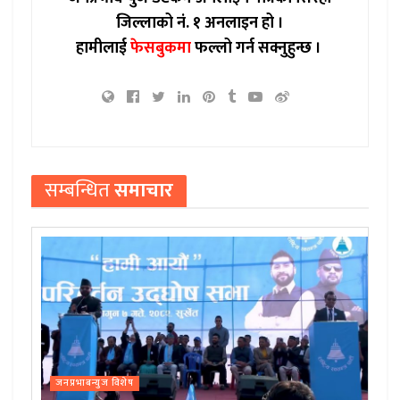
जिल्लाको नं. १ अनलाइन हो ।
हामीलाई
फेसबुकमा
फल्लो गर्न सक्नुहुन्छ ।
सम्बन्धित
समाचार
जनप्रभाबन्युज विशेष