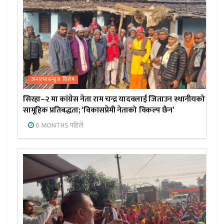
जनप्रभाबन्युज विशेष
सिरहा–२ मा कांग्रेस नेता राम चन्द्र यादवलाई जिताउन स्थानीयको
सामूहिक प्रतिबद्धता; ‘विकासप्रेमी नेताको विकल्प छैन’
6 MONTHS पहिले