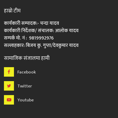
हाम्रो टीम
कार्यकारी सम्पादक:- चन्दा यादव
कार्यकारी निर्देशक/ संचालक: आलोक यादव
सम्पर्क मो. नं : 9819992976
सल्लाहकार: बिजय कु. गुप्ता/देवकुमार यादव
सामाजिक संजालमा हामी
Facebook
Twitter
Youtube