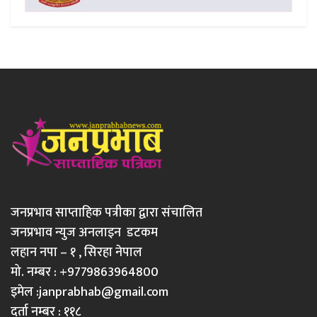
जनप्रभाव साप्ताहिक पत्रीका द्वारा संचालित
जनप्रभाव न्युज अनलाइन डटकम
लहान नपा – १ , सिरहा नेपाल
मो. नम्बर : +9779863964800
इमेल :
janprabhab@gmail.com
दर्ता नम्बर : ११८