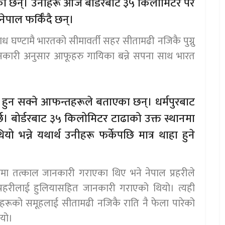
ा छन्। उनीहरू आज बोर्डरबाट ३५ किलोमिटर पर
ेपाल फर्किँदै छन्।
 घण्टामै भारतको सीमावर्ती सहर सीतामढी नजिकै पुग्नु
नकारी अनुसार आफूहरु गायिका बन्ने सपना साथ भारत
’ हुन सक्ने आफन्तहरूले बताएका छन्। धर्मपुरबाट
। बोर्डरबाट ३५ किलोमिटर टाढाको उक्त स्थानमा
ो भन्ने यथार्थ उनीहरू फर्केपछि मात्र थाहा हुने
मा तत्काल जानकारी गराएका थिए भने नेपाल प्रहरीले
्रहरीलाई हुलियासहित जानकारी गराएको थियो। त्यही
ीहरूको समूहलाई सीतामढी नजिकै राति नै फेला पारेको
ियो।