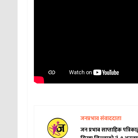
जनप्रभाव संवाददाता
जन प्रभाब साप्ताहिक पत्रिक