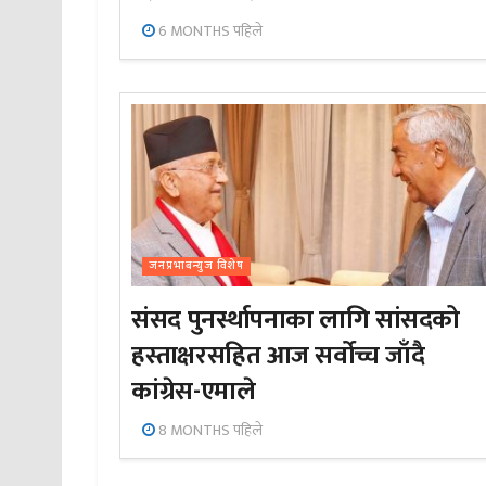
6 MONTHS पहिले
जनप्रभाबन्युज विशेष
संसद पुनर्स्थापनाका लागि सांसदको
हस्ताक्षरसहित आज सर्वोच्च जाँदै
कांग्रेस-एमाले
8 MONTHS पहिले