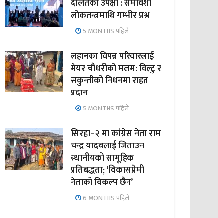
दलितको उपेक्षा : समावेशी
लोकतन्त्रमाथि गम्भीर प्रश्न
5 MONTHS पहिले
लहानका विपन्न परिवारलाई
मेयर चौधरीको मलम: विल्टु र
सकुन्तीको निधनमा राहत
प्रदान
5 MONTHS पहिले
सिरहा–२ मा कांग्रेस नेता राम
चन्द्र यादवलाई जिताउन
स्थानीयको सामूहिक
प्रतिबद्धता; ‘विकासप्रेमी
नेताको विकल्प छैन’
6 MONTHS पहिले