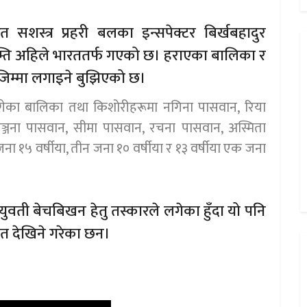
रत सशस्त्र प्रहरी बलका इन्सपेक्टर बिर्खबहादुर
्ति अहिले भारततर्फ गएको छ। हराएका बालिका र
िम्मा लगाइने बुझिएको छ।
ुगेका बालिका तथा किशोरीहरूमा नगिना पासवान, रिया
रञ्जना पासवान, सीमा पासवान, रचना पासवान, अस्मिता
 जना १५ वर्षीया, तीन जना १० वर्षीया र १३ वर्षीया एक जना
युवती बेचबिखन हेतु तस्कारले लगेका हुँदा यो पनि
तित देखिने गरेका छन।