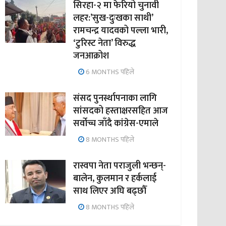
सिरहा-२ मा फेरियो चुनावी
लहर:’सुख-दुःखका साथी’
रामचन्द्र यादवको पल्ला भारी,
‘टुरिस्ट नेता’ विरुद्ध
जनआक्रोश
6 MONTHS पहिले
संसद पुनर्स्थापनाका लागि
सांसदको हस्ताक्षरसहित आज
सर्वोच्च जाँदै कांग्रेस-एमाले
8 MONTHS पहिले
रास्वपा नेता पराजुली भन्छन्-
बालेन, कुलमान र हर्कलाई
साथ लिएर अघि बढ्छौँ
8 MONTHS पहिले