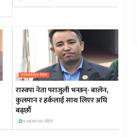
जनप्रभाबन्युज विशेष
रास्वपा नेता पराजुली भन्छन्- बालेन,
कुलमान र हर्कलाई साथ लिएर अघि
बढ्छौँ
8 MONTHS पहिले