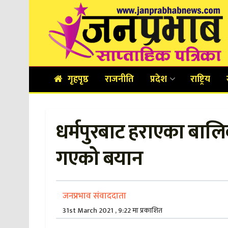
गृहपृष्ठ
राजनीति
प्रदेश
राष्ट्रिय
धर्मपुरबाट हराएका बालि
गएको बयान
जनप्रभाव संवाददाता
31st March 2021 , 9:22 मा प्रकाशित