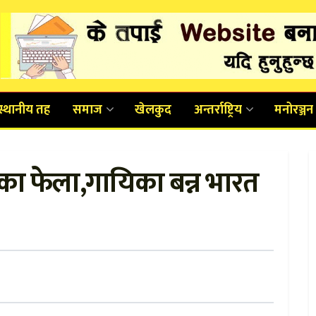
स्थानीय तह
समाज
खेलकुद
अन्तर्राष्ट्रिय
मनोरञ्जन
का फेला,गायिका बन्न भारत