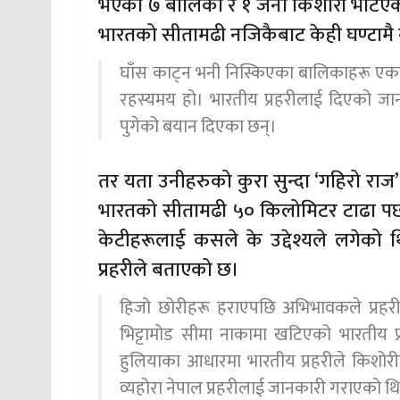
भएका ७ बालिका र १ जना किशोरी भेटिएक
भारतको सीतामढी नजिकैबाट केही घण्टामै न
घाँस काट्न भनी निस्किएका बालिकाहरू एकाध
रहस्यमय हो। भारतीय प्रहरीलाई दिएको जा
पुगेको बयान दिएका छन्।
तर यता उनीहरुको कुरा सुन्दा ‘गहिरो राज
भारतको सीतामढी ५० किलोमिटर टाढा पर्छ
केटीहरूलाई कसले के उद्देश्यले लगेको थिय
प्रहरीले बताएको छ।
हिजो छोरीहरू हराएपछि अभिभावकले प्रहरी
भिट्टामोड सीमा नाकामा खटिएको भारतीय प
हुलियाका आधारमा भारतीय प्रहरीले किशोर
व्यहोरा नेपाल प्रहरीलाई जानकारी गराएको थ