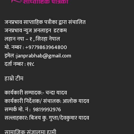
जनप्रभाव साप्ताहिक पत्रीका द्वारा संचालित
जनप्रभाव न्युज अनलाइन डटकम
लहान नपा – १ , सिरहा नेपाल
मो. नम्बर : +9779863964800
इमेल :
janprabhab@gmail.com
दर्ता नम्बर : ११८
हाम्रो टीम
कार्यकारी सम्पादक:- चन्दा यादव
कार्यकारी निर्देशक/ संचालक: आलोक यादव
सम्पर्क मो. नं : 9819992976
सल्लाहकार: बिजय कु. गुप्ता/देवकुमार यादव
सामाजिक संजालमा हामी