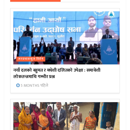
जनप्रभाबन्युज विशेष
नयाँ दलको बहुमत र मधेशी दलितको उपेक्षा : समावेशी
लोकतन्त्रमाथि गम्भीर प्रश्न
5 MONTHS पहिले