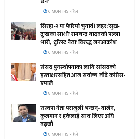
छैन’
6 MONTHS पहिले
सिरहा-२ मा फेरियो चुनावी लहर:’सुख-
दुःखका साथी’ रामचन्द्र यादवको पल्ला
भारी, ‘टुरिस्ट नेता’ विरुद्ध जनआक्रोश
6 MONTHS पहिले
संसद पुनर्स्थापनाका लागि सांसदको
हस्ताक्षरसहित आज सर्वोच्च जाँदै कांग्रेस-
एमाले
8 MONTHS पहिले
रास्वपा नेता पराजुली भन्छन्- बालेन,
कुलमान र हर्कलाई साथ लिएर अघि
बढ्छौँ
8 MONTHS पहिले