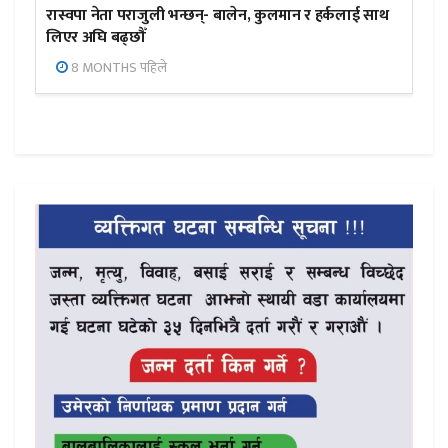
रास्वपा नेता पराजुली भन्छन्- बालेन, कुलमान र हर्कलाई साथ
लिएर अघि बढ्छौँ
8 MONTHS पहिले