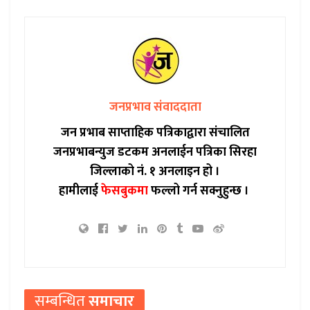
जनप्रभाव संवाददाता
जन प्रभाब साप्ताहिक पत्रिकाद्वारा संचालित
जनप्रभाबन्युज डटकम अनलाईन पत्रिका सिरहा
जिल्लाको नं. १ अनलाइन हो ।
हामीलाई
फेसबुकमा
फल्लो गर्न सक्नुहुन्छ ।
सम्बन्धित
समाचार