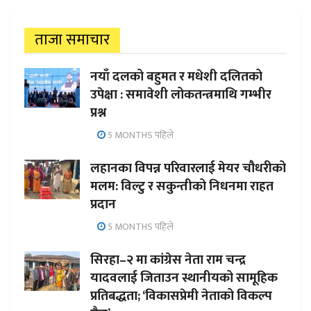
ताजा समाचार
नयाँ दलको बहुमत र मधेशी दलितको
उपेक्षा : समावेशी लोकतन्त्रमाथि गम्भीर
प्रश्न
5 MONTHS पहिले
लहानका विपन्न परिवारलाई मेयर चौधरीको
मलम: विल्टु र सकुन्तीको निधनमा राहत
प्रदान
5 MONTHS पहिले
सिरहा–२ मा कांग्रेस नेता राम चन्द्र
यादवलाई जिताउन स्थानीयको सामूहिक
प्रतिबद्धता; ‘विकासप्रेमी नेताको विकल्प