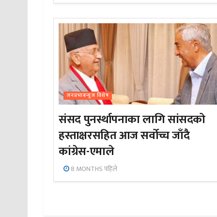
जनप्रभाबन्युज विशेष
संसद पुनर्स्थापनाका लागि सांसदको
हस्ताक्षरसहित आज सर्वोच्च जाँदै
कांग्रेस-एमाले
8 MONTHS पहिले