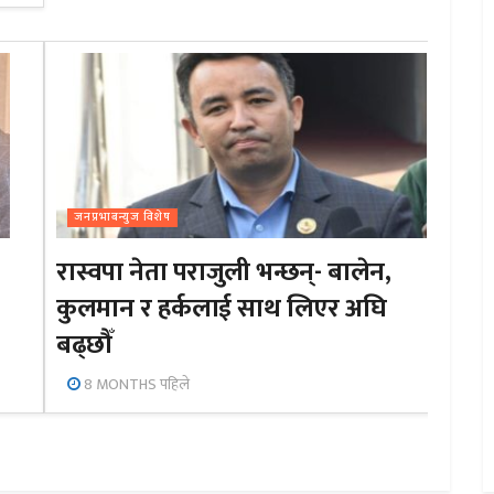
जनप्रभाबन्युज विशेष
रास्वपा नेता पराजुली भन्छन्- बालेन,
कुलमान र हर्कलाई साथ लिएर अघि
बढ्छौँ
8 MONTHS पहिले