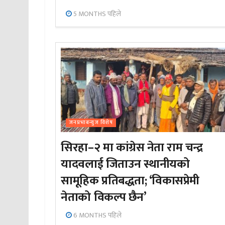
5 MONTHS पहिले
जनप्रभाबन्युज विशेष
सिरहा–२ मा कांग्रेस नेता राम चन्द्र
यादवलाई जिताउन स्थानीयको
सामूहिक प्रतिबद्धता; ‘विकासप्रेमी
नेताको विकल्प छैन’
6 MONTHS पहिले