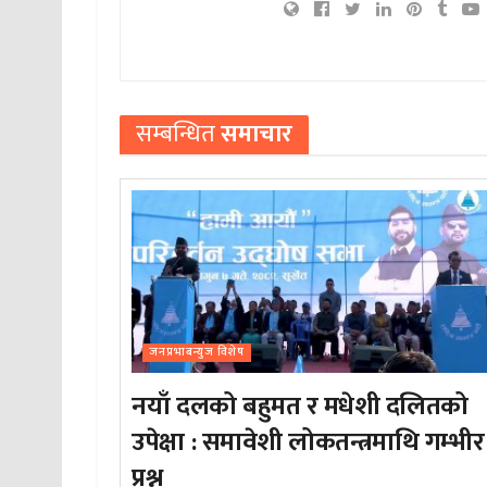
सम्बन्धित
समाचार
जनप्रभाबन्युज विशेष
नयाँ दलको बहुमत र मधेशी दलितको
उपेक्षा : समावेशी लोकतन्त्रमाथि गम्भीर
प्रश्न