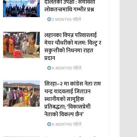
दलितको उपेक्षा : समावेशी
लोकतन्त्रमाथि गम्भीर प्रश्न
5 MONTHS पहिले
लहानका विपन्न परिवारलाई
मेयर चौधरीको मलम: विल्टु र
सकुन्तीको निधनमा राहत
प्रदान
6 MONTHS पहिले
सिरहा–२ मा कांग्रेस नेता राम
चन्द्र यादवलाई जिताउन
स्थानीयको सामूहिक
प्रतिबद्धता; ‘विकासप्रेमी
नेताको विकल्प छैन’
6 MONTHS पहिले