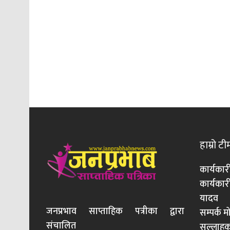
हाम्रो टी
कार्यकार
कार्यका
यादव
जनप्रभाव साप्ताहिक पत्रीका द्वारा
सम्पर्क 
संचालित
सल्लाहका