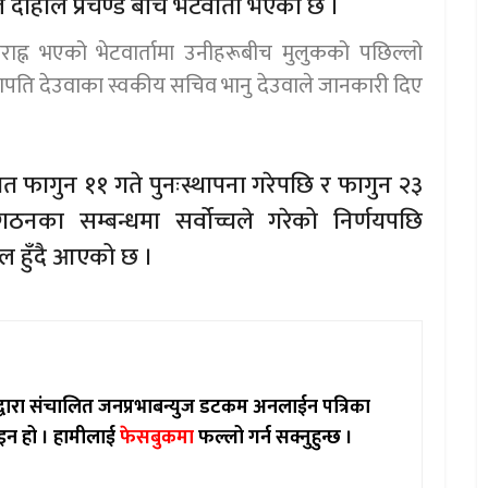
मल दाहाल प्रचण्ड बीच भेटवार्ता भएको छ ।
ह्न भएको भेटवार्तामा उनीहरूबीच मुलुकको पछिल्लो
ि देउवाका स्वकीय सचिव भानु देउवाले जानकारी दिए
त फागुन ११ गते पुनःस्थापना गरेपछि र फागुन २३
 गठनका सम्बन्धमा सर्वोच्चले गरेको निर्णयपछि
 हुँदै आएको छ ।
ाद्वारा संचालित जनप्रभाबन्युज डटकम अनलाईन पत्रिका
इन हो ।
हामीलाई
फेसबुकमा
फल्लो गर्न सक्नुहुन्छ ।