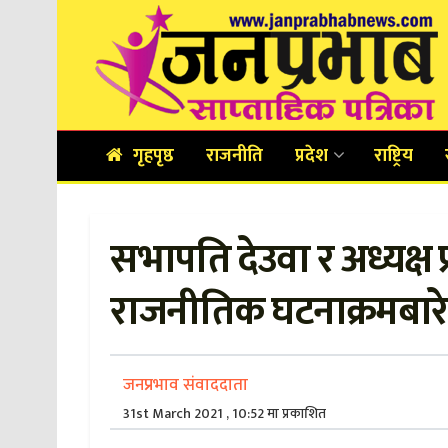
गृहपृष्ठ
राजनीति
प्रदेश
राष्ट्रिय
सभापति देउवा र अध्यक्ष प
राजनीतिक घटनाक्रमबा
जनप्रभाव संवाददाता
31st March 2021 , 10:52 मा प्रकाशित