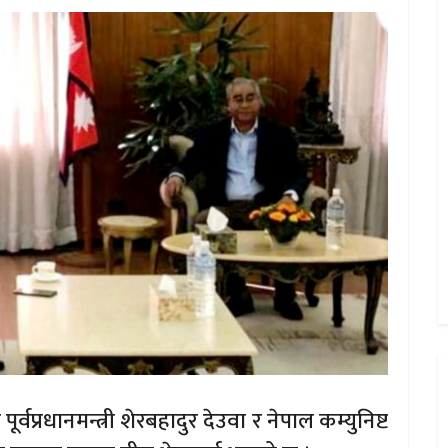
्वप्रधानमन्त्री शेरबहादुर देउवा र नेपाल कम्युनिष्ट