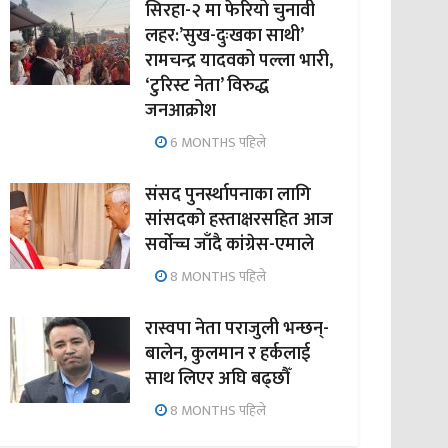
सिरहा-२ मा फेरियो चुनावी
लहर:’सुख-दुःखका साथी’
रामचन्द्र यादवको पल्ला भारी,
‘टुरिस्ट नेता’ विरुद्ध
जनआक्रोश
6 MONTHS पहिले
संसद पुनर्स्थापनाका लागि
सांसदको हस्ताक्षरसहित आज
सर्वोच्च जाँदै कांग्रेस-एमाले
8 MONTHS पहिले
रास्वपा नेता पराजुली भन्छन्-
बालेन, कुलमान र हर्कलाई
साथ लिएर अघि बढ्छौँ
8 MONTHS पहिले