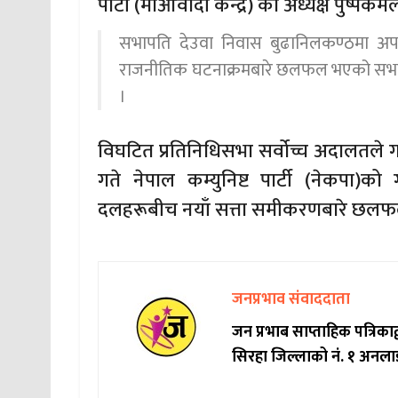
पार्टी (माओवादी केन्द्र) का अध्यक्ष पुष्पक
सभापति देउवा निवास बुढानिलकण्ठमा अपरा
राजनीतिक घटनाक्रमबारे छलफल भएको सभापत
।
विघटित प्रतिनिधिसभा सर्वोच्च अदालतले ग
गते नेपाल कम्युनिष्ट पार्टी (नेकपा)को
दलहरूबीच नयाँ सत्ता समीकरणबारे छलफल
जनप्रभाव संवाददाता
जन प्रभाब साप्ताहिक पत्रिक
सिरहा जिल्लाको नं. १ अनला