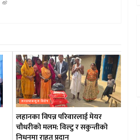
जनप्रभाबन्युज विशेष
लहानका विपन्न परिवारलाई मेयर
चौधरीको मलम: विल्टु र सकुन्तीको
निधनमा राहत प्रदान