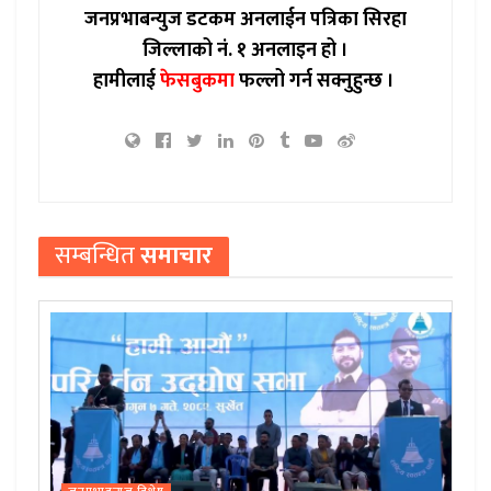
जनप्रभाबन्युज डटकम अनलाईन पत्रिका सिरहा
जिल्लाको नं. १ अनलाइन हो ।
हामीलाई
फेसबुकमा
फल्लो गर्न सक्नुहुन्छ ।
सम्बन्धित
समाचार