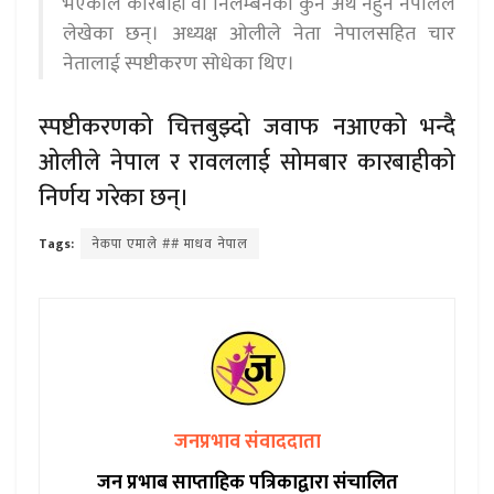
भएकाले कारबाही वा निलम्बनको कुनै अर्थ नहुने नेपालले
लेखेका छन्। अध्यक्ष ओलीले नेता नेपालसहित चार
नेतालाई स्पष्टीकरण सोधेका थिए।
स्पष्टीकरणको चित्तबुझ्दो जवाफ नआएको भन्दै
ओलीले नेपाल र रावललाई सोमबार कारबाहीको
निर्णय गरेका छन्।
Tags:
नेकपा एमाले ## माधव नेपाल
जनप्रभाव संवाददाता
जन प्रभाब साप्ताहिक पत्रिकाद्वारा संचालित