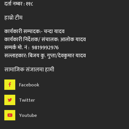
दर्ता नम्बर : ११८
हाम्रो टीम
कार्यकारी सम्पादक:- चन्दा यादव
कार्यकारी निर्देशक/ संचालक: आलोक यादव
सम्पर्क मो. नं : 9819992976
सल्लाहकार: बिजय कु. गुप्ता/देवकुमार यादव
सामाजिक संजालमा हामी
Facebook
Twitter
Youtube