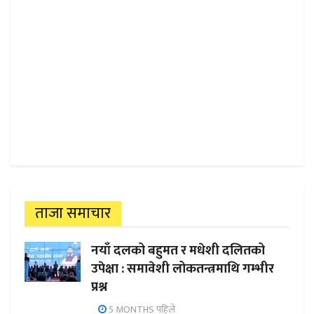
ताजा समाचार
नयाँ दलको बहुमत र मधेशी दलितको
उपेक्षा : समावेशी लोकतन्त्रमाथि गम्भीर
प्रश्न
5 MONTHS पहिले