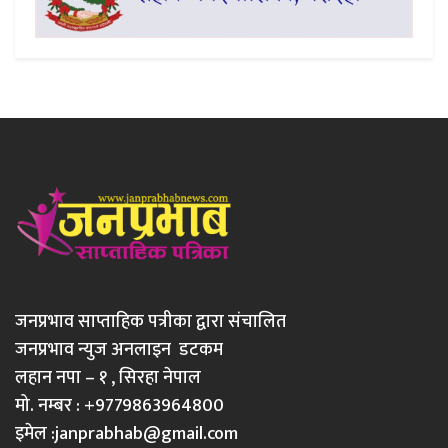
जनप्रभाव साप्ताहिक पत्रीका द्वारा संचालित
जनप्रभाव न्युज अनलाइन डटकम
लहान नपा – १ , सिरहा नेपाल
मो. नम्बर : +9779863964800
इमेल :
janprabhab@gmail.com