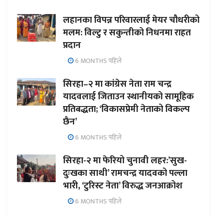
लहानका विपन्न परिवारलाई मेयर चौधरीको
मलम: विल्टु र सकुन्तीको निधनमा राहत
प्रदान
6 MONTHS पहिले
सिरहा–२ मा कांग्रेस नेता राम चन्द्र
यादवलाई जिताउन स्थानीयको सामूहिक
प्रतिबद्धता; ‘विकासप्रेमी नेताको विकल्प
छैन’
6 MONTHS पहिले
सिरहा-२ मा फेरियो चुनावी लहर:’सुख-
दुःखका साथी’ रामचन्द्र यादवको पल्ला
भारी, ‘टुरिस्ट नेता’ विरुद्ध जनआक्रोश
6 MONTHS पहिले