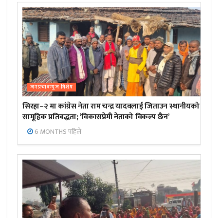
जनप्रभाबन्युज विशेष
सिरहा–२ मा कांग्रेस नेता राम चन्द्र यादवलाई जिताउन स्थानीयको
सामूहिक प्रतिबद्धता; ‘विकासप्रेमी नेताको विकल्प छैन’
6 MONTHS पहिले